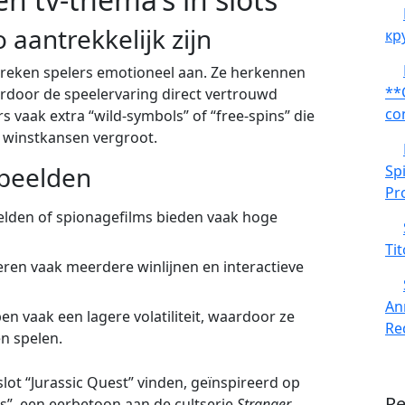
aantrekkelijk zijn
кр
preken spelers emotioneel aan. Ze herkennen
**
door de speelervaring direct vertrouwd
co
 vaak extra “wild‑symbols” of “free‑spins” die
e winstkansen vergroot.
rbeelden
Sp
Pr
elden of spionagefilms bieden vaak hoge
Tit
ren vaak meerdere winlijnen en interactieve
An
n vaak een lagere volatiliteit, waardoor ze
Red
en spelen.
lot “Jurassic Quest” vinden, geïnspireerd op
R
s”, een eerbetoon aan de cultserie
Stranger