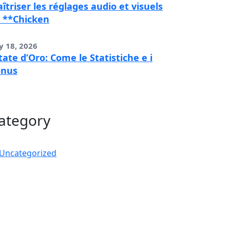
îtriser les réglages audio et visuels
 **Chicken
y 18, 2026
tate d’Oro: Come le Statistiche e i
onus
ategory
Uncategorized