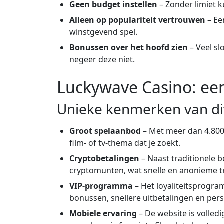
Geen budget instellen
– Zonder limiet k
Alleen op populariteit vertrouwen
– Ee
winstgevend spel.
Bonussen over het hoofd zien
– Veel sl
negeer deze niet.
Luckywave Casino: een
Unieke kenmerken van di
Groot spelaanbod
– Met meer dan 4.800 s
film‑ of tv‑thema dat je zoekt.
Cryptobetalingen
– Naast traditionele 
cryptomunten, wat snelle en anonieme t
VIP‑programma
– Het loyaliteitsprogra
bonussen, snellere uitbetalingen en per
Mobiele ervaring
– De website is volled