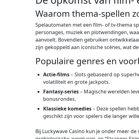
Waarom thema‑spellen zo 
Spelautomaten met een film‑ of tv‑thema s
personages, muziek en plotwendingen, waar
aanvoelt. Bovendien gebruiken ontwikkelaars
zijn gekoppeld aan iconische scènes, wat d
Populaire genres en voo
Actie‑films
– Slots gebaseerd op superh
volatiliteit en grote jackpots.
Fantasy‑series
– Magische werelden leve
bonusrondes.
Klassieke komedies
– Deze spellen hebbe
geschikt zijn voor spelers die langer will
Bij Luckywave Casino kun je onder meer de s
prehistorische avonturen, en “Stranger Spin