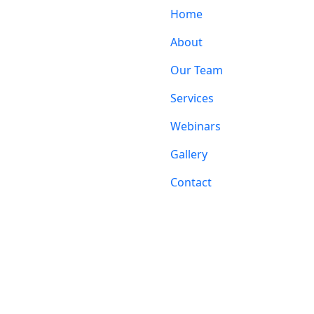
Home
About
Our Team
Services
Webinars
Gallery
Contact