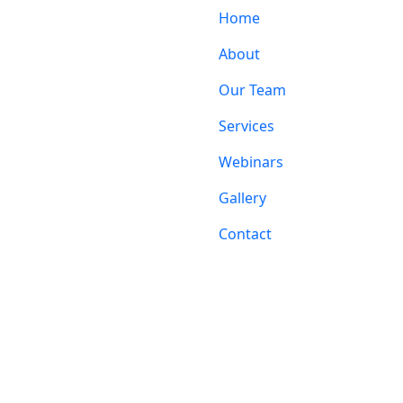
Home
About
Our Team
Services
Webinars
Gallery
Contact