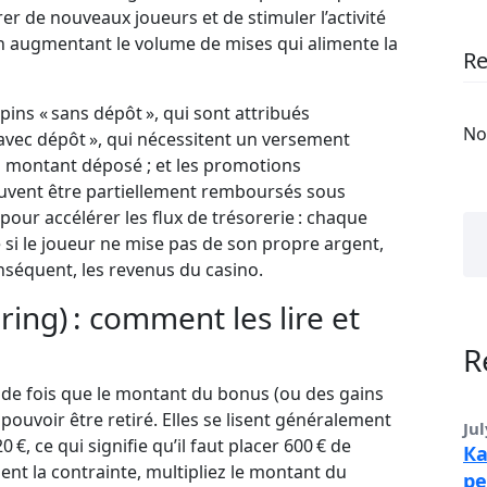
rer de nouveaux joueurs et de stimuler l’activité
en augmentant le volume de mises qui alimente la
R
 spins « sans dépôt », qui sont attribués
No
« avec dépôt », qui nécessitent un versement
u montant déposé ; et les promotions
peuvent être partiellement remboursés sous
 pour accélérer les flux de trésorerie : chaque
 si le joueur ne mise pas de son propre argent,
nséquent, les revenus du casino.
ing) : comment les lire et
R
 de fois que le montant du bonus (ou des gains
 pouvoir être retiré. Elles se lisent généralement
Jul
 €, ce qui signifie qu’il faut placer 600 € de
Ка
ent la contrainte, multipliez le montant du
ре