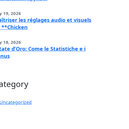
y 19, 2026
îtriser les réglages audio et visuels
 **Chicken
y 18, 2026
tate d’Oro: Come le Statistiche e i
onus
ategory
Uncategorized