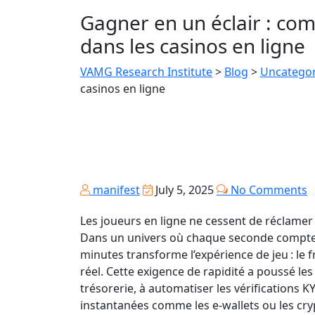
Gagner en un éclair : co
dans les casinos en ligne
VAMG Research Institute
>
Blog
>
Uncategor
casinos en ligne
manifest
July 5, 2025
No Comments
Les joueurs en ligne ne cessent de réclamer 
Dans un univers où chaque seconde compte
minutes transforme l’expérience de jeu : le
réel. Cette exigence de rapidité a poussé l
trésorerie, à automatiser les vérifications
instantanées comme les e‑wallets ou les cr