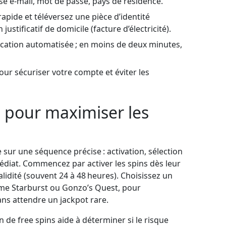
se e‑mail, mot de passe, pays de résidence.
pide et téléversez une pièce d’identité
justificatif de domicile (facture d’électricité).
fication automatisée ; en moins de deux minutes,
pour sécuriser votre compte et éviter les
ns pour maximiser les
 sur une séquence précise : activation, sélection
mmédiat. Commencez par activer les spins dès leur
validité (souvent 24 à 48 heures). Choisissez un
mme Starburst ou Gonzo’s Quest, pour
ns attendre un jackpot rare.
n de free spins aide à déterminer si le risque