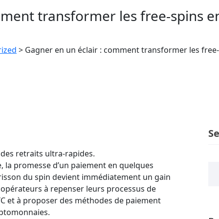
mment transformer les free‑spins 
ized
>
Gagner en un éclair : comment transformer les free
S
des retraits ultra‑rapides.
, la promesse d’un paiement en quelques
 frisson du spin devient immédiatement un gain
es opérateurs à repenser leurs processus de
 KYC et à proposer des méthodes de paiement
yptomonnaies.