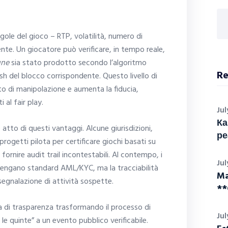
gole del gioco – RTP, volatilità, numero di
nte. Un giocatore può verificare, in tempo reale,
une
sia stato prodotto secondo l’algoritmo
Re
h del blocco corrispondente. Questo livello di
tto di manipolazione e aumenta la fiducia,
 al fair play.
Jul
Ка
atto di questi vantaggi. Alcune giurisdizioni,
ре
rogetti pilota per certificare giochi basati su
fornire audit trail incontestabili. Al contempo, i
Jul
ntengano standard AML/KYC, ma la tracciabilità
Ma
 segnalazione di attività sospette.
**
nza di trasparenza trasformando il processo di
Jul
 le quinte” a un evento pubblico verificabile.