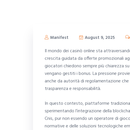
Manifest
August 9, 2025
Il mondo dei casinò online sta attraversan
crescita guidata da offerte promozionali ag
giocatori chiedono sempre più chiarezza su
vengano gestiti i bonus. La pressione provi
anche da autorità di regolamentazione che 
trasparenza e responsabilità.
In questo contesto, piattaforme tradiziona
sperimentando l’integrazione della blockchai
Cnis, pur non essendo un operatore di gioco,
normative e delle soluzioni tecnologiche e