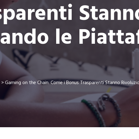
sparenti Stann
ando le Piatta
>
Gaming on the Chain: Come i Bonus Trasparenti Stanno Rivoluzi