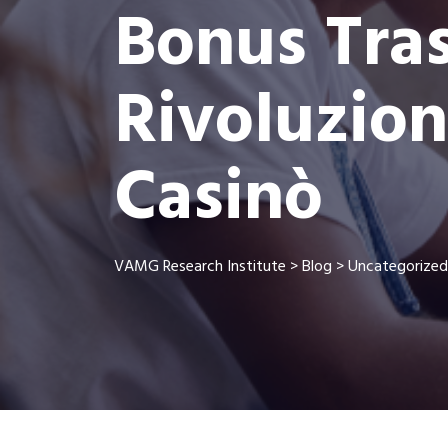
Bonus Tra
Rivoluzion
Casinò
VAMG Research Institute
>
Blog
>
Uncategorized