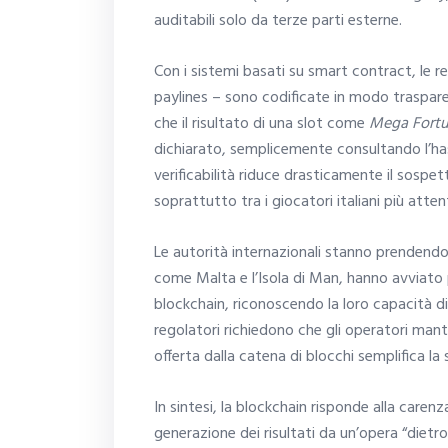
auditabili solo da terze parti esterne.
Con i sistemi basati su smart contract, le re
paylines – sono codificate in modo traspare
che il risultato di una slot come
Mega Fort
dichiarato, semplicemente consultando l’has
verificabilità riduce drasticamente il sospe
soprattutto tra i giocatori italiani più attenti
Le autorità internazionali stanno prendendo 
come Malta e l’Isola di Man, hanno avviato p
blockchain, riconoscendo la loro capacità di 
regolatori richiedono che gli operatori ma
offerta dalla catena di blocchi semplifica la
In sintesi, la blockchain risponde alla care
generazione dei risultati da un’opera “dietro