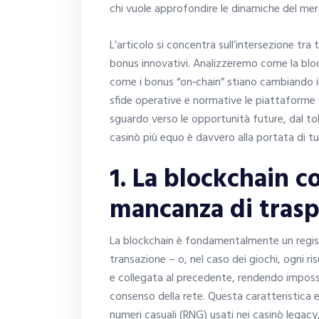
chi vuole approfondire le dinamiche del mer
L’articolo si concentra sull’intersezione tra 
bonus innovativi. Analizzeremo come la bloc
come i bonus “on‑chain” stiano cambiando il
sfide operative e normative le piattaforme
sguardo verso le opportunità future, dal tok
casinò più equo è davvero alla portata di tu
1. La blockchain c
mancanza di trasp
La blockchain è fondamentalmente un regist
transazione – o, nel caso dei giochi, ogni ri
e collegata al precedente, rendendo impossib
consenso della rete. Questa caratteristica el
numeri casuali (RNG) usati nei casinò legacy,