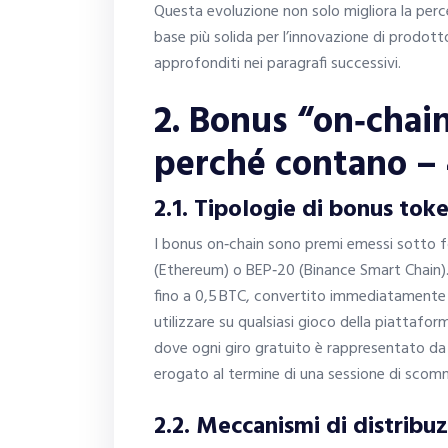
Questa evoluzione non solo migliora la perc
base più solida per l’innovazione di prodot
approfonditi nei paragrafi successivi.
2. Bonus “on‑chain
perché contano – 
2.1. Tipologie di bonus toke
I bonus on‑chain sono premi emessi sotto 
(Ethereum) o BEP‑20 (Binance Smart Chain). 
fino a 0,5 BTC, convertito immediatamente
utilizzare su qualsiasi gioco della piattafor
dove ogni giro gratuito è rappresentato d
erogato al termine di una sessione di scom
2.2. Meccanismi di distribu