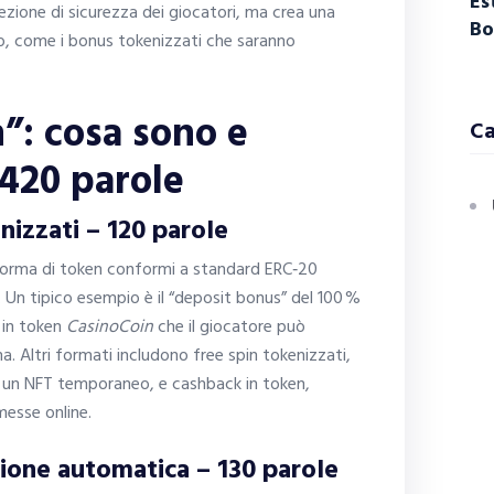
Es
ezione di sicurezza dei giocatori, ma crea una
Bo
to, come i bonus tokenizzati che saranno
”: cosa sono e
Ca
420 parole
nizzati – 120 parole
forma di token conformi a standard ERC‑20
Un tipico esempio è il “deposit bonus” del 100 %
 in token
CasinoCoin
che il giocatore può
ma. Altri formati includono free spin tokenizzati,
a un NFT temporaneo, e cashback in token,
messe online.
zione automatica – 130 parole