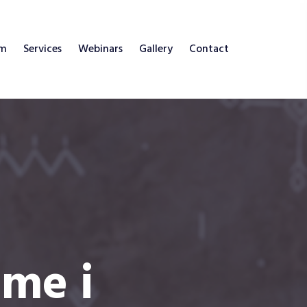
am
Services
Webinars
Gallery
Contact
ome i