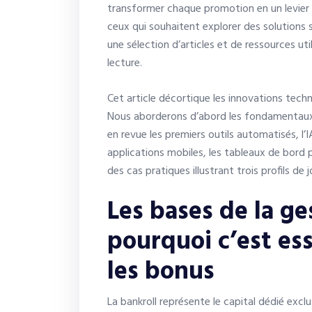
transformer chaque promotion en un levier 
ceux qui souhaitent explorer des solutions s
une sélection d’articles et de ressources uti
lecture.
Cet article décortique les innovations tech
Nous aborderons d’abord les fondamentaux d
en revue les premiers outils automatisés, l’
applications mobiles, les tableaux de bord p
des cas pratiques illustrant trois profils de 
Les bases de la ge
pourquoi c’est es
les bonus
La bankroll représente le capital dédié exclu