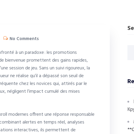
Se
No Comments
nfronté à un paradoxe : les promotions
s de bienvenue promettent des gains rapides,
une session de jeu. Sans un suivi rigoureux, la
eur ne réalise qu’il a dépassé son seuil de
Re
réquente chez les novices qui, attirés par le
jeux, négligent l’impact cumulé des mises
Кр
kroll modernes offrent une réponse responsable
 combinant alertes en temps réel, analyses
**
lisations interactives, ils permettent de