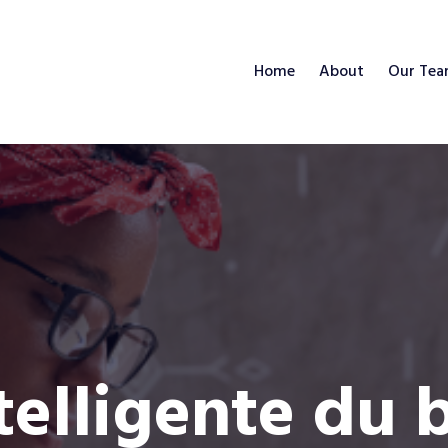
Home
About
Our Te
telligente du 