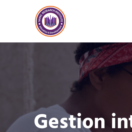
Gestion in