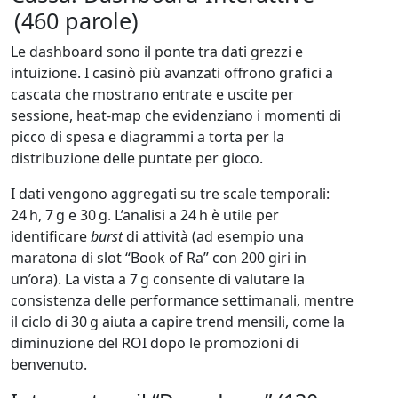
(460 parole)
Le dashboard sono il ponte tra dati grezzi e
intuizione. I casinò più avanzati offrono grafici a
cascata che mostrano entrate e uscite per
sessione, heat‑map che evidenziano i momenti di
picco di spesa e diagrammi a torta per la
distribuzione delle puntate per gioco.
I dati vengono aggregati su tre scale temporali:
24 h, 7 g e 30 g. L’analisi a 24 h è utile per
identificare
burst
di attività (ad esempio una
maratona di slot “Book of Ra” con 200 giri in
un’ora). La vista a 7 g consente di valutare la
consistenza delle performance settimanali, mentre
il ciclo di 30 g aiuta a capire trend mensili, come la
diminuzione del ROI dopo le promozioni di
benvenuto.