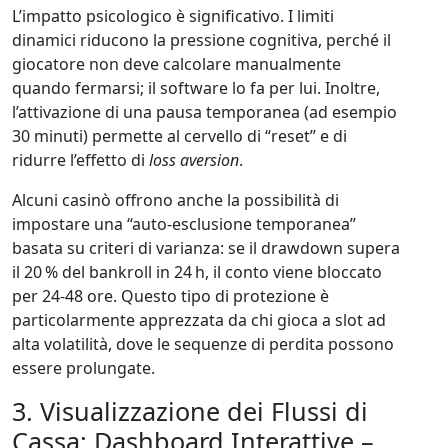
L’impatto psicologico è significativo. I limiti
dinamici riducono la pressione cognitiva, perché il
giocatore non deve calcolare manualmente
quando fermarsi; il software lo fa per lui. Inoltre,
l’attivazione di una pausa temporanea (ad esempio
30 minuti) permette al cervello di “reset” e di
ridurre l’effetto di
loss aversion
.
Alcuni casinò offrono anche la possibilità di
impostare una “auto‑esclusione temporanea”
basata su criteri di varianza: se il drawdown supera
il 20 % del bankroll in 24 h, il conto viene bloccato
per 24‑48 ore. Questo tipo di protezione è
particolarmente apprezzata da chi gioca a slot ad
alta volatilità, dove le sequenze di perdita possono
essere prolungate.
3. Visualizzazione dei Flussi di
Cassa: Dashboard Interattive –