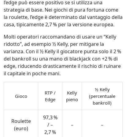
l’edge può essere positivo se si utilizza una
strategia di base. Nei giochi di pura fortuna come
la roulette, l’edge è determinato dal vantaggio della
casa, tipicamente 2,7 % per la versione europea.
Molti operatori raccomandano di usare un “Kelly
ridotto”, ad esempio ½ Kelly, per mitigare la
varianza. Con il ½ Kelly il giocatore punta solo il 2 %
del bankroll su una mano di blackjack con +2 % di
edge, riducendo drasticamente il rischio di ruinare
il capitale in poche mani.
½ Kelly
RTP /
Kelly
Gioco
(percentuale
Edge
pieno
bankroll)
97,3 %
Roulette
/ –
–
–
(euro)
2,7 %