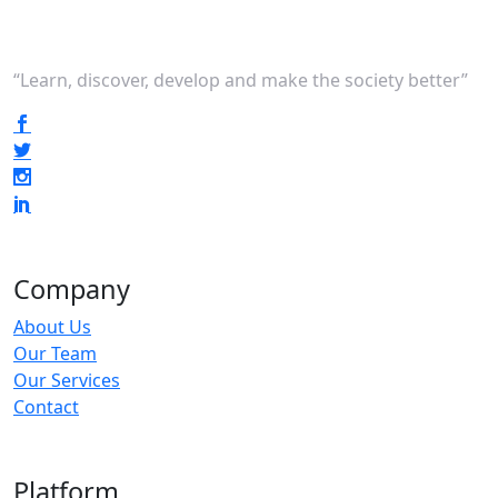
“Learn, discover, develop and make the society better”
Company
About Us
Our Team
Our Services
Contact
Platform