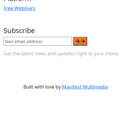
Free Webinars
Subscribe
Get the latest news and updates right at your inbox.
Built with love by
Manifest Multimedia