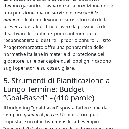
devono garantire trasparenza: la predizione non è
una punizione, ma un servizio di
responsible
gaming
. Gli utenti devono essere informati della
presenza dell’algoritmo e avere la possibilità di
disattivare le notifiche, pur mantenendo la
responsabilità di gestire il proprio bankroll. Il sito
Progettomarzotto offre una panoramica delle
normative italiane in materia di protezione del
giocatore, utile per capire quali obblighi ricadono
sugli operatori e su cosa vigilare.
5. Strumenti di Pianificazione a
Lungo Termine: Budget
“Goal‑Based” – (410 parole)
Il budgeting “goal‑based” sposta l’attenzione dal
semplice
quanto
al
perché
. Un giocatore può
impostare un obiettivo mensile, ad esempio
“giocare €200 al mese con un drawdown massimo