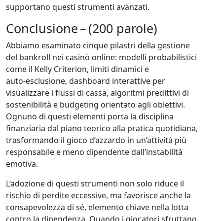
supportano questi strumenti avanzati.
Conclusione – (200 parole)
Abbiamo esaminato cinque pilastri della gestione
del bankroll nei casinò online: modelli probabilistici
come il Kelly Criterion, limiti dinamici e
auto‑esclusione, dashboard interattive per
visualizzare i flussi di cassa, algoritmi predittivi di
sostenibilità e budgeting orientato agli obiettivi.
Ognuno di questi elementi porta la disciplina
finanziaria dal piano teorico alla pratica quotidiana,
trasformando il gioco d’azzardo in un’attività più
responsabile e meno dipendente dall’instabilità
emotiva.
L’adozione di questi strumenti non solo riduce il
rischio di perdite eccessive, ma favorisce anche la
consapevolezza di sé, elemento chiave nella lotta
contro la dipendenza. Quando i giocatori sfruttano