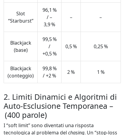
96,1 %
Slot
/ –
–
–
“Starburst”
3,9 %
99,5 %
Blackjack
/
0,5 %
0,25 %
(base)
+0,5 %
Blackjack
99,8 %
2 %
1 %
(conteggio)
/ +2 %
2. Limiti Dinamici e Algoritmi di
Auto‑Esclusione Temporanea –
(400 parole)
I “soft limit” sono diventati una risposta
tecnologica al problema del
chasing
. Un “stop‑loss