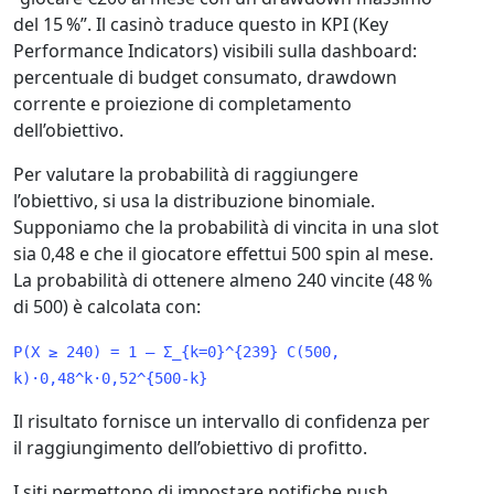
del 15 %”. Il casinò traduce questo in KPI (Key
Performance Indicators) visibili sulla dashboard:
percentuale di budget consumato, drawdown
corrente e proiezione di completamento
dell’obiettivo.
Per valutare la probabilità di raggiungere
l’obiettivo, si usa la distribuzione binomiale.
Supponiamo che la probabilità di vincita in una slot
sia 0,48 e che il giocatore effettui 500 spin al mese.
La probabilità di ottenere almeno 240 vincite (48 %
di 500) è calcolata con:
P(X ≥ 240) = 1 – Σ_{k=0}^{239} C(500,
k)·0,48^k·0,52^{500‑k}
Il risultato fornisce un intervallo di confidenza per
il raggiungimento dell’obiettivo di profitto.
I siti permettono di impostare notifiche push