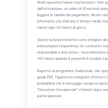
Molti operatori hanno trasformato i free sp
dell’attivazione, un video di 30 secondi spi
leggere la tabella dei pagamenti. Alcuni c
informativi che indicano il tempo medio tra
minuti ogni 20 minuti di gioco.
Questi tutorial interattivi sono integrati d
interrompere l’esperienza. Un confronto t
responsabile e una senza – ha evidenziato u
i 60 minuti quando è presente il modulo ed
Rispetto ai programmi tradizionali, che spess
guide PDF, l’approccio integrato sfrutta i
probabilità che il messaggio venga recepito.
“Giocatore Consapevole” ottenuti dopo aver 
partecipazione.