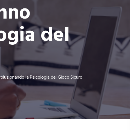
anno
ogia del
voluzionando la Psicologia del Gioco Sicuro