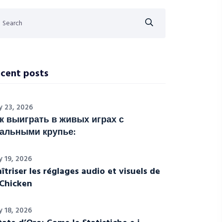
cent posts
y 23, 2026
к выиграть в живых играх с
альными крупье:
y 19, 2026
îtriser les réglages audio et visuels de
Chicken
y 18, 2026