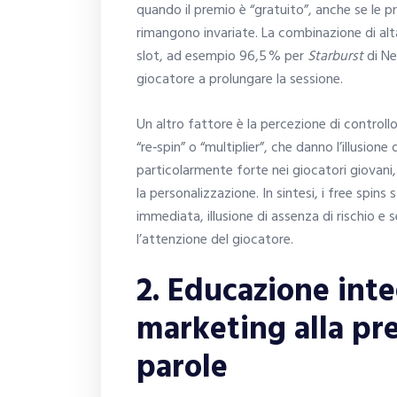
quando il premio è “gratuito”, anche se le p
rimangono invariate. La combinazione di alta 
slot, ad esempio 96,5 % per
Starburst
di Ne
giocatore a prolungare la sessione.
Un altro fattore è la percezione di controll
“re‑spin” o “multiplier”, che danno l’illusione
particolarmente forte nei giocatori giovani,
la personalizzazione. In sintesi, i free spin
immediata, illusione di assenza di rischio e 
l’attenzione del giocatore.
2. Educazione inte
marketing alla pr
parole