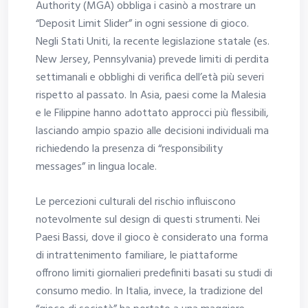
Authority (MGA) obbliga i casinò a mostrare un
“Deposit Limit Slider” in ogni sessione di gioco.
Negli Stati Uniti, la recente legislazione statale (es.
New Jersey, Pennsylvania) prevede limiti di perdita
settimanali e obblighi di verifica dell’età più severi
rispetto al passato. In Asia, paesi come la Malesia
e le Filippine hanno adottato approcci più flessibili,
lasciando ampio spazio alle decisioni individuali ma
richiedendo la presenza di “responsibility
messages” in lingua locale.
Le percezioni culturali del rischio influiscono
notevolmente sul design di questi strumenti. Nei
Paesi Bassi, dove il gioco è considerato una forma
di intrattenimento familiare, le piattaforme
offrono limiti giornalieri predefiniti basati su studi di
consumo medio. In Italia, invece, la tradizione del