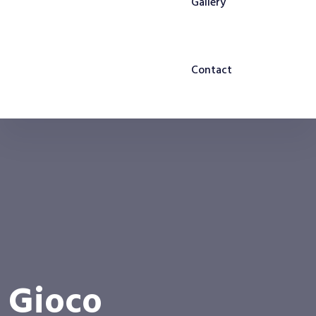
Gallery
Contact
Gioco