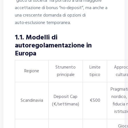
“gioco di società” ha portato a una maggiore
accettazione di bonus “no‑deposit”, ma anche a
una crescente domanda di opzioni di
auto‑esclusione temporanea.
1.1. Modelli di
autoregolamentazione in
Europa
Strumento
Limite
Approc
Regione
principale
tipico
cultur
Pragmat
Deposit Cap
nordico,
Scandinavia
€500
(€/settimana)
fiducia n
istituzi
Gioc