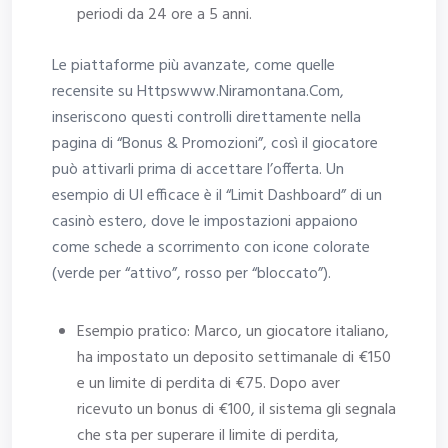
periodi da 24 ore a 5 anni.
Le piattaforme più avanzate, come quelle
recensite su Httpswww.Niramontana.Com,
inseriscono questi controlli direttamente nella
pagina di “Bonus & Promozioni”, così il giocatore
può attivarli prima di accettare l’offerta. Un
esempio di UI efficace è il “Limit Dashboard” di un
casinò estero, dove le impostazioni appaiono
come schede a scorrimento con icone colorate
(verde per “attivo”, rosso per “bloccato”).
Esempio pratico: Marco, un giocatore italiano,
ha impostato un deposito settimanale di €150
e un limite di perdita di €75. Dopo aver
ricevuto un bonus di €100, il sistema gli segnala
che sta per superare il limite di perdita,