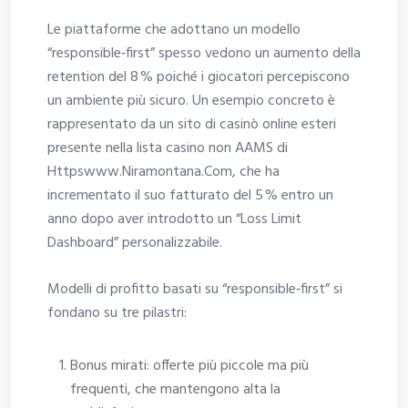
Le piattaforme che adottano un modello
“responsible‑first” spesso vedono un aumento della
retention del 8 % poiché i giocatori percepiscono
un ambiente più sicuro. Un esempio concreto è
rappresentato da un sito di casinò online esteri
presente nella lista casino non AAMS di
Httpswww.Niramontana.Com, che ha
incrementato il suo fatturato del 5 % entro un
anno dopo aver introdotto un “Loss Limit
Dashboard” personalizzabile.
Modelli di profitto basati su “responsible‑first” si
fondano su tre pilastri:
Bonus mirati: offerte più piccole ma più
frequenti, che mantengono alta la