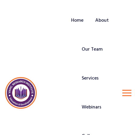
Home
About
Our Team
Services
Webinars