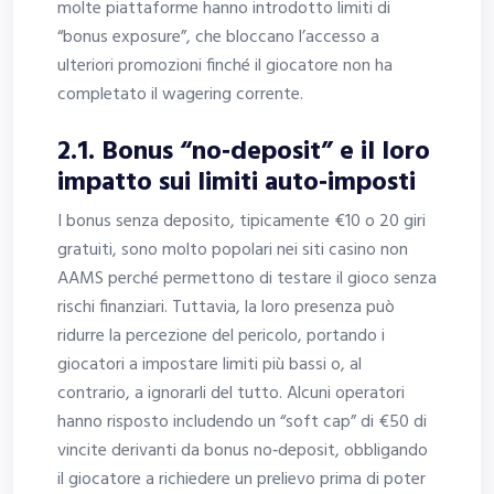
molte piattaforme hanno introdotto limiti di
“bonus exposure”, che bloccano l’accesso a
ulteriori promozioni finché il giocatore non ha
completato il wagering corrente.
2.1. Bonus “no‑deposit” e il loro
impatto sui limiti auto‑imposti
I bonus senza deposito, tipicamente €10 o 20 giri
gratuiti, sono molto popolari nei siti casino non
AAMS perché permettono di testare il gioco senza
rischi finanziari. Tuttavia, la loro presenza può
ridurre la percezione del pericolo, portando i
giocatori a impostare limiti più bassi o, al
contrario, a ignorarli del tutto. Alcuni operatori
hanno risposto includendo un “soft cap” di €50 di
vincite derivanti da bonus no‑deposit, obbligando
il giocatore a richiedere un prelievo prima di poter