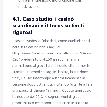
di “karma” che ricordano di giocare con
moderazione.
4.1. Caso studio: i casinò
scandinavi e il focus su limiti
rigorosi
I casinò svedesi e finlandesi, come quelli elencati
nella lista casino non AAMS di
Httpswww.Niramontana.Com, offrono un “Deposit
Cap” predefinito di €200 a settimana, ma
permettono al giocatore di ridurlo ulteriormente
tramite un semplice toggle. Inoltre, la funzione
“Play‑Pause” interrompe automaticamente la
sessione dopo 60 minuti, invitando l’utente a fare
una pausa di almeno 15 minuti. Questo approccio
ha ridotto del 22 % le segnalazioni di gioco
problematico nei rapporti annuali delle autorità