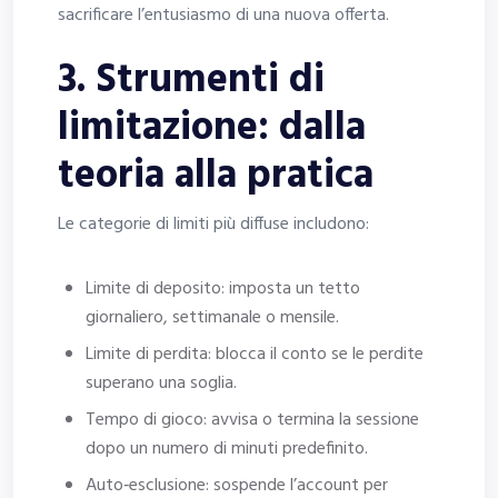
sacrificare l’entusiasmo di una nuova offerta.
3. Strumenti di
limitazione: dalla
teoria alla pratica
Le categorie di limiti più diffuse includono:
Limite di deposito: imposta un tetto
giornaliero, settimanale o mensile.
Limite di perdita: blocca il conto se le perdite
superano una soglia.
Tempo di gioco: avvisa o termina la sessione
dopo un numero di minuti predefinito.
Auto‑esclusione: sospende l’account per