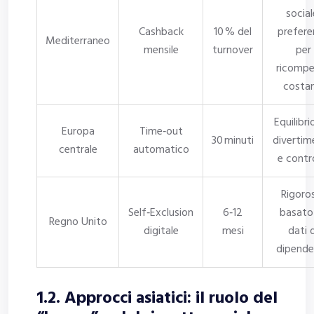
social
Cashback
10 % del
prefere
Mediterraneo
mensile
turnover
per
ricomp
costan
Equilibri
Europa
Time‑out
30 minuti
divertim
centrale
automatico
e contr
Rigoro
Self‑Exclusion
6‑12
basato
Regno Unito
digitale
mesi
dati d
dipend
1.2. Approcci asiatici: il ruolo del