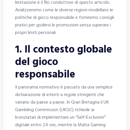
limitazione è il filo conduttore di questo articolo.
Analizzeremo come le diverse regioni modellano le
politiche di gioco responsabile e forniremo consigli
pratici per godersi le promozioni senza superare i
propri limiti personali.
1. Il contesto globale
del gioco
responsabile
Il panorama normativo è passato da una semplice
dichiarazione di intenti a regole stringenti che
variano da paese a paese. In Gran Bretagna il UK
Gambling Commission (UKGC) richiede ai
licenziatari di implementare un “Self‑Exclusion”
digitale entro 24 ore, mentre la Malta Gaming