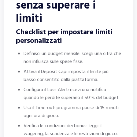
senza superare i
limiti
Checklist per impostare limiti
personalizzati
Definisci un budget mensile: scegli una cifra che
non influisca sulle spese fisse.
Attiva il Deposit Cap: imposta il limite più
basso consentito dalla piattaforma.
Configura il Loss Alert: ricevi una notifica
quando le perdite superano il 50 % del budget.
Usa il Time‑out: programma pause di 15 minuti
ogni ora di gioco.
Verifica le condizioni dei bonus: leggi il
wagering, la scadenza e le restrizioni di gioco.