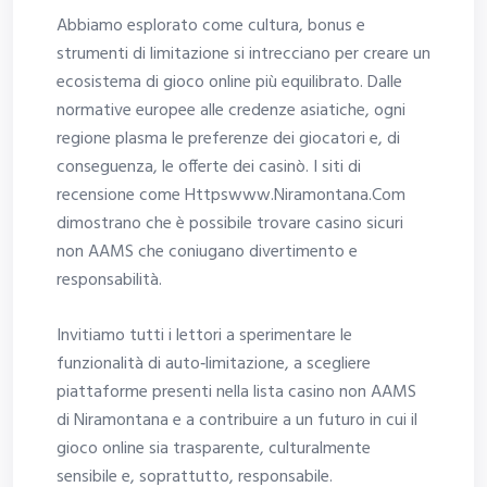
Abbiamo esplorato come cultura, bonus e
strumenti di limitazione si intrecciano per creare un
ecosistema di gioco online più equilibrato. Dalle
normative europee alle credenze asiatiche, ogni
regione plasma le preferenze dei giocatori e, di
conseguenza, le offerte dei casinò. I siti di
recensione come Httpswww.Niramontana.Com
dimostrano che è possibile trovare casino sicuri
non AAMS che coniugano divertimento e
responsabilità.
Invitiamo tutti i lettori a sperimentare le
funzionalità di auto‑limitazione, a scegliere
piattaforme presenti nella lista casino non AAMS
di Niramontana e a contribuire a un futuro in cui il
gioco online sia trasparente, culturalmente
sensibile e, soprattutto, responsabile.