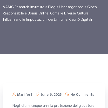
VAMG Research Institute
>
Blog
>
Uncategorized
>
Gioco
Responsabile e Bonus Online: Come le Diverse Culture
Influenzano le Impostazioni dei Limiti nei Casinò Digitali
Manifest
June 6, 2025
No Comments
Negli ultimi cinque anni la protezione del giocatore