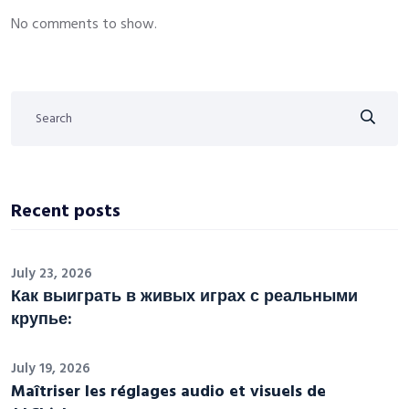
No comments to show.
Recent posts
July 23, 2026
Как выиграть в живых играх с реальными
крупье:
July 19, 2026
Maîtriser les réglages audio et visuels de