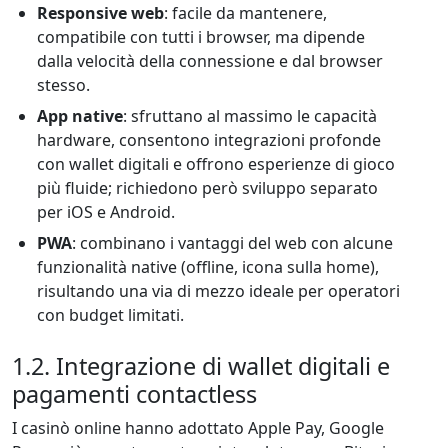
Responsive web
: facile da mantenere,
compatibile con tutti i browser, ma dipende
dalla velocità della connessione e dal browser
stesso.
App native
: sfruttano al massimo le capacità
hardware, consentono integrazioni profonde
con wallet digitali e offrono esperienze di gioco
più fluide; richiedono però sviluppo separato
per iOS e Android.
PWA
: combinano i vantaggi del web con alcune
funzionalità native (offline, icona sulla home),
risultando una via di mezzo ideale per operatori
con budget limitati.
1.2. Integrazione di wallet digitali e
pagamenti contactless
I casinò online hanno adottato Apple Pay, Google