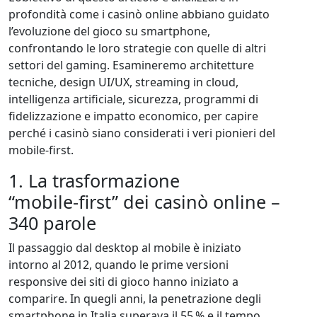
profondità come i casinò online abbiano guidato
l’evoluzione del gioco su smartphone,
confrontando le loro strategie con quelle di altri
settori del gaming. Esamineremo architetture
tecniche, design UI/UX, streaming in cloud,
intelligenza artificiale, sicurezza, programmi di
fidelizzazione e impatto economico, per capire
perché i casinò siano considerati i veri pionieri del
mobile‑first.
1. La trasformazione
“mobile‑first” dei casinò online –
340 parole
Il passaggio dal desktop al mobile è iniziato
intorno al 2012, quando le prime versioni
responsive dei siti di gioco hanno iniziato a
comparire. In quegli anni, la penetrazione degli
smartphone in Italia superava il 55 % e il tempo