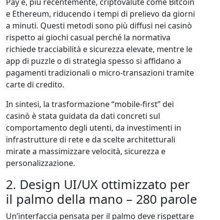
Pay e, più recentemente, criptovalute come Bitcoin
e Ethereum, riducendo i tempi di prelievo da giorni
a minuti. Questi metodi sono più diffusi nei casinò
rispetto ai giochi casual perché la normativa
richiede tracciabilità e sicurezza elevate, mentre le
app di puzzle o di strategia spesso si affidano a
pagamenti tradizionali o micro‑transazioni tramite
carte di credito.
In sintesi, la trasformazione “mobile‑first” dei
casinò è stata guidata da dati concreti sul
comportamento degli utenti, da investimenti in
infrastrutture di rete e da scelte architetturali
mirate a massimizzare velocità, sicurezza e
personalizzazione.
2. Design UI/UX ottimizzato per
il palmo della mano – 280 parole
Un’interfaccia pensata per il palmo deve rispettare