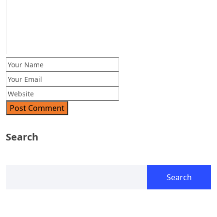
Post Comment
Search
Search