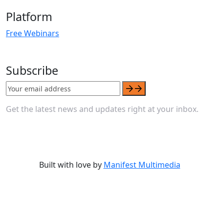
Platform
Free Webinars
Subscribe
Get the latest news and updates right at your inbox.
Built with love by
Manifest Multimedia