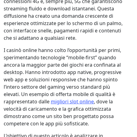
connessioni 4G e, sempre più, 5G che garantiscono
streaming fluido e download istantanei. Questa
diffusione ha creato una domanda crescente di
esperienze ottimizzate per lo schermo di un palmo,
con interfacce snelle, pagamenti rapidi e contenuti
che si adattano a qualsiasi rete.
I casinò online hanno colto l’opportunità per primi,
sperimentando tecnologie “mobile‑first” quando
ancora la maggior parte dei giochi era confinata al
desktop. Hanno introdotto app native, progressive
web app e soluzioni responsive che hanno spinto
l’intero settore del gaming verso standard più
elevati. Un esempio di offerta mobile di qualità è
rappresentato dalle
migliori slot online
, dove la
velocità di caricamento e la grafica ottimizzata
dimostrano come un sito ben progettato possa
competere con le app più sofisticate.
L’obiettivo di questo articolo è analizzare in