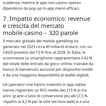
scadenza, mentre le app non‑casino spesso
dipendono da pop‑up in‑app meno efficaci.
7. Impatto economico: revenue
e crescita del mercato
mobile‑casino – 320 parole
Il mercato globale del mobile gambling ha
generato nel 2023 circa 45 miliardi di euro, con un
CAGR previsto del 13 % fino al 2028. In Italia, le
scommesse su smartphone rappresentano il 62 %
del totale delle entrate da gioco online, trainate da
bonus di benvenuto esclusivi per dispositivi mobili
e da una maggiore disponibilità di wallet digitali.
Gli operatori che hanno investito in app native
hanno registrato un ROI medio del 215 % in tre
anni, grazie a tassi di conversione più alti (7,5 %
rispetto al 4,2 % per le sole versioni web) e a una