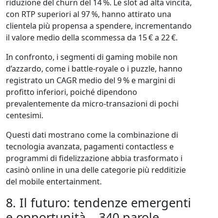
riduzione del churn del 14 %. Le slot ad alta vincita,
con RTP superiori al 97 %, hanno attirato una
clientela più propensa a spendere, incrementando
il valore medio della scommessa da 15 € a 22 €.
In confronto, i segmenti di gaming mobile non
d’azzardo, come i battle‑royale o i puzzle, hanno
registrato un CAGR medio del 9 % e margini di
profitto inferiori, poiché dipendono
prevalentemente da micro‑transazioni di pochi
centesimi.
Questi dati mostrano come la combinazione di
tecnologia avanzata, pagamenti contactless e
programmi di fidelizzazione abbia trasformato i
casinò online in una delle categorie più redditizie
del mobile entertainment.
8. Il futuro: tendenze emergenti
e opportunità – 340 parole