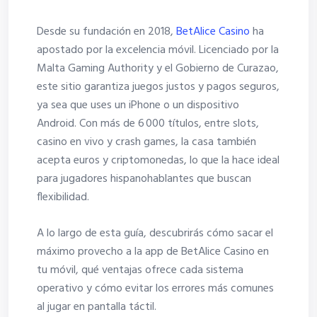
Desde su fundación en 2018,
BetAlice Casino
ha
apostado por la excelencia móvil. Licenciado por la
Malta Gaming Authority y el Gobierno de Curazao,
este sitio garantiza juegos justos y pagos seguros,
ya sea que uses un iPhone o un dispositivo
Android. Con más de 6 000 títulos, entre slots,
casino en vivo y crash games, la casa también
acepta euros y criptomonedas, lo que la hace ideal
para jugadores hispanohablantes que buscan
flexibilidad.
A lo largo de esta guía, descubrirás cómo sacar el
máximo provecho a la app de BetAlice Casino en
tu móvil, qué ventajas ofrece cada sistema
operativo y cómo evitar los errores más comunes
al jugar en pantalla táctil.