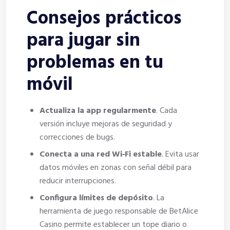
Consejos prácticos
para jugar sin
problemas en tu
móvil
Actualiza la app regularmente
. Cada
versión incluye mejoras de seguridad y
correcciones de bugs.
Conecta a una red Wi‑Fi estable
. Evita usar
datos móviles en zonas con señal débil para
reducir interrupciones.
Configura límites de depósito
. La
herramienta de juego responsable de BetAlice
Casino permite establecer un tope diario o