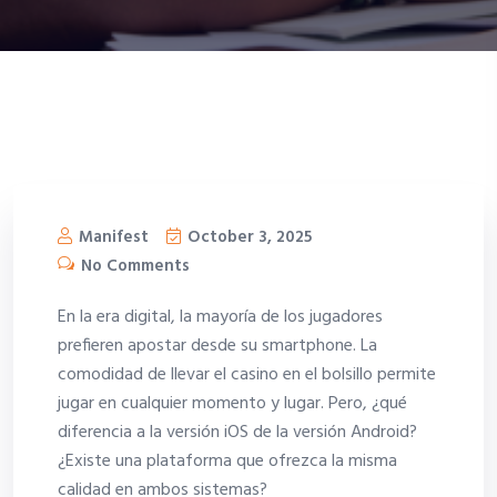
Manifest
October 3, 2025
No Comments
En la era digital, la mayoría de los jugadores
prefieren apostar desde su smartphone. La
comodidad de llevar el casino en el bolsillo permite
jugar en cualquier momento y lugar. Pero, ¿qué
diferencia a la versión iOS de la versión Android?
¿Existe una plataforma que ofrezca la misma
calidad en ambos sistemas?