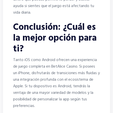
ayuda si sientes que el juego está afectando tu
vida diaria.
Conclusión: ¿Cuál es
la mejor opción para
ti?
Tanto iOS como Android ofrecen una experiencia
de juego completa en BetAlice Casino. Si posees
un iPhone, disfrutarás de transiciones más fluidas y
una integración profunda con el ecosistema de
Apple. Si tu dispositivo es Android, tendrás la
ventaja de una mayor variedad de modelos y la
posibilidad de personalizar la app según tus
preferencias.