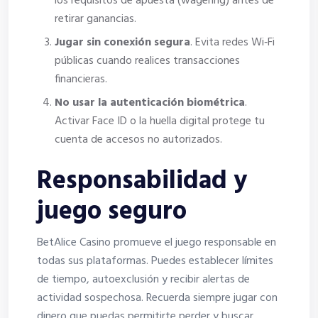
los requisitos de apuesta (wagering) antes de
retirar ganancias.
Jugar sin conexión segura
. Evita redes Wi‑Fi
públicas cuando realices transacciones
financieras.
No usar la autenticación biométrica
.
Activar Face ID o la huella digital protege tu
cuenta de accesos no autorizados.
Responsabilidad y
juego seguro
BetAlice Casino promueve el juego responsable en
todas sus plataformas. Puedes establecer límites
de tiempo, autoexclusión y recibir alertas de
actividad sospechosa. Recuerda siempre jugar con
dinero que puedas permitirte perder y buscar