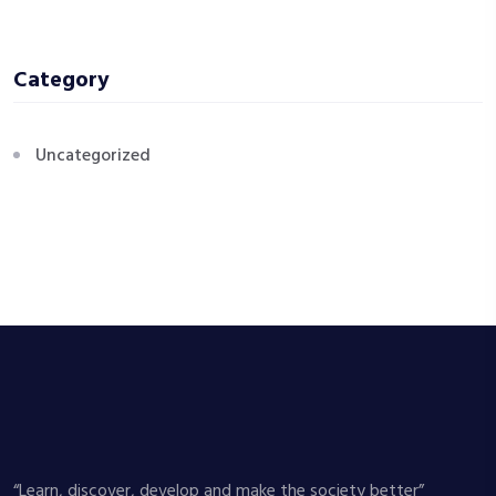
Category
Uncategorized
“Learn, discover, develop and make the society better”