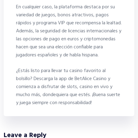
En cualquier caso, la plataforma destaca por su
variedad de juegos, bonos atractivos, pagos
rápidos y programa VIP que recompensa la lealtad.
Además, la seguridad de licencias internacionales y
las opciones de pago en euros y criptomonedas
hacen que sea una elección confiable para
jugadores españoles y de habla hispana.
¿Estás listo para llevar tu casino favorito al
bolsillo? Descarga la app de BetAlice Casino y
comienza a disfrutar de slots, casino en vivo y
mucho más, dondequiera que estés. ¡Buena suerte
y juega siempre con responsabilidad!
Leave a Reply