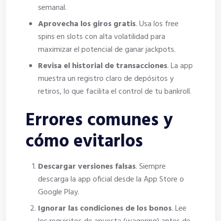
semanal.
Aprovecha los giros gratis
. Usa los free
spins en slots con alta volatilidad para
maximizar el potencial de ganar jackpots.
Revisa el historial de transacciones
. La app
muestra un registro claro de depósitos y
retiros, lo que facilita el control de tu bankroll.
Errores comunes y
cómo evitarlos
Descargar versiones falsas
. Siempre
descarga la app oficial desde la App Store o
Google Play.
Ignorar las condiciones de los bonos
. Lee