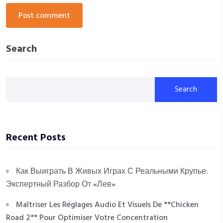
post comment
Search
Search
Recent Posts
Как Выиграть В Живых Играх С Реальными Крупье:
Экспертный Разбор От «Лев»
Maîtriser Les Réglages Audio Et Visuels De **Chicken
Road 2** Pour Optimiser Votre Concentration