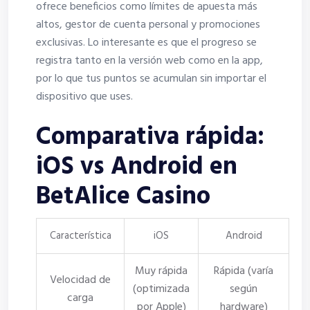
ofrece beneficios como límites de apuesta más
altos, gestor de cuenta personal y promociones
exclusivas. Lo interesante es que el progreso se
registra tanto en la versión web como en la app,
por lo que tus puntos se acumulan sin importar el
dispositivo que uses.
Comparativa rápida:
iOS vs Android en
BetAlice Casino
Característica
iOS
Android
Muy rápida
Rápida (varía
Velocidad de
(optimizada
según
carga
por Apple)
hardware)