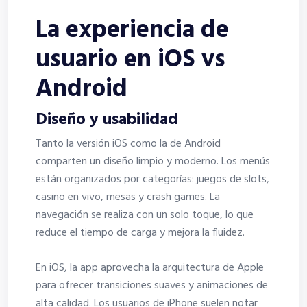
La experiencia de
usuario en iOS vs
Android
Diseño y usabilidad
Tanto la versión iOS como la de Android
comparten un diseño limpio y moderno. Los menús
están organizados por categorías: juegos de slots,
casino en vivo, mesas y crash games. La
navegación se realiza con un solo toque, lo que
reduce el tiempo de carga y mejora la fluidez.
En iOS, la app aprovecha la arquitectura de Apple
para ofrecer transiciones suaves y animaciones de
alta calidad. Los usuarios de iPhone suelen notar