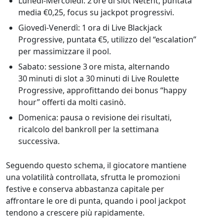
Lunedì‑Mercoledì: 2 ore di slot NetEnt, puntata
media €0,25, focus su jackpot progressivi.
Giovedì‑Venerdì: 1 ora di Live Blackjack
Progressive, puntata €5, utilizzo del “escalation”
per massimizzare il pool.
Sabato: sessione 3 ore mista, alternando
30 minuti di slot a 30 minuti di Live Roulette
Progressive, approfittando dei bonus “happy
hour” offerti da molti casinò.
Domenica: pausa o revisione dei risultati,
ricalcolo del bankroll per la settimana
successiva.
Seguendo questo schema, il giocatore mantiene
una volatilità controllata, sfrutta le promozioni
festive e conserva abbastanza capitale per
affrontare le ore di punta, quando i pool jackpot
tendono a crescere più rapidamente.