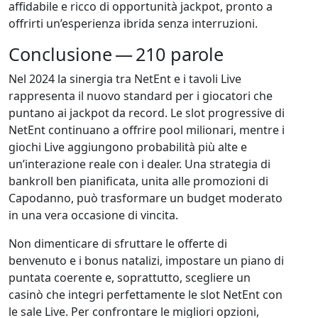
affidabile e ricco di opportunità jackpot, pronto a
offrirti un’esperienza ibrida senza interruzioni.
Conclusione — 210 parole
Nel 2024 la sinergia tra NetEnt e i tavoli Live
rappresenta il nuovo standard per i giocatori che
puntano ai jackpot da record. Le slot progressive di
NetEnt continuano a offrire pool milionari, mentre i
giochi Live aggiungono probabilità più alte e
un’interazione reale con i dealer. Una strategia di
bankroll ben pianificata, unita alle promozioni di
Capodanno, può trasformare un budget moderato
in una vera occasione di vincita.
Non dimenticare di sfruttare le offerte di
benvenuto e i bonus natalizi, impostare un piano di
puntata coerente e, soprattutto, scegliere un
casinò che integri perfettamente le slot NetEnt con
le sale Live. Per confrontare le migliori opzioni,