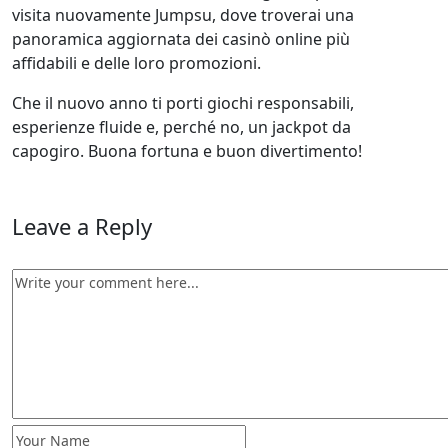
visita nuovamente Jumpsu, dove troverai una
panoramica aggiornata dei casinò online più
affidabili e delle loro promozioni.
Che il nuovo anno ti porti giochi responsabili,
esperienze fluide e, perché no, un jackpot da
capogiro. Buona fortuna e buon divertimento!
Leave a Reply