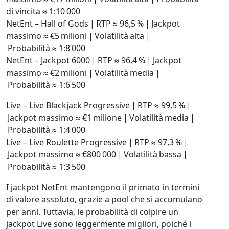
di vincita ≈ 1:10 000
NetEnt – Hall of Gods | RTP ≈ 96,5 % | Jackpot
massimo ≈ €5 milioni | Volatilità alta |
Probabilità ≈ 1:8 000
NetEnt – Jackpot 6000 | RTP ≈ 96,4 % | Jackpot
massimo ≈ €2 milioni | Volatilità media |
Probabilità ≈ 1:6 500
Live – Live Blackjack Progressive | RTP ≈ 99,5 % |
Jackpot massimo ≈ €1 milione | Volatilità media |
Probabilità ≈ 1:4 000
Live – Live Roulette Progressive | RTP ≈ 97,3 % |
Jackpot massimo ≈ €800 000 | Volatilità bassa |
Probabilità ≈ 1:3 500
I jackpot NetEnt mantengono il primato in termini
di valore assoluto, grazie a pool che si accumulano
per anni. Tuttavia, le probabilità di colpire un
jackpot Live sono leggermente migliori, poiché i