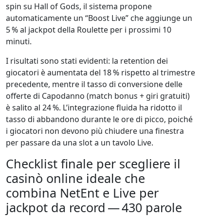
spin su Hall of Gods, il sistema propone
automaticamente un “Boost Live” che aggiunge un
5 % al jackpot della Roulette per i prossimi 10
minuti.
I risultati sono stati evidenti: la retention dei
giocatori è aumentata del 18 % rispetto al trimestre
precedente, mentre il tasso di conversione delle
offerte di Capodanno (match bonus + giri gratuiti)
è salito al 24 %. L’integrazione fluida ha ridotto il
tasso di abbandono durante le ore di picco, poiché
i giocatori non devono più chiudere una finestra
per passare da una slot a un tavolo Live.
Checklist finale per scegliere il
casinò online ideale che
combina NetEnt e Live per
jackpot da record — 430 parole