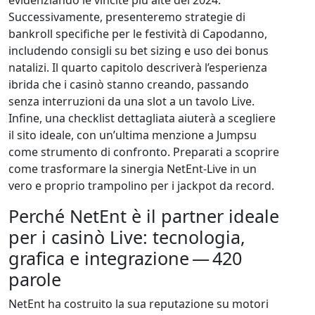
evidenziando le vincite più alte del 2024.
Successivamente, presenteremo strategie di
bankroll specifiche per le festività di Capodanno,
includendo consigli su bet sizing e uso dei bonus
natalizi. Il quarto capitolo descriverà l’esperienza
ibrida che i casinò stanno creando, passando
senza interruzioni da una slot a un tavolo Live.
Infine, una checklist dettagliata aiuterà a scegliere
il sito ideale, con un’ultima menzione a Jumpsu
come strumento di confronto. Preparati a scoprire
come trasformare la sinergia NetEnt‑Live in un
vero e proprio trampolino per i jackpot da record.
Perché NetEnt è il partner ideale
per i casinò Live: tecnologia,
grafica e integrazione — 420
parole
NetEnt ha costruito la sua reputazione su motori