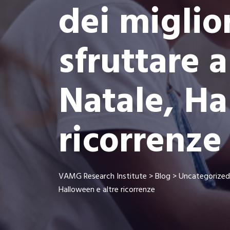
dei miglio
sfruttare a
Natale, Ha
ricorrenze
VAMG Research Institute
>
Blog
>
Uncategorized
Halloween e altre ricorrenze