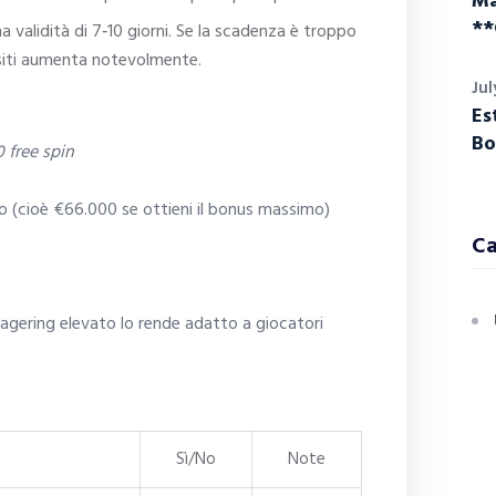
Ma
**
a validità di 7‑10 giorni. Se la scadenza è troppo
uisiti aumenta notevolmente.
Jul
Es
Bo
 free spin
 (cioè €66.000 se ottieni il bonus massimo)
Ca
wagering elevato lo rende adatto a giocatori
Sì/No
Note