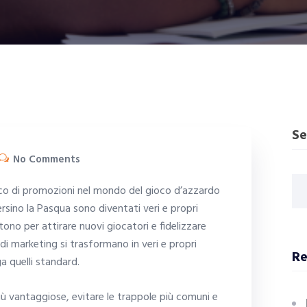
Se
No Comments
icco di promozioni nel mondo del gioco d’azzardo
rsino la Pasqua sono diventati veri e propri
tono per attirare nuovi giocatori e fidelizzare
 di marketing si trasformano in veri e propri
Re
a quelli standard.
iù vantaggiose, evitare le trappole più comuni e