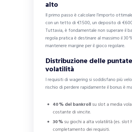
alto
Il primo passo è calcolare l’importo ottimal
con un tetto di €1 500, un deposito di €600
Tuttavia, è fondamentale non superare il ba
regola pratica è destinare al massimo il 30 % 
mantenere margine per il gioco regolare.
Distribuzione delle puntate 
volatilità
I requisiti di wagering si soddisfano più vel
rischio di perdere rapidamente il bonus è m
40 % del bankroll
su slot a media vola
costante di vincite.
30 %
su giochi a alta volatilità (es. slot
completamento dei requisiti.