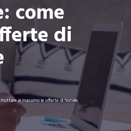
ne: come
fferte di
e
sfruttare al massimo le offerte di Natale,