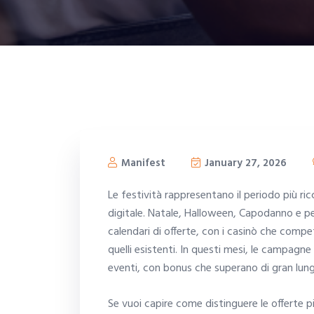
Manifest
January 27, 2026
Le festività rappresentano il periodo più r
digitale. Natale, Halloween, Capodanno e pe
calendari di offerte, con i casinò che compe
quelli esistenti. In questi mesi, le campagne
eventi, con bonus che superano di gran lung
Se vuoi capire come distinguere le offerte p