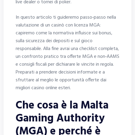
live dealer o tornei di poker.
In questo articolo ti guideremo passo‑passo nella
valutazione di un casinò con licenza MGA:
capiremo come la normativa influisce sui bonus,
sulla sicurezza dei depositi e sul gioco
responsabile. Alla fine avrai una checklist completa,
un confronto pratico tra offerte MGA e non‑AAMS
e consigli fiscali per dichiarare le vincite in regola.
Preparati a prendere decisioni informate e a
sfruttare al meglio le opportunità offerte dai
migliori casino online esteri.
Che cosa è la Malta
Gaming Authority
(MGA) e perché è