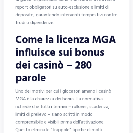
report obbligatori su auto‑esclusione e limiti di
deposito, garantendo interventi tempestivi contro
frodi o dipendenze.
Come la licenza MGA
influisce sui bonus
dei casinò – 280
parole
Uno dei motivi per cui i giocatori amano i casinò
MGA è la chiarezza dei bonus. La normativa
richiede che tutti i termini – rollover, scadenza,
limiti di prelievo – siano scritti in modo
comprensibile e visibili prima dell’attivazione.
Questo elimina le “trappole” tipiche di molti