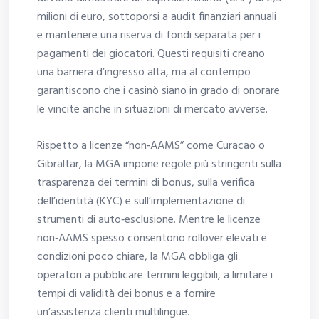
milioni di euro, sottoporsi a audit finanziari annuali
e mantenere una riserva di fondi separata per i
pagamenti dei giocatori. Questi requisiti creano
una barriera d’ingresso alta, ma al contempo
garantiscono che i casinò siano in grado di onorare
le vincite anche in situazioni di mercato avverse.
Rispetto a licenze “non‑AAMS” come Curacao o
Gibraltar, la MGA impone regole più stringenti sulla
trasparenza dei termini di bonus, sulla verifica
dell’identità (KYC) e sull’implementazione di
strumenti di auto‑esclusione. Mentre le licenze
non‑AAMS spesso consentono rollover elevati e
condizioni poco chiare, la MGA obbliga gli
operatori a pubblicare termini leggibili, a limitare i
tempi di validità dei bonus e a fornire
un’assistenza clienti multilingue.