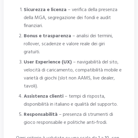
Sicurezza e licenza
– verifica della presenza
della MGA, segregazione dei fondi e audit
finanziari.
Bonus e trasparenza
– analisi dei termini,
rollover, scadenze e valore reale dei giri
gratuiti.
User Experience (UX)
– navigabilità del sito,
velocità di caricamento, compatibilità mobile e
varietà di giochi (slot non AAMS, live dealer,
tavoli).
Assistenza clienti
– tempi di risposta,
disponibilità in italiano e qualità del supporto.
Responsabilità
– presenza di strumenti di
gioco responsabile e politiche anti‑frodi.