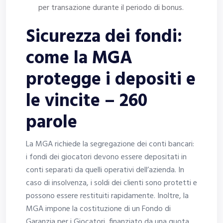
per transazione durante il periodo di bonus.
Sicurezza dei fondi:
come la MGA
protegge i depositi e
le vincite – 260
parole
La MGA richiede la segregazione dei conti bancari:
i fondi dei giocatori devono essere depositati in
conti separati da quelli operativi dell’azienda. In
caso di insolvenza, i soldi dei clienti sono protetti e
possono essere restituiti rapidamente. Inoltre, la
MGA impone la costituzione di un Fondo di
Garanzia per i Giocatori, finanziato da una quota