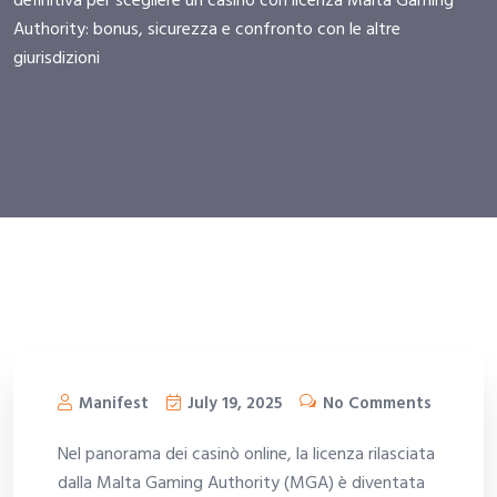
definitiva per scegliere un casinò con licenza Malta Gaming
Authority: bonus, sicurezza e confronto con le altre
giurisdizioni
Manifest
July 19, 2025
No Comments
Nel panorama dei casinò online, la licenza rilasciata
dalla Malta Gaming Authority (MGA) è diventata