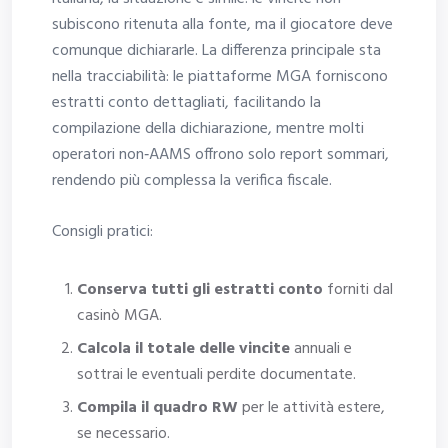
subiscono ritenuta alla fonte, ma il giocatore deve
comunque dichiararle. La differenza principale sta
nella tracciabilità: le piattaforme MGA forniscono
estratti conto dettagliati, facilitando la
compilazione della dichiarazione, mentre molti
operatori non‑AAMS offrono solo report sommari,
rendendo più complessa la verifica fiscale.
Consigli pratici:
Conserva tutti gli estratti conto
forniti dal
casinò MGA.
Calcola il totale delle vincite
annuali e
sottrai le eventuali perdite documentate.
Compila il quadro RW
per le attività estere,
se necessario.