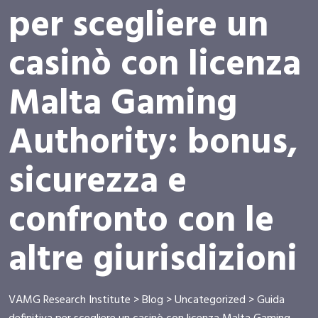
per scegliere un
casinò con licenza
Malta Gaming
Authority: bonus,
sicurezza e
confronto con le
altre giurisdizioni
VAMG Research Institute
>
Blog
>
Uncategorized
>
Guida