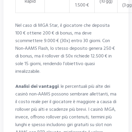
Rapid
(10 gg)
1.500 €
(3 gg
Nel caso di MGA Star, il giocatore che deposita
100 € ottiene 200 € di bonus, ma deve
scommettere 9.000 € (30x) entro 30 giorni. Con
Non‑AAMS Flash, lo stesso deposito genera 250 €
di bonus, ma il rollover di 50x richiede 12.500 € in
sole 15 giorni, rendendo l’obiettivo quasi
irrealizzabile.
Analisi dei vantaggi
: le percentuali più alte dei
casinò non‑AAMS possono sembrare allettanti, ma
il costo reale per il giocatore è maggiore a causa di
rollover più alti e scadenze più brevi. I casinò MGA,
invece, offrono rollover più contenuti, termini più
lunghi e spesso includono giri gratuiti su slot non