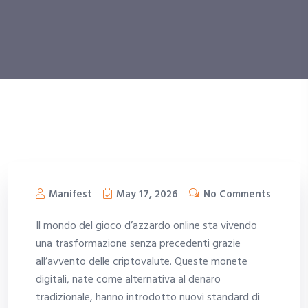
Manifest
May 17, 2026
No Comments
Il mondo del gioco d’azzardo online sta vivendo
una trasformazione senza precedenti grazie
all’avvento delle criptovalute. Queste monete
digitali, nate come alternativa al denaro
tradizionale, hanno introdotto nuovi standard di