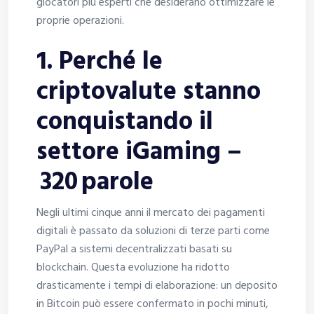
giocatori più esperti che desiderano ottimizzare le
proprie operazioni.
1. Perché le
criptovalute stanno
conquistando il
settore iGaming –
320 parole
Negli ultimi cinque anni il mercato dei pagamenti
digitali è passato da soluzioni di terze parti come
PayPal a sistemi decentralizzati basati su
blockchain. Questa evoluzione ha ridotto
drasticamente i tempi di elaborazione: un deposito
in Bitcoin può essere confermato in pochi minuti,