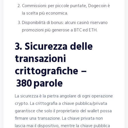
Commissioni: per piccole puntate, Dogecoin è
la scelta più economica.
Disponibilità di bonus: alcuni casinò riservano
promozioni più generose a BTC ed ETH.
3. Sicurezza delle
transazioni
crittografiche –
380 parole
La sicurezza è la pietra angolare di ogni operazione
crypto. La crittografia a chiave pubblica/privata
garantisce che solo il proprietario del wallet possa
firmare una transazione. La chiave privata non
lascia mai il dispositivo, mentre la chiave pubblica