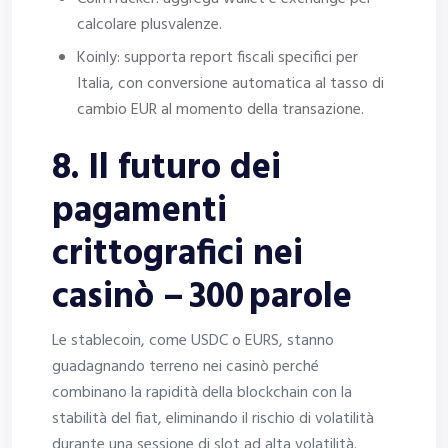
calcolare plusvalenze.
Koinly: supporta report fiscali specifici per
Italia, con conversione automatica al tasso di
cambio EUR al momento della transazione.
8. Il futuro dei
pagamenti
crittografici nei
casinò – 300 parole
Le stablecoin, come USDC o EURS, stanno
guadagnando terreno nei casinò perché
combinano la rapidità della blockchain con la
stabilità del fiat, eliminando il rischio di volatilità
durante una sessione di slot ad alta volatilità.