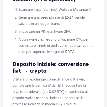
Scaricare l’app (es. Trust Wallet o Metamask).
Generare una seed phrase di 12‑24 parole;
salvarla in un luogo sicuro.
Impostare un PIN e attivare 2FA.
Alcuni wallet richiedono un’opzione KYC per
aumentare i limiti di prelievo; è facoltativo ma
utile per superare le soglie di 5 BTC.
Deposito iniziale: conversione
fiat → crypto
Visitare un exchange come Binance o Kraken,
completare la verifica d’identità, acquistare la
crypto desiderata (es. 0,02 BTC) e trasferirla al
proprio wallet usando l’indirizzo generato. Il
processo richiede in media 15‑20 minuti.