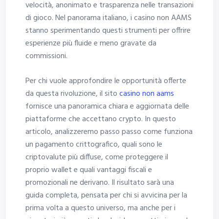
velocità, anonimato e trasparenza nelle transazioni
di gioco. Nel panorama italiano, i casino non AAMS
stanno sperimentando questi strumenti per offrire
esperienze più fluide e meno gravate da
commissioni.
Per chi vuole approfondire le opportunità offerte
da questa rivoluzione, il sito
casino non aams
fornisce una panoramica chiara e aggiornata delle
piattaforme che accettano crypto. In questo
articolo, analizzeremo passo passo come funziona
un pagamento crittografico, quali sono le
criptovalute più diffuse, come proteggere il
proprio wallet e quali vantaggi fiscali e
promozionali ne derivano. Il risultato sarà una
guida completa, pensata per chi si avvicina per la
prima volta a questo universo, ma anche per i