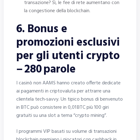
transazione? Sì, le fee di rete aumentano con
la congestione della blockchain.
6. Bonus e
promozioni esclusivi
per gli utenti crypto
– 280 parole
I casinò non AAMS hanno creato offerte dedicate
ai pagamenti in criptovaluta per attrarre una
clientela tech‑savvy. Un tipico bonus di benvenuto
in BTC può consistere in 0,01 BTC più 100 giri
gratuiti su una slot a tema “crypto mining”.
I programmi VIP basati su volume di transazioni
blockchain premiano i giocatori con cashback in