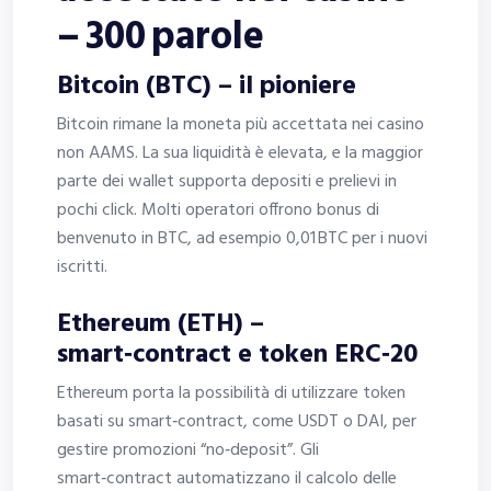
– 300 parole
Bitcoin (BTC) – il pioniere
Bitcoin rimane la moneta più accettata nei casino
non AAMS. La sua liquidità è elevata, e la maggior
parte dei wallet supporta depositi e prelievi in
pochi click. Molti operatori offrono bonus di
benvenuto in BTC, ad esempio 0,01 BTC per i nuovi
iscritti.
Ethereum (ETH) –
smart‑contract e token ERC‑20
Ethereum porta la possibilità di utilizzare token
basati su smart‑contract, come USDT o DAI, per
gestire promozioni “no‑deposit”. Gli
smart‑contract automatizzano il calcolo delle