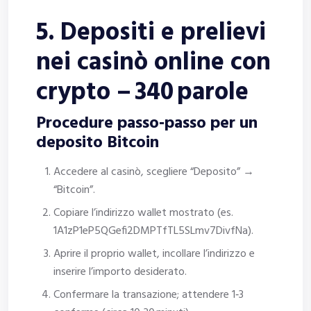
5. Depositi e prelievi
nei casinò online con
crypto – 340 parole
Procedure passo‑passo per un
deposito Bitcoin
Accedere al casinò, scegliere “Deposito” →
“Bitcoin”.
Copiare l’indirizzo wallet mostrato (es.
1A1zP1eP5QGefi2DMPTfTL5SLmv7DivfNa).
Aprire il proprio wallet, incollare l’indirizzo e
inserire l’importo desiderato.
Confermare la transazione; attendere 1‑3