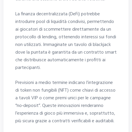
La finanza decentralizzata (DeFi) potrebbe
introdurre pool di liquidità condivisi, permettendo
ai giocatori di scommettere direttamente da un
protocollo di lending, ottenendo interessi sui fondi
non utilizzati. Immaginate un tavolo di blackjack
dove la puntata è garantita da un contratto smart
che distribuisce automaticamente i profitti ai
partecipanti.
Previsioni a medio termine indicano l’integrazione
di token non fungibili (NFT) come chiavi di accesso
a tavoli VIP o come premi unici per le campagne
“no‑deposit”. Queste innovazioni renderanno
l’esperienza di gioco più immersiva e, soprattutto,
più sicura grazie a contratti verificabili e auditabili.