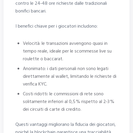
contro le 24‑48 ore richieste dalle tradizionali
bonifici bancari.
I benefici chiave per i giocatori includono:
Velocità: le transazioni avvengono quasi in
tempo reale, ideale per le scommesse live su
roulette o baccarat.
Anonimato: i dati personali non sono legati
direttamente al wallet, limitando le richieste di
verifica KYC.
Costi ridotti: le commissioni di rete sono
solitamente inferiori al 0,5 % rispetto al 2‑3 %
dei circuiti di carte di credito.
Questi vantaggi migliorano la fiducia dei giocatori,
poiché la blockchain garantisce una tracciabilità