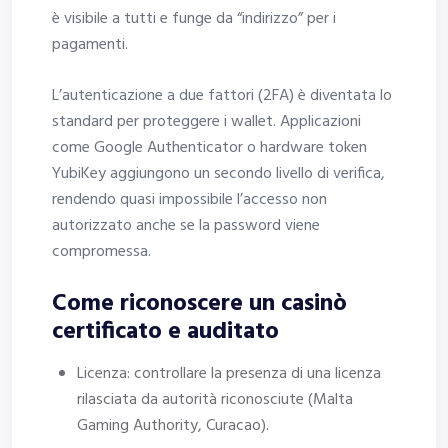
è visibile a tutti e funge da “indirizzo” per i
pagamenti.
L’autenticazione a due fattori (2FA) è diventata lo
standard per proteggere i wallet. Applicazioni
come Google Authenticator o hardware token
YubiKey aggiungono un secondo livello di verifica,
rendendo quasi impossibile l’accesso non
autorizzato anche se la password viene
compromessa.
Come riconoscere un casinò
certificato e auditato
Licenza: controllare la presenza di una licenza
rilasciata da autorità riconosciute (Malta
Gaming Authority, Curacao).