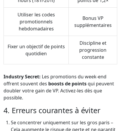
hours (18 h‑20 h)
points de 1,2×
Utiliser les codes
Bonus VP
promotionnels
supplémentaires
hebdomadaires
Discipline et
Fixer un objectif de points
progression
quotidien
constante
Industry Secret:
Les promotions du week‑end
offrent souvent des
boosts de points
qui peuvent
doubler votre gain de VP. Activez-les dès que
possible.
4. Erreurs courantes à éviter
Se concentrer uniquement sur les gros paris –
Cela augmente le risque de perte et ne garantit