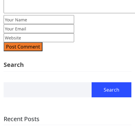
Post Comment
Search
Search
Recent Posts