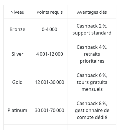
Niveau
Points requis
Avantages clés
Cashback 2 %,
Bronze
0‑4 000
support standard
Cashback 4 %,
Silver
4 001‑12 000
retraits
prioritaires
Cashback 6 %,
Gold
12 001‑30 000
tours gratuits
mensuels
Cashback 8 %,
Platinum
30 001‑70 000
gestionnaire de
compte dédié