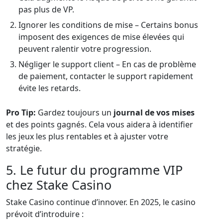
pas plus de VP.
Ignorer les conditions de mise – Certains bonus
imposent des exigences de mise élevées qui
peuvent ralentir votre progression.
Négliger le support client – En cas de problème
de paiement, contacter le support rapidement
évite les retards.
Pro Tip:
Gardez toujours un
journal de vos mises
et des points gagnés. Cela vous aidera à identifier
les jeux les plus rentables et à ajuster votre
stratégie.
5. Le futur du programme VIP
chez Stake Casino
Stake Casino continue d’innover. En 2025, le casino
prévoit d’introduire :