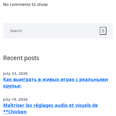
No comments to show.
Recent posts
July 23, 2026
Как выиграть в живых играх с реальными
крупье:
July 19, 2026
Maîtriser les réglages audio et visuels de
**Chicken