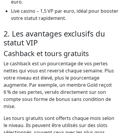
euro.
Live casino – 1,5 VP par euro, idéal pour booster
votre statut rapidement.
2. Les avantages exclusifs du
statut VIP
Cashback et tours gratuits
Le cashback est un pourcentage de vos pertes
nettes qui vous est reversé chaque semaine. Plus
votre niveau est élevé, plus le pourcentage
augmente. Par exemple, un membre Gold reçoit
6 % de ses pertes, versés directement sur son
compte sous forme de bonus sans condition de
mise.
Les tours gratuits sont offerts chaque mois selon
le niveau. Ils peuvent être utilisés sur des slots
sélectionnés, souvent ceux avec les plus gros