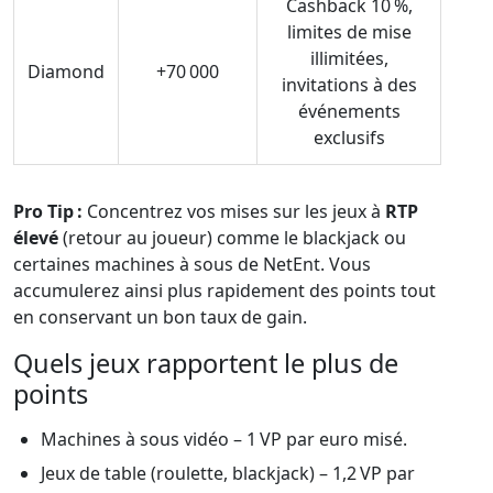
Cashback 10 %,
limites de mise
illimitées,
Diamond
+70 000
invitations à des
événements
exclusifs
Pro Tip :
Concentrez vos mises sur les jeux à
RTP
élevé
(retour au joueur) comme le blackjack ou
certaines machines à sous de NetEnt. Vous
accumulerez ainsi plus rapidement des points tout
en conservant un bon taux de gain.
Quels jeux rapportent le plus de
points
Machines à sous vidéo – 1 VP par euro misé.
Jeux de table (roulette, blackjack) – 1,2 VP par