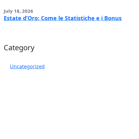
July 18, 2026
Estate d’Oro: Come le Statistiche e i Bonus
Category
Uncategorized