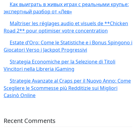
Как выиграть в живых играх с реальными крупье:
экспертный разбор от «Лев»
Maîtriser les réglages audio et visuels de **Chicken
Road 2** pour optimiser votre concentration
Estate d’Oro: Come le Statistiche e i Bonus Spingono i
Giocatori Verso i Jackpot Progressivi
Strategia Economiche per la Selezione di Titoli
Vincitori nella Libreria iGaming
Strategie Avanzate al Craps per il Nuovo Anno: Come
Scegliere le Scommesse più Redditizie sui Migliori
Casinò Online
Recent Comments