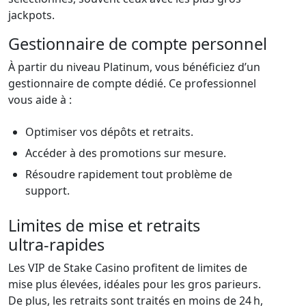
jackpots.
Gestionnaire de compte personnel
À partir du niveau Platinum, vous bénéficiez d’un
gestionnaire de compte dédié. Ce professionnel
vous aide à :
Optimiser vos dépôts et retraits.
Accéder à des promotions sur mesure.
Résoudre rapidement tout problème de
support.
Limites de mise et retraits
ultra‑rapides
Les VIP de Stake Casino profitent de limites de
mise plus élevées, idéales pour les gros parieurs.
De plus, les retraits sont traités en moins de 24 h,