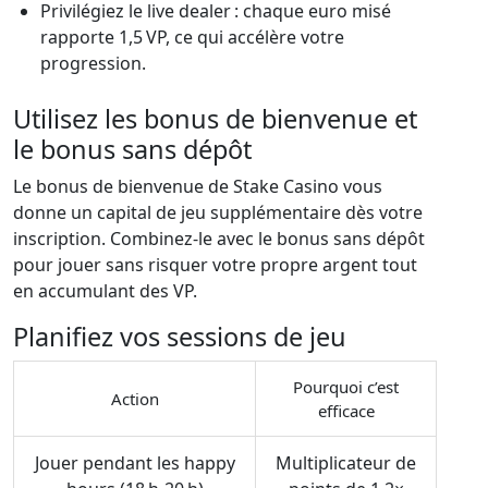
Privilégiez le live dealer : chaque euro misé
rapporte 1,5 VP, ce qui accélère votre
progression.
Utilisez les bonus de bienvenue et
le bonus sans dépôt
Le bonus de bienvenue de Stake Casino vous
donne un capital de jeu supplémentaire dès votre
inscription. Combinez‑le avec le bonus sans dépôt
pour jouer sans risquer votre propre argent tout
en accumulant des VP.
Planifiez vos sessions de jeu
Pourquoi c’est
Action
efficace
Jouer pendant les happy
Multiplicateur de