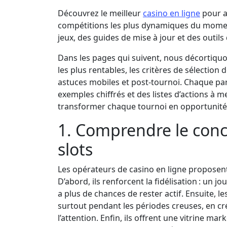
Découvrez le meilleur
casino en ligne
pour a
compétitions les plus dynamiques du moment
jeux, des guides de mise à jour et des outils d
Dans les pages qui suivent, nous décortiqu
les plus rentables, les critères de sélection d
astuces mobiles et post‑tournoi. Chaque par
exemples chiffrés et des listes d’actions à
transformer chaque tournoi en opportunité 
1. Comprendre le conc
slots
Les opérateurs de casino en ligne proposent
D’abord, ils renforcent la fidélisation : un
a plus de chances de rester actif. Ensuite, 
surtout pendant les périodes creuses, en cr
l’attention. Enfin, ils offrent une vitrine ma