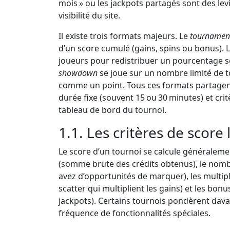
mois » ou les jackpots partagés sont des l
visibilité du site.
Il existe trois formats majeurs. Le
tournamen
d’un score cumulé (gains, spins ou bonus). 
joueurs pour redistribuer un pourcentage s
showdown
se joue sur un nombre limité de t
comme un point. Tous ces formats partagent
durée fixe (souvent 15 ou 30 minutes) et cri
tableau de bord du tournoi.
1.1. Les critères de score
Le score d’un tournoi se calcule généralemen
(somme brute des crédits obtenus), le nombr
avez d’opportunités de marquer), les multipl
scatter qui multiplient les gains) et les bon
jackpots). Certains tournois pondèrent davan
fréquence de fonctionnalités spéciales.