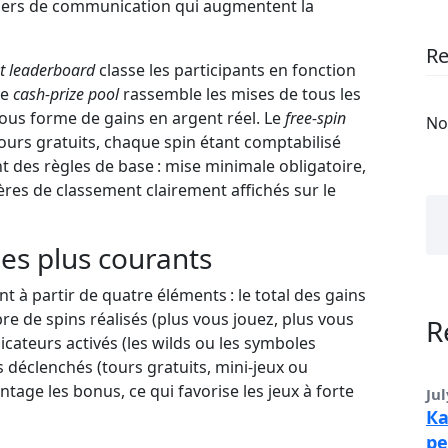
eviers de communication qui augmentent la
R
t leaderboard
classe les participants en fonction
Le
cash‑prize pool
rassemble les mises de tous les
ous forme de gains en argent réel. Le
free‑spin
No
ours gratuits, chaque spin étant comptabilisé
 des règles de base : mise minimale obligatoire,
tères de classement clairement affichés sur le
 les plus courants
t à partir de quatre éléments : le total des gains
e de spins réalisés (plus vous jouez, plus vous
R
icateurs activés (les wilds ou les symboles
us déclenchés (tours gratuits, mini‑jeux ou
tage les bonus, ce qui favorise les jeux à forte
Jul
Ка
ре