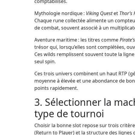
comptabilisés.
Mythologie nordique :
Viking Quest
et
Thor’s
Chaque rune collectée alimente un compteur 
de combat, souvent associé à un multiplicate
Aventure maritime : les titres comme
Pirate’
trésor qui, lorsqu’elles sont complétées, ou
Ces wilds remplissent souvent toute la lign
seul spin.
Ces trois univers combinent un haut RTP (gén
moyenne à élevée et une abondance de bonu
points rapidement.
3. Sélectionner la ma
type de tournoi
Choisir la bonne slot repose sur trois critères
(Return to Player) et la structure des lignes