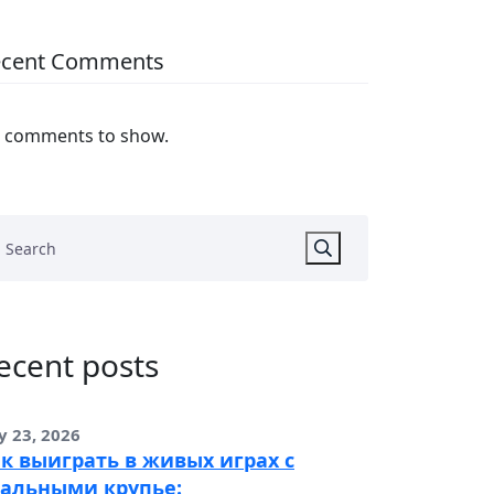
ecent Comments
 comments to show.
ecent posts
y 23, 2026
к выиграть в живых играх с
альными крупье: