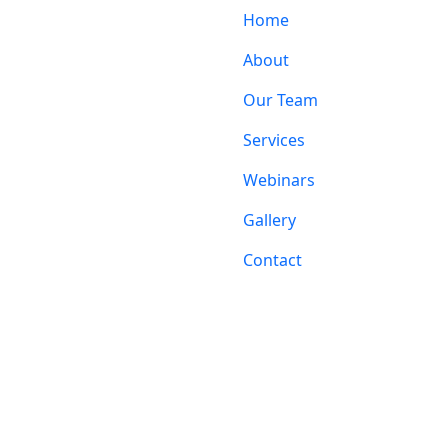
Home
About
Our Team
Services
Webinars
Gallery
Contact