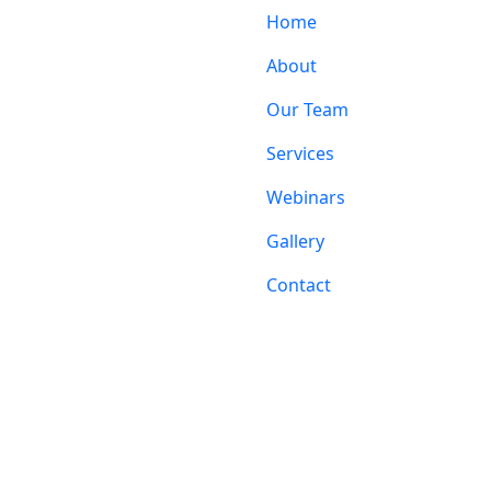
Home
About
Our Team
Services
Webinars
Gallery
Contact