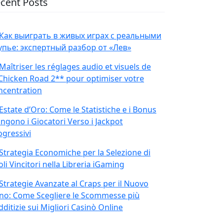
cent Posts
Как выиграть в живых играх с реальными
упье: экспертный разбор от «Лев»
Maîtriser les réglages audio et visuels de
Chicken Road 2** pour optimiser votre
ncentration
Estate d’Oro: Come le Statistiche e i Bonus
ingono i Giocatori Verso i Jackpot
ogressivi
Strategia Economiche per la Selezione di
oli Vincitori nella Libreria iGaming
Strategie Avanzate al Craps per il Nuovo
no: Come Scegliere le Scommesse più
ditizie sui Migliori Casinò Online