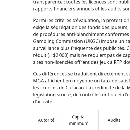
transparence : toutes les licences sont publ
rapports financiers annuels et les audits so
Parmi les critères d’évaluation, la protecti
exige la ségrégation des fonds des joueurs, 
de procédures anti‑blanchiment conformes 
Gambling Commission (UKGC) impose un capi
surveillance plus fréquente des publicités. 
réduit (≈ $2 000) mais ne requiert pas de ca
sites non‑licenciés offrent des jeux à RTP do
Ces différences se traduisent directement su
MGA affichent en moyenne un taux de satisfa
les licences de Curacao. La crédibilité de 
législation stricte, de contrôle continu et d
d’activité.
Capital
Autorité
Audits
minimum