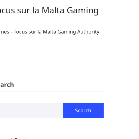
ocus sur la Malta Gaming
rnes – focus sur la Malta Gaming Authority
earch
Search