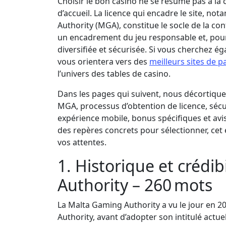
Choisir le bon casino ne se résume pas à l
d’accueil. La licence qui encadre le site, no
Authority (MGA), constitue le socle de la con
un encadrement du jeu responsable et, pour 
diversifiée et sécurisée. Si vous cherchez ég
vous orientera vers des
meilleurs sites de pa
l’univers des tables de casino.
Dans les pages qui suivent, nous décortiquer
MGA, processus d’obtention de licence, sécur
expérience mobile, bonus spécifiques et avi
des repères concrets pour sélectionner, cet 
vos attentes.
1. Historique et crédi
Authority – 260 mots
La Malta Gaming Authority a vu le jour en 2
Authority, avant d’adopter son intitulé actu