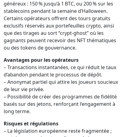
généreux : 150 % jusqu’à 1 BTC, ou 200 % sur les
stablecoins pendant la semaine d’Halloween.
Certains opérateurs offrent des tours gratuits
exclusifs réservés aux portefeuilles crypto, ainsi
que des tirages au sort “crypt‑ghost” où les
gagnants peuvent recevoir des NFT thématiques
ou des tokens de gouvernance.
Avantages pour les opérateurs
– Transactions instantanées, ce qui réduit le taux
d’abandon pendant le processus de dépôt.
– Anonymat partiel qui attire les joueurs soucieux
de leur vie privée.
– Possibilité de créer des programmes de fidélité
basés sur des jetons, renforçant l’engagement à
long terme.
Risques et régulations
– La législation européenne reste fragmentée ;