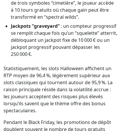
de trois symboles “cimetière”, le joueur accède
à 10 tours gratuits où chaque gain peut être
transformé en “spectral wilds”.
Jackpots “graveyard”
: un compteur progressif
se remplit chaque fois qu’un “squelette” atterrit,
débloquant un jackpot fixe de 10 000 € ou un
jackpot progressif pouvant dépasser les
250 000 €.
Statistiquement, les slots Halloween affichent un
RTP moyen de 96,4 %, légèrement supérieur aux
slots classiques qui tournent autour de 95,9 %. La
raison principale réside dans la volatilité accrue :
les joueurs acceptent des risques plus élevés
lorsqu’ils savent que le thème offre des bonus
spectaculaires.
Pendant le Black Friday, les promotions de dépôt
doublent souvent le nombre de tours gratuits