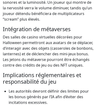
sonores et la luminosité. Un joueur qui montre de
la nervosité verra le volume diminuer, tandis qu’un
joueur détendu bénéficiera de multiplicateurs
“scream” plus élevés.
Intégration de métaverses
Des salles de casino virtuelles décorées pour
Halloween permettront aux avatars de se déplacer,
d’interagir avec des objets (casseroles de bonbons,
lanternes) et de déclencher des mini‑jeux bonus.
Les jetons du métaverse pourront être échangés
contre des crédits de jeu ou des NFT uniques.
Implications réglementaires et
responsabilité du jeu
Les autorités devront définir des limites pour
les bonus générés par l’IA afin d’éviter des
incitations excessives.