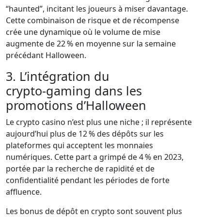
“haunted”, incitant les joueurs à miser davantage.
Cette combinaison de risque et de récompense
crée une dynamique où le volume de mise
augmente de 22 % en moyenne sur la semaine
précédant Halloween.
3. L’intégration du
crypto‑gaming dans les
promotions d’Halloween
Le crypto casino n’est plus une niche ; il représente
aujourd’hui plus de 12 % des dépôts sur les
plateformes qui acceptent les monnaies
numériques. Cette part a grimpé de 4 % en 2023,
portée par la recherche de rapidité et de
confidentialité pendant les périodes de forte
affluence.
Les bonus de dépôt en crypto sont souvent plus