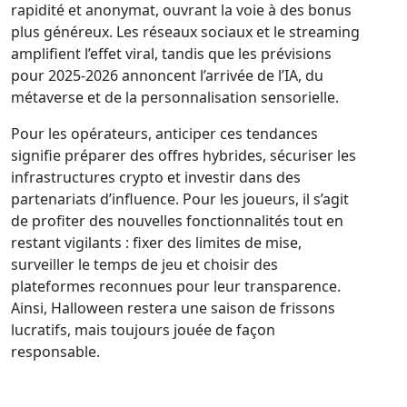
rapidité et anonymat, ouvrant la voie à des bonus
plus généreux. Les réseaux sociaux et le streaming
amplifient l’effet viral, tandis que les prévisions
pour 2025‑2026 annoncent l’arrivée de l’IA, du
métaverse et de la personnalisation sensorielle.
Pour les opérateurs, anticiper ces tendances
signifie préparer des offres hybrides, sécuriser les
infrastructures crypto et investir dans des
partenariats d’influence. Pour les joueurs, il s’agit
de profiter des nouvelles fonctionnalités tout en
restant vigilants : fixer des limites de mise,
surveiller le temps de jeu et choisir des
plateformes reconnues pour leur transparence.
Ainsi, Halloween restera une saison de frissons
lucratifs, mais toujours jouée de façon
responsable.