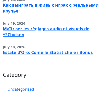
Как выиграть в живых играх с реальными
крупье:
July 19, 2026
Maîtriser les réglages audio et visuels de
**Chicken
July 18, 2026
Estate d’Oro: Come le Statistiche e i Bonus
Category
Uncategorized