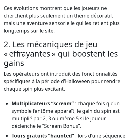
Ces évolutions montrent que les joueurs ne
cherchent plus seulement un thème décoratif,
mais une aventure sensorielle qui les retient plus
longtemps sur le site.
2. Les mécaniques de jeu
« effrayantes » qui boostent les
gains
Les opérateurs ont introduit des fonctionnalités
spécifiques à la période d’Halloween pour rendre
chaque spin plus excitant.
Multiplicateurs “scream”
: chaque fois qu’un
symbole fantôme apparaît, le gain du spin est
multiplié par 2, 3 ou même 5 si le joueur
déclenche le “Scream Bonus”.
Tours gratuits “haunted”
: lors d’une séquence