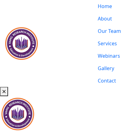
Home
About
Our Team
Services
Webinars
Gallery
Contact