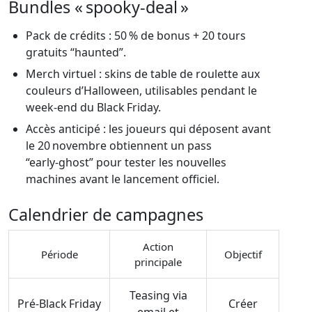
Bundles « spooky‑deal »
Pack de crédits : 50 % de bonus + 20 tours
gratuits “haunted”.
Merch virtuel : skins de table de roulette aux
couleurs d’Halloween, utilisables pendant le
week‑end du Black Friday.
Accès anticipé : les joueurs qui déposent avant
le 20 novembre obtiennent un pass
“early‑ghost” pour tester les nouvelles
machines avant le lancement officiel.
Calendrier de campagnes
Action
Période
Objectif
principale
Teasing via
Pré‑Black Friday
Créer