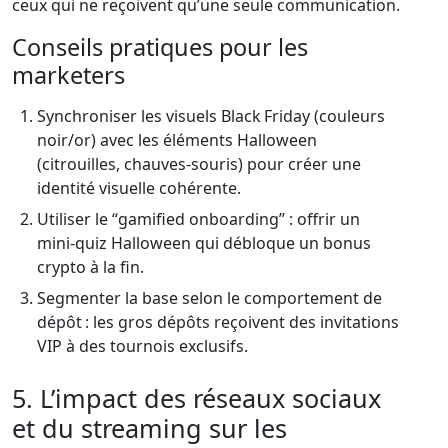
ceux qui ne reçoivent qu’une seule communication.
Conseils pratiques pour les
marketers
Synchroniser les visuels Black Friday (couleurs
noir/or) avec les éléments Halloween
(citrouilles, chauves‑souris) pour créer une
identité visuelle cohérente.
Utiliser le “gamified onboarding” : offrir un
mini‑quiz Halloween qui débloque un bonus
crypto à la fin.
Segmenter la base selon le comportement de
dépôt : les gros dépôts reçoivent des invitations
VIP à des tournois exclusifs.
5. L’impact des réseaux sociaux
et du streaming sur les