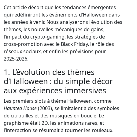
Cet article décortique les tendances émergentes
qui redéfiniront les événements d’Halloween dans
les années à venir. Nous analyserons l’évolution des
thèmes, les nouvelles mécaniques de gains,
l’impact du crypto‑gaming, les stratégies de
cross‑promotion avec le Black Friday, le rôle des
réseaux sociaux, et enfin les prévisions pour
2025‑2026.
1. L’évolution des thèmes
d’Halloween : du simple décor
aux expériences immersives
Les premiers slots à thème Halloween, comme
Haunted House
(2003), se limitaient à des symboles
de citrouilles et des musiques en boucle. Le
graphisme était 2D, les animations rares, et
l’interaction se résumait à tourner les rouleaux.