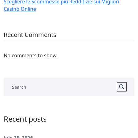
Scegliere le Scommesse più Redditizie sui Migliori
Casinò Online
Recent Comments
No comments to show.
Recent posts
July 23, 2026