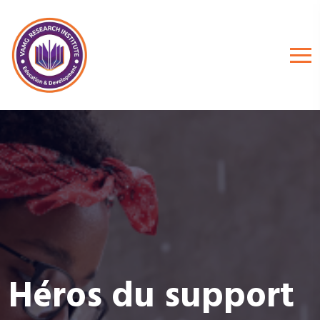
Héros du support