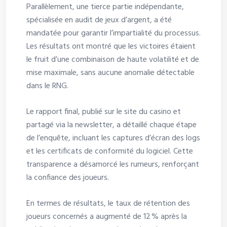
Parallèlement, une tierce partie indépendante,
spécialisée en audit de jeux d’argent, a été
mandatée pour garantir l’impartialité du processus.
Les résultats ont montré que les victoires étaient
le fruit d’une combinaison de haute volatilité et de
mise maximale, sans aucune anomalie détectable
dans le RNG.
Le rapport final, publié sur le site du casino et
partagé via la newsletter, a détaillé chaque étape
de l’enquête, incluant les captures d’écran des logs
et les certificats de conformité du logiciel. Cette
transparence a désamorcé les rumeurs, renforçant
la confiance des joueurs.
En termes de résultats, le taux de rétention des
joueurs concernés a augmenté de 12 % après la