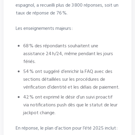
espagnol, a recueilli plus de 3 800 réponses, soit un
taux de réponse de 76 %.
Les enseignements majeurs :
68 % des répondants souhaitent une
assistance 24 h/24, même pendant les jours
fériés.
54 % ont suggéré d’enrichir la FAQ avec des
sections détaillées sur les procédures de
vérification d’identité et les délais de paiement.
42 % ont exprimé le désir d’un suivi proactif
via notifications push dès que le statut de leur
jackpot change.
En réponse, le plan d’action pour l’été 2025 inclut :