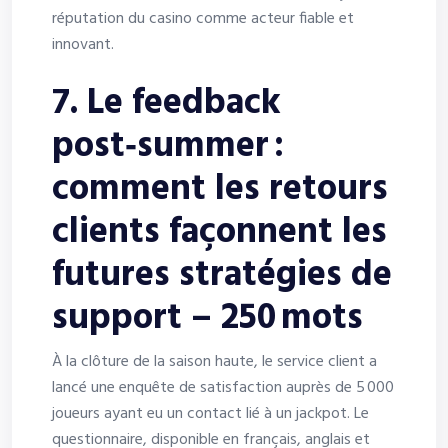
réputation du casino comme acteur fiable et
innovant.
7. Le feedback
post‑summer :
comment les retours
clients façonnent les
futures stratégies de
support – 250 mots
À la clôture de la saison haute, le service client a
lancé une enquête de satisfaction auprès de 5 000
joueurs ayant eu un contact lié à un jackpot. Le
questionnaire, disponible en français, anglais et