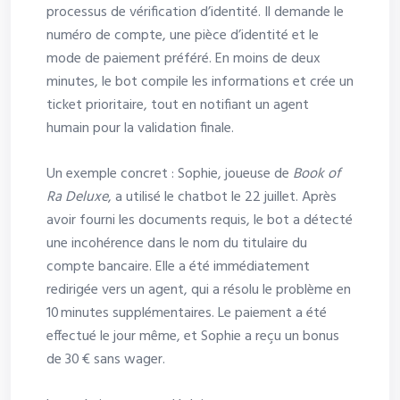
processus de vérification d’identité. Il demande le
numéro de compte, une pièce d’identité et le
mode de paiement préféré. En moins de deux
minutes, le bot compile les informations et crée un
ticket prioritaire, tout en notifiant un agent
humain pour la validation finale.
Un exemple concret : Sophie, joueuse de
Book of
Ra Deluxe
, a utilisé le chatbot le 22 juillet. Après
avoir fourni les documents requis, le bot a détecté
une incohérence dans le nom du titulaire du
compte bancaire. Elle a été immédiatement
redirigée vers un agent, qui a résolu le problème en
10 minutes supplémentaires. Le paiement a été
effectué le jour même, et Sophie a reçu un bonus
de 30 € sans wager.