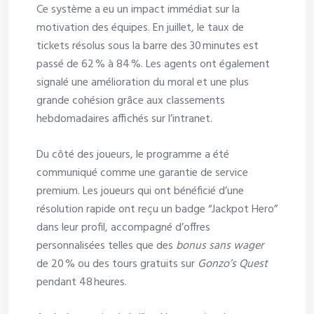
Ce système a eu un impact immédiat sur la
motivation des équipes. En juillet, le taux de
tickets résolus sous la barre des 30 minutes est
passé de 62 % à 84 %. Les agents ont également
signalé une amélioration du moral et une plus
grande cohésion grâce aux classements
hebdomadaires affichés sur l’intranet.
Du côté des joueurs, le programme a été
communiqué comme une garantie de service
premium. Les joueurs qui ont bénéficié d’une
résolution rapide ont reçu un badge “Jackpot Hero”
dans leur profil, accompagné d’offres
personnalisées telles que des
bonus sans wager
de 20 % ou des tours gratuits sur
Gonzo’s Quest
pendant 48 heures.