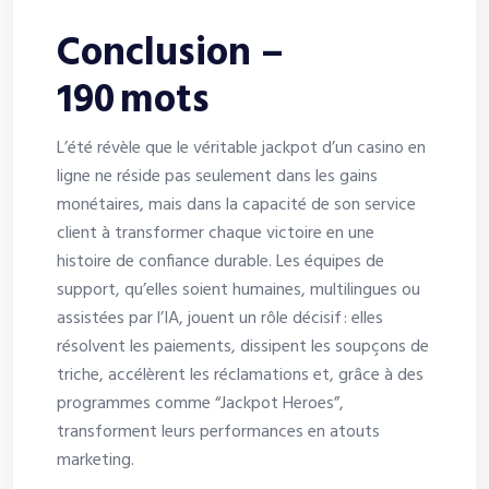
Conclusion –
190 mots
L’été révèle que le véritable jackpot d’un casino en
ligne ne réside pas seulement dans les gains
monétaires, mais dans la capacité de son service
client à transformer chaque victoire en une
histoire de confiance durable. Les équipes de
support, qu’elles soient humaines, multilingues ou
assistées par l’IA, jouent un rôle décisif : elles
résolvent les paiements, dissipent les soupçons de
triche, accélèrent les réclamations et, grâce à des
programmes comme “Jackpot Heroes”,
transforment leurs performances en atouts
marketing.