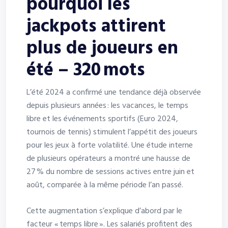
pourquoi les
jackpots attirent
plus de joueurs en
été – 320 mots
L’été 2024 a confirmé une tendance déjà observée
depuis plusieurs années : les vacances, le temps
libre et les événements sportifs (Euro 2024,
tournois de tennis) stimulent l’appétit des joueurs
pour les jeux à forte volatilité. Une étude interne
de plusieurs opérateurs a montré une hausse de
27 % du nombre de sessions actives entre juin et
août, comparée à la même période l’an passé.
Cette augmentation s’explique d’abord par le
facteur « temps libre ». Les salariés profitent des