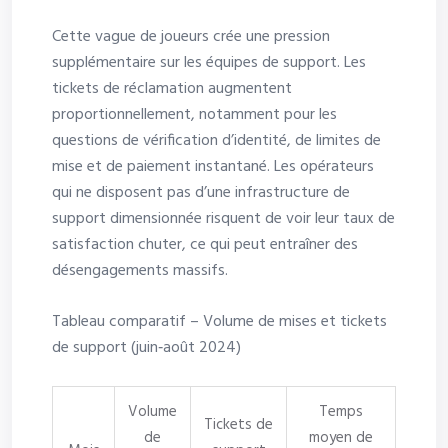
Cette vague de joueurs crée une pression
supplémentaire sur les équipes de support. Les
tickets de réclamation augmentent
proportionnellement, notamment pour les
questions de vérification d’identité, de limites de
mise et de paiement instantané. Les opérateurs
qui ne disposent pas d’une infrastructure de
support dimensionnée risquent de voir leur taux de
satisfaction chuter, ce qui peut entraîner des
désengagements massifs.
Tableau comparatif – Volume de mises et tickets
de support (juin‑août 2024)
Volume
Temps
Tickets de
de
moyen de