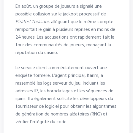
En août, un groupe de joueurs a signalé une
possible collusion sur le jackpot progressif de
Pirates’ Treasure
, alléguant que le même compte
remportait le gain à plusieurs reprises en moins de
24 heures. Les accusations ont rapidement fait le
tour des communautés de joueurs, menaçant la
réputation du casino.
Le service client a immédiatement ouvert une
enquête formelle. L’agent principal, Karim, a
rassemblé les logs serveur du jeu, incluant les
adresses IP, les horodatages et les séquences de
spins. Il a également sollicité les développeurs du
fournisseur de logiciel pour obtenir les algorithmes
de génération de nombres aléatoires (RNG) et
vérifier l’intégrité du code.