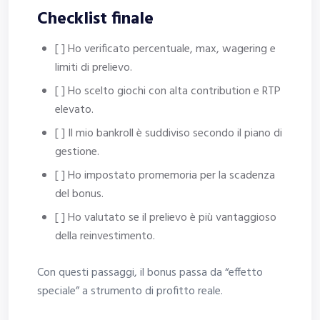
Checklist finale
[ ] Ho verificato percentuale, max, wagering e
limiti di prelievo.
[ ] Ho scelto giochi con alta contribution e RTP
elevato.
[ ] Il mio bankroll è suddiviso secondo il piano di
gestione.
[ ] Ho impostato promemoria per la scadenza
del bonus.
[ ] Ho valutato se il prelievo è più vantaggioso
della reinvestimento.
Con questi passaggi, il bonus passa da “effetto
speciale” a strumento di profitto reale.