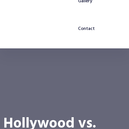
Gallery
Contact
Hollywood vs.