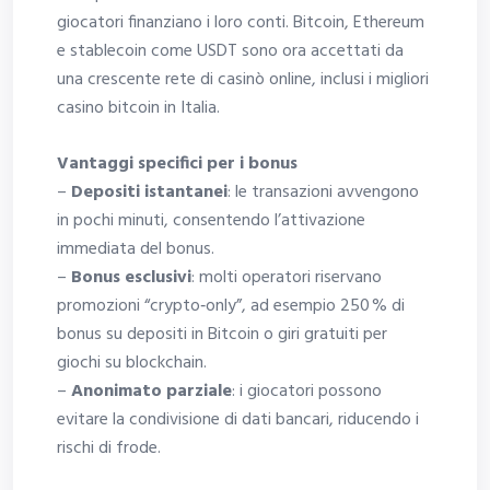
giocatori finanziano i loro conti. Bitcoin, Ethereum
e stablecoin come USDT sono ora accettati da
una crescente rete di casinò online, inclusi i migliori
casino bitcoin in Italia.
Vantaggi specifici per i bonus
–
Depositi istantanei
: le transazioni avvengono
in pochi minuti, consentendo l’attivazione
immediata del bonus.
–
Bonus esclusivi
: molti operatori riservano
promozioni “crypto‑only”, ad esempio 250 % di
bonus su depositi in Bitcoin o giri gratuiti per
giochi su blockchain.
–
Anonimato parziale
: i giocatori possono
evitare la condivisione di dati bancari, riducendo i
rischi di frode.