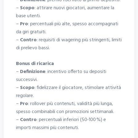
–
Definizione
: premio riservato al primo deposito.
–
Scopo
: attirare nuovi giocatori, aumentare la
base utenti.
–
Pro
: percentuali più alte, spesso accompagnati
da giri gratuiti.
–
Contro
: requisiti di wagering più stringenti, limiti
di prelievo bassi.
Bonus di ricarica
–
Definizione
: incentivo offerto su depositi
successivi.
–
Scopo
: fidelizzare il giocatore, stimolare attività
regolare.
–
Pro
: rollover più contenuti, validità più lunga,
spesso combinabili con promozioni settimanali.
–
Contro
: percentuali inferiori (50‑100 %) e
importi massimi più contenuti.