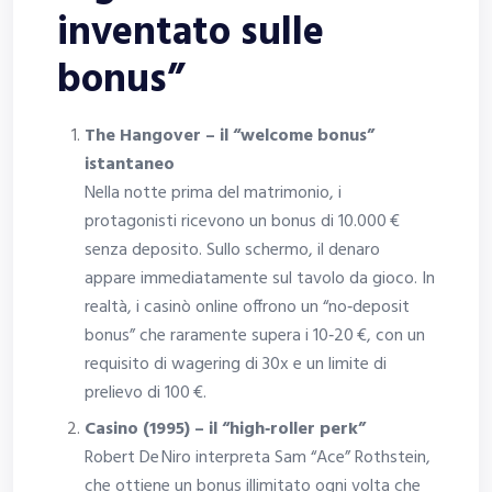
inventato sulle
bonus”
The Hangover – il “welcome bonus”
istantaneo
Nella notte prima del matrimonio, i
protagonisti ricevono un bonus di 10.000 €
senza deposito. Sullo schermo, il denaro
appare immediatamente sul tavolo da gioco. In
realtà, i casinò online offrono un “no‑deposit
bonus” che raramente supera i 10‑20 €, con un
requisito di wagering di 30x e un limite di
prelievo di 100 €.
Casino (1995) – il “high‑roller perk”
Robert De Niro interpreta Sam “Ace” Rothstein,
che ottiene un bonus illimitato ogni volta che