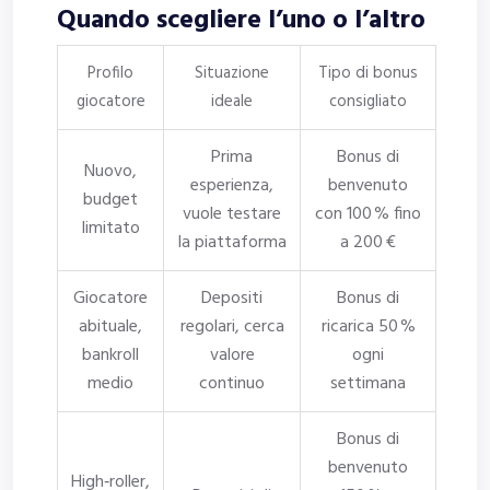
Quando scegliere l’uno o l’altro
Profilo
Situazione
Tipo di bonus
giocatore
ideale
consigliato
Prima
Bonus di
Nuovo,
esperienza,
benvenuto
budget
vuole testare
con 100 % fino
limitato
la piattaforma
a 200 €
Giocatore
Depositi
Bonus di
abituale,
regolari, cerca
ricarica 50 %
bankroll
valore
ogni
medio
continuo
settimana
Bonus di
benvenuto
High‑roller,