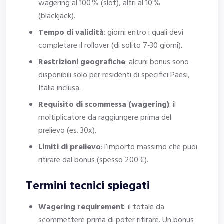
wagering al 100 % (slot), altri al 10 %
(blackjack).
Tempo di validità
: giorni entro i quali devi
completare il rollover (di solito 7‑30 giorni).
Restrizioni geografiche
: alcuni bonus sono
disponibili solo per residenti di specifici Paesi,
Italia inclusa.
Requisito di scommessa (wagering)
: il
moltiplicatore da raggiungere prima del
prelievo (es. 30x).
Limiti di prelievo
: l’importo massimo che puoi
ritirare dal bonus (spesso 200 €).
Termini tecnici spiegati
Wagering requirement
: il totale da
scommettere prima di poter ritirare. Un bonus