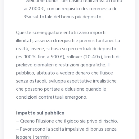
“welcome bonus” dei casinò reali arriva attorno
ai 2 000 €, con un requisito di scommessa di
35x sul totale del bonus più deposito.
Queste sceneggiature enfatizzano importi
illimitati, assenza di requisiti e premi istantanei. La
realtà, invece, si basa su percentuali di deposito
(es. 100 % fino a 500 €), rollover (20‑40x), limiti di
prelievo giornalieri e restrizioni geografiche. Il
pubblico, abituato a vedere denaro che fluisce
senza ostacoli, sviluppa aspettative irrealistiche
che possono portare a delusione quando le
condizioni contrattuali emergono.
Impatto sul pubblico
– Creano l’illusione che il gioco sia privo di rischio.
– Favoriscono la scelta impulsiva di bonus senza
leggere i termini.