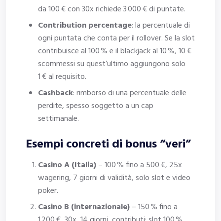
da 100 € con 30x richiede 3 000 € di puntate.
Contribution percentage
: la percentuale di
ogni puntata che conta per il rollover. Se la slot
contribuisce al 100 % e il blackjack al 10 %, 10 €
scommessi su quest’ultimo aggiungono solo
1 € al requisito.
Cashback
: rimborso di una percentuale delle
perdite, spesso soggetto a un cap
settimanale.
Esempi concreti di bonus “veri”
Casino A (Italia)
– 100 % fino a 500 €, 25x
wagering, 7 giorni di validità, solo slot e video
poker.
Casino B (internazionale)
– 150 % fino a
1 200 €, 30x, 14 giorni, contributi: slot 100 %,