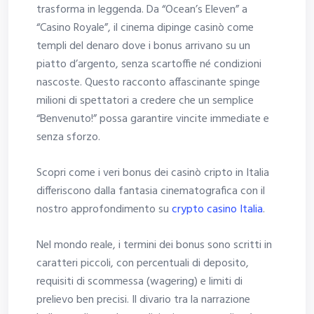
trasforma in leggenda. Da “Ocean’s Eleven” a
“Casino Royale”, il cinema dipinge casinò come
templi del denaro dove i bonus arrivano su un
piatto d’argento, senza scartoffie né condizioni
nascoste. Questo racconto affascinante spinge
milioni di spettatori a credere che un semplice
“Benvenuto!” possa garantire vincite immediate e
senza sforzo.
Scopri come i veri bonus dei casinò cripto in Italia
differiscono dalla fantasia cinematografica con il
nostro approfondimento su
crypto casino Italia
.
Nel mondo reale, i termini dei bonus sono scritti in
caratteri piccoli, con percentuali di deposito,
requisiti di scommessa (wagering) e limiti di
prelievo ben precisi. Il divario tra la narrazione