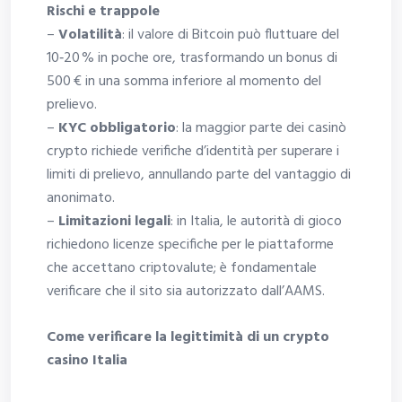
Rischi e trappole
–
Volatilità
: il valore di Bitcoin può fluttuare del
10‑20 % in poche ore, trasformando un bonus di
500 € in una somma inferiore al momento del
prelievo.
–
KYC obbligatorio
: la maggior parte dei casinò
crypto richiede verifiche d’identità per superare i
limiti di prelievo, annullando parte del vantaggio di
anonimato.
–
Limitazioni legali
: in Italia, le autorità di gioco
richiedono licenze specifiche per le piattaforme
che accettano criptovalute; è fondamentale
verificare che il sito sia autorizzato dall’AAMS.
Come verificare la legittimità di un crypto
casino Italia