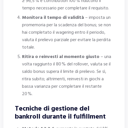
≥ 96,5 % e contribution 100 % riducono il
tempo necessario per completare il requisito.
Monitora il tempo di validità
– imposta un
promemoria per la scadenza del bonus; se non
hai completato il wagering entro il periodo,
valuta il prelievo parziale per evitare la perdita
totale.
Ritira o reinvesti al momento giusto
– una
volta raggiunto il 80 % del rollover, valuta se il
saldo bonus supera il limite di prelievo. Se sì,
ritira subito; altrimenti, reinvesti in giochi a
bassa varianza per completare il restante
20 %.
Tecniche di gestione del
bankroll durante il fulfillment