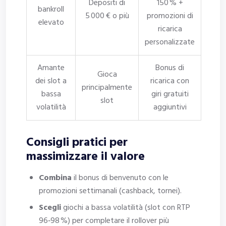
Depositi di
150 % +
bankroll
5 000 € o più
promozioni di
elevato
ricarica
personalizzate
Amante
Bonus di
Gioca
dei slot a
ricarica con
principalmente
bassa
giri gratuiti
slot
volatilità
aggiuntivi
Consigli pratici per
massimizzare il valore
Combina
il bonus di benvenuto con le
promozioni settimanali (cashback, tornei).
Scegli
giochi a bassa volatilità (slot con RTP
96‑98 %) per completare il rollover più