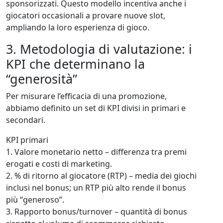
sponsorizzati. Questo modello incentiva anche i
giocatori occasionali a provare nuove slot,
ampliando la loro esperienza di gioco.
3. Metodologia di valutazione: i
KPI che determinano la
“generosità”
Per misurare l’efficacia di una promozione,
abbiamo definito un set di KPI divisi in primari e
secondari.
KPI primari
1. Valore monetario netto – differenza tra premi
erogati e costi di marketing.
2. % di ritorno al giocatore (RTP) – media dei giochi
inclusi nel bonus; un RTP più alto rende il bonus
più “generoso”.
3. Rapporto bonus/turnover – quantità di bonus