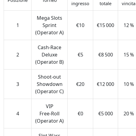
Posizione
Torneo
ingresso
totale
vincita
Mega Slots
1
Sprint
€10
€15 000
12 %
(Operator A)
Cash‑Race
2
Deluxe
€5
€8 500
15 %
(Operator B)
Shoot‑out
3
Showdown
€20
€12 000
10 %
(Operator C)
VIP
4
Free‑Roll
€0
€5 000
20 %
(Operator A)
Slot Wars