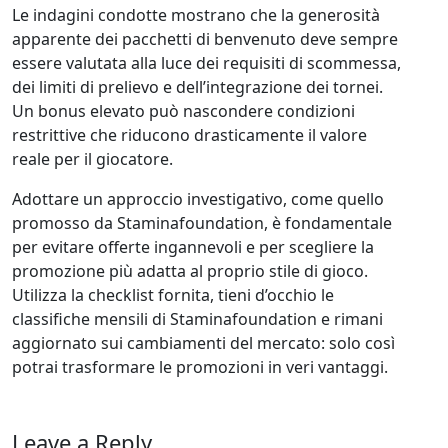
Le indagini condotte mostrano che la generosità
apparente dei pacchetti di benvenuto deve sempre
essere valutata alla luce dei requisiti di scommessa,
dei limiti di prelievo e dell’integrazione dei tornei.
Un bonus elevato può nascondere condizioni
restrittive che riducono drasticamente il valore
reale per il giocatore.
Adottare un approccio investigativo, come quello
promosso da Staminafoundation, è fondamentale
per evitare offerte ingannevoli e per scegliere la
promozione più adatta al proprio stile di gioco.
Utilizza la checklist fornita, tieni d’occhio le
classifiche mensili di Staminafoundation e rimani
aggiornato sui cambiamenti del mercato: solo così
potrai trasformare le promozioni in veri vantaggi.
Leave a Reply