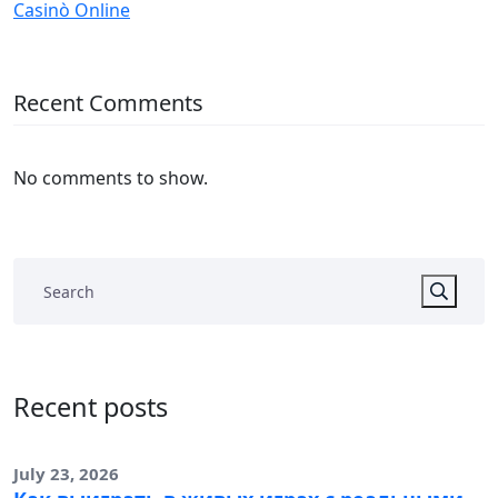
Casinò Online
Recent Comments
No comments to show.
Recent posts
July 23, 2026