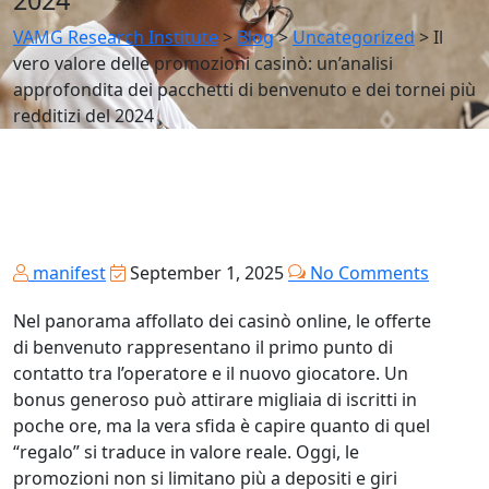
2024
VAMG Research Institute
>
Blog
>
Uncategorized
>
Il
vero valore delle promozioni casinò: un’analisi
approfondita dei pacchetti di benvenuto e dei tornei più
redditizi del 2024
manifest
September 1, 2025
No Comments
Nel panorama affollato dei casinò online, le offerte
di benvenuto rappresentano il primo punto di
contatto tra l’operatore e il nuovo giocatore. Un
bonus generoso può attirare migliaia di iscritti in
poche ore, ma la vera sfida è capire quanto di quel
“regalo” si traduce in valore reale. Oggi, le
promozioni non si limitano più a depositi e giri