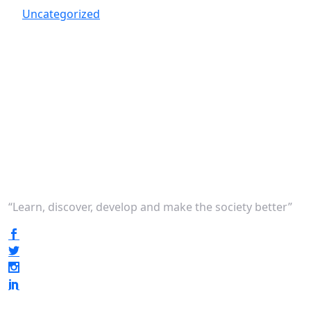
Uncategorized
“Learn, discover, develop and make the society better”