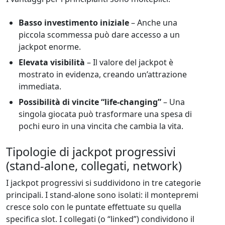
Basso investimento iniziale
– Anche una
piccola scommessa può dare accesso a un
jackpot enorme.
Elevata visibilità
– Il valore del jackpot è
mostrato in evidenza, creando un’attrazione
immediata.
Possibilità di vincite “life‑changing”
– Una
singola giocata può trasformare una spesa di
pochi euro in una vincita che cambia la vita.
Tipologie di jackpot progressivi
(stand‑alone, collegati, network)
I jackpot progressivi si suddividono in tre categorie
principali. I stand‑alone sono isolati: il montepremi
cresce solo con le puntate effettuate su quella
specifica slot. I collegati (o “linked”) condividono il