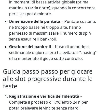
in momenti di bassa attività globale (prima
mattina o tarda notte), quando la concorrenza
per il jackpot è minore.
Dimensione della puntata
– Puntate costanti,
né troppo basse né troppo alte, hanno
permesso di massimizzare il numero di spin
senza esaurire il bankroll.
Gestione del bankroll
– L’uso di un budget
settimanale o giornaliero ha evitato il “chasing”
e ha mantenuto il gioco sotto controllo.
Guida passo‑passo per giocare
alle slot progressive durante le
feste
Registrazione e verifica dell’identità
–
Completa il processo di KYC entro 24 h per
poter prelevare le vincite senza ritardi.