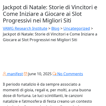
Jackpot di Natale: Storie di Vincitori e
Come Iniziare a Giocare ai Slot
Progressivi nei Migliori Siti
VAMG Research Institute
>
Blog
>
Uncategorized
>
Jackpot di Natale: Storie di Vincitori e Come Iniziare a
Giocare ai Slot Progressivi nei Migliori Siti
manifest
June 10, 2025
No Comments
Il periodo natalizio è da sempre associato a
momenti di gioia, regali e, per molti, a una buona
dose di fortuna. Le luci scintillanti, le canzoni
natalizie e l’atmosfera di festa creano un contesto