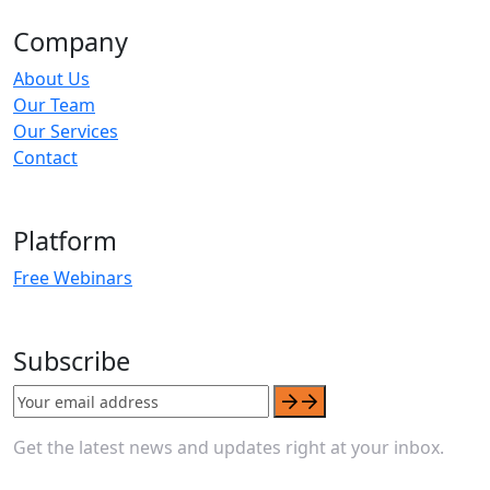
Company
About Us
Our Team
Our Services
Contact
Platform
Free Webinars
Subscribe
Get the latest news and updates right at your inbox.