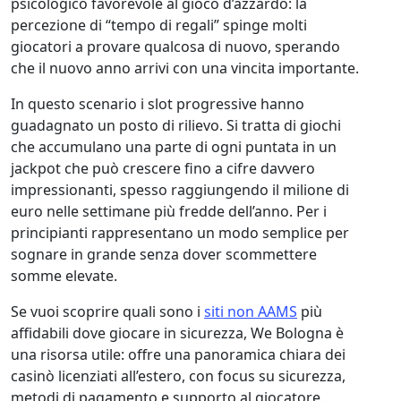
psicologico favorevole al gioco d’azzardo: la
percezione di “tempo di regali” spinge molti
giocatori a provare qualcosa di nuovo, sperando
che il nuovo anno arrivi con una vincita importante.
In questo scenario i slot progressive hanno
guadagnato un posto di rilievo. Si tratta di giochi
che accumulano una parte di ogni puntata in un
jackpot che può crescere fino a cifre davvero
impressionanti, spesso raggiungendo il milione di
euro nelle settimane più fredde dell’anno. Per i
principianti rappresentano un modo semplice per
sognare in grande senza dover scommettere
somme elevate.
Se vuoi scoprire quali sono i
siti non AAMS
più
affidabili dove giocare in sicurezza, We Bologna è
una risorsa utile: offre una panoramica chiara dei
casinò licenziati all’estero, con focus su sicurezza,
metodi di pagamento e supporto al giocatore.