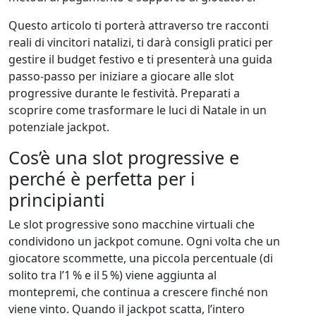
Questo articolo ti porterà attraverso tre racconti
reali di vincitori natalizi, ti darà consigli pratici per
gestire il budget festivo e ti presenterà una guida
passo‑passo per iniziare a giocare alle slot
progressive durante le festività. Preparati a
scoprire come trasformare le luci di Natale in un
potenziale jackpot.
Cos’è una slot progressive e
perché è perfetta per i
principianti
Le slot progressive sono macchine virtuali che
condividono un jackpot comune. Ogni volta che un
giocatore scommette, una piccola percentuale (di
solito tra l’1 % e il 5 %) viene aggiunta al
montepremi, che continua a crescere finché non
viene vinto. Quando il jackpot scatta, l’intero