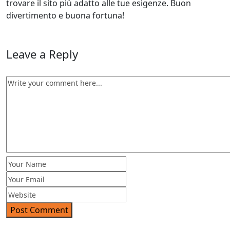
trovare il sito più adatto alle tue esigenze. Buon
divertimento e buona fortuna!
Leave a Reply
Post Comment