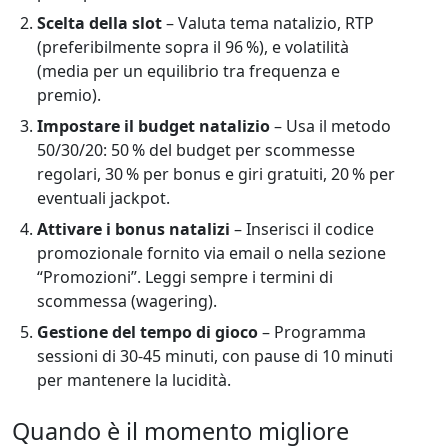
Scelta della slot
– Valuta tema natalizio, RTP
(preferibilmente sopra il 96 %), e volatilità
(media per un equilibrio tra frequenza e
premio).
Impostare il budget natalizio
– Usa il metodo
50/30/20: 50 % del budget per scommesse
regolari, 30 % per bonus e giri gratuiti, 20 % per
eventuali jackpot.
Attivare i bonus natalizi
– Inserisci il codice
promozionale fornito via email o nella sezione
“Promozioni”. Leggi sempre i termini di
scommessa (wagering).
Gestione del tempo di gioco
– Programma
sessioni di 30‑45 minuti, con pause di 10 minuti
per mantenere la lucidità.
Quando è il momento migliore