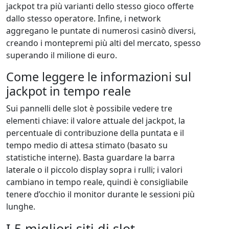
jackpot tra più varianti dello stesso gioco offerte
dallo stesso operatore. Infine, i network
aggregano le puntate di numerosi casinò diversi,
creando i montepremi più alti del mercato, spesso
superando il milione di euro.
Come leggere le informazioni sul
jackpot in tempo reale
Sui pannelli delle slot è possibile vedere tre
elementi chiave: il valore attuale del jackpot, la
percentuale di contribuzione della puntata e il
tempo medio di attesa stimato (basato su
statistiche interne). Basta guardare la barra
laterale o il piccolo display sopra i rulli; i valori
cambiano in tempo reale, quindi è consigliabile
tenere d’occhio il monitor durante le sessioni più
lunghe.
I 5 migliori siti di slot