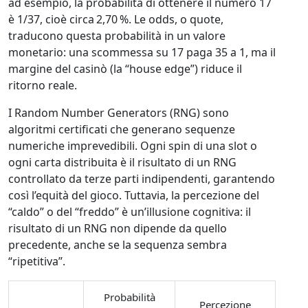
ad esempio, la probabilità di ottenere il numero 17
è 1/37, cioè circa 2,70 %. Le odds, o quote,
traducono questa probabilità in un valore
monetario: una scommessa su 17 paga 35 a 1, ma il
margine del casinò (la “house edge”) riduce il
ritorno reale.
I Random Number Generators (RNG) sono
algoritmi certificati che generano sequenze
numeriche imprevedibili. Ogni spin di una slot o
ogni carta distribuita è il risultato di un RNG
controllato da terze parti indipendenti, garantendo
così l’equità del gioco. Tuttavia, la percezione del
“caldo” o del “freddo” è un’illusione cognitiva: il
risultato di un RNG non dipende da quello
precedente, anche se la sequenza sembra
“ripetitiva”.
Probabilità
Percezione