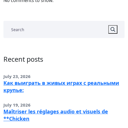
No comments to show.
Recent posts
July 23, 2026
Как выиграть в живых играх с реальными
крупье:
July 19, 2026
Maîtriser les réglages audio et visuels de
**Chicken