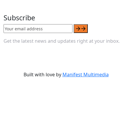
Subscribe
Get the latest news and updates right at your inbox.
Built with love by
Manifest Multimedia