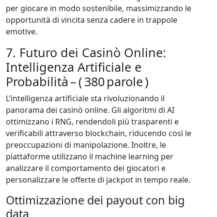
per giocare in modo sostenibile, massimizzando le
opportunità di vincita senza cadere in trappole
emotive.
7. Futuro dei Casinò Online:
Intelligenza Artificiale e
Probabilità – ( 380 parole )
L’intelligenza artificiale sta rivoluzionando il
panorama dei casinò online. Gli algoritmi di AI
ottimizzano i RNG, rendendoli più trasparenti e
verificabili attraverso blockchain, riducendo così le
preoccupazioni di manipolazione. Inoltre, le
piattaforme utilizzano il machine learning per
analizzare il comportamento dei giocatori e
personalizzare le offerte di jackpot in tempo reale.
Ottimizzazione dei payout con big
data