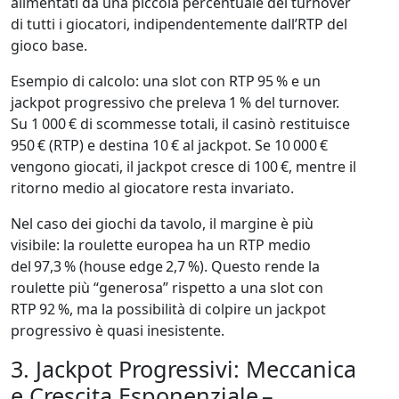
alimentati da una piccola percentuale del turnover
di tutti i giocatori, indipendentemente dall’RTP del
gioco base.
Esempio di calcolo: una slot con RTP 95 % e un
jackpot progressivo che preleva 1 % del turnover.
Su 1 000 € di scommesse totali, il casinò restituisce
950 € (RTP) e destina 10 € al jackpot. Se 10 000 €
vengono giocati, il jackpot cresce di 100 €, mentre il
ritorno medio al giocatore resta invariato.
Nel caso dei giochi da tavolo, il margine è più
visibile: la roulette europea ha un RTP medio
del 97,3 % (house edge 2,7 %). Questo rende la
roulette più “generosa” rispetto a una slot con
RTP 92 %, ma la possibilità di colpire un jackpot
progressivo è quasi inesistente.
3. Jackpot Progressivi: Meccanica
e Crescita Esponenziale –