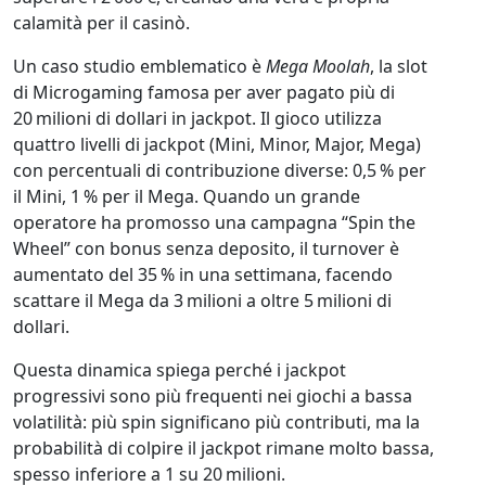
calamità per il casinò.
Un caso studio emblematico è
Mega Moolah
, la slot
di Microgaming famosa per aver pagato più di
20 milioni di dollari in jackpot. Il gioco utilizza
quattro livelli di jackpot (Mini, Minor, Major, Mega)
con percentuali di contribuzione diverse: 0,5 % per
il Mini, 1 % per il Mega. Quando un grande
operatore ha promosso una campagna “Spin the
Wheel” con bonus senza deposito, il turnover è
aumentato del 35 % in una settimana, facendo
scattare il Mega da 3 milioni a oltre 5 milioni di
dollari.
Questa dinamica spiega perché i jackpot
progressivi sono più frequenti nei giochi a bassa
volatilità: più spin significano più contributi, ma la
probabilità di colpire il jackpot rimane molto bassa,
spesso inferiore a 1 su 20 milioni.