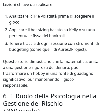
Lezioni chiave da replicare
Analizzare RTP e volatilità prima di scegliere il
gioco.
Applicare il bet sizing basato su Kelly o su una
percentuale fissa del bankroll.
Tenere traccia di ogni sessione con strumenti di
budgeting (come quelli di Aures2Project).
Queste storie dimostrano che la matematica, unita
a una gestione rigorosa del denaro, può
trasformare un hobby in una fonte di guadagno
significativo, pur mantenendo il gioco
responsabile.
6. Il Ruolo della Psicologia nella
Gestione del Rischio –
( 360 parole )