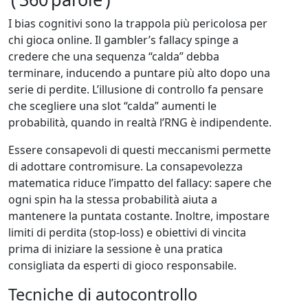
I bias cognitivi sono la trappola più pericolosa per
chi gioca online. Il gambler’s fallacy spinge a
credere che una sequenza “calda” debba
terminare, inducendo a puntare più alto dopo una
serie di perdite. L’illusione di controllo fa pensare
che scegliere una slot “calda” aumenti le
probabilità, quando in realtà l’RNG è indipendente.
Essere consapevoli di questi meccanismi permette
di adottare contromisure. La consapevolezza
matematica riduce l’impatto del fallacy: sapere che
ogni spin ha la stessa probabilità aiuta a
mantenere la puntata costante. Inoltre, impostare
limiti di perdita (stop‑loss) e obiettivi di vincita
prima di iniziare la sessione è una pratica
consigliata da esperti di gioco responsabile.
Tecniche di autocontrollo