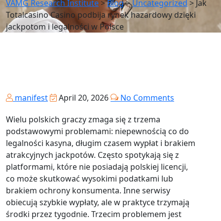
VAMG Research Institute
>
Blog
>
Uncategorized
>
Jak
Totalcasino Casino podbija rynek hazardowy dzięki
jackpotom i legalności w Polsce
manifest
April 20, 2026
No Comments
Wielu polskich graczy zmaga się z trzema
podstawowymi problemami: niepewnością co do
legalności kasyna, długim czasem wypłat i brakiem
atrakcyjnych jackpotów. Często spotykają się z
platformami, które nie posiadają polskiej licencji,
co może skutkować wysokimi podatkami lub
brakiem ochrony konsumenta. Inne serwisy
obiecują szybkie wypłaty, ale w praktyce trzymają
środki przez tygodnie. Trzecim problemem jest