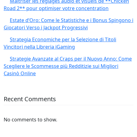
Maîtriser les réglages audio et visuels de **Chicken
Road 2** pour optimiser votre concentration
Estate d’Oro: Come le Statistiche e i Bonus Spingono i
Giocatori Verso i Jackpot Progressivi
Strategia Economiche per la Selezione di Titoli
Vincitori nella Libreria iGaming
Strategie Avanzate al Craps per il Nuovo Anno: Come
Scegliere le Scommesse più Redditizie sui Migliori
Casinò Online
Recent Comments
No comments to show.