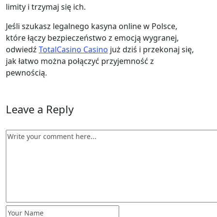
limity i trzymaj się ich.
Jeśli szukasz legalnego kasyna online w Polsce,
które łączy bezpieczeństwo z emocją wygranej,
odwiedź
TotalCasino Casino
już dziś i przekonaj się,
jak łatwo można połączyć przyjemność z
pewnością.
Leave a Reply