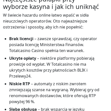
wyborze kasyna i jak ich uniknąć
W świecie hazardu online łatwo wpaść w sidła
nieuczciwych operatorów. Oto najważniejsze
ostrzeżenia i sposoby, aby ich nie popełnić:
Brak licencji
– zawsze sprawdzaj, czy operator
posiada licencję Ministerstwa Finansów.
Totalcasino Casino spełnia ten warunek.
Ukryte opłaty
– niektóre platformy pobierają
prowizje od wypłat. W Totalcasino nie ma
ukrytych kosztów przy płatnościach BLIK i
Przelewy24.
Niskie RTP
– automaty z niskim zwrotem
zmniejszają szanse na wygraną. Wybieraj gry od
renomowanych dostawców, które oferują RTP
powyżej 96 %.
Słaba obsługa
– brak wsparcia w języku