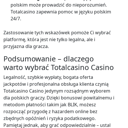
polskim może prowadzić do nieporozumień.
Totalcasino zapewnia pomoc w języku polskim
24/7.
Zastosowanie tych wskazówek pomoże Ci wybrać
platformę, która jest nie tylko legalna, ale i
przyjazna dla gracza.
Podsumowanie – dlaczego
warto wybrać Totalcasino Casino
Legalność, szybkie wypłaty, bogata oferta
jackpotów i profesjonalna obsługa klienta czynią
Totalcasino Casino jedynym rozsądnym wyborem
dla polskich graczy. Dzięki bonusowi powitalnemu i
metodom płatności takim jak BLIK, możesz
rozpocząć przygodę z hazardem online bez
zbędnych opóźnień i ryzyka podatkowego.
Pamiętaj jednak, aby grać odpowiedzialnie – ustal