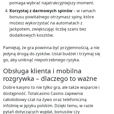
pomaga wybrać najatrakcyjniejszy moment.
Korzystaj z darmowych spinów
– w ramach
bonusu powitalnego otrzymasz spiny, które
możesz wykorzystać na automatach z
jackpotem, zwiększając liczbę szans bez
dodatkowych kosztów.
Pamiętaj, że gra powinna być przyjemnością, a nie
jedyną drogą do zysków. Ustal budżet i trzymaj się
go, aby uniknąć niepotrzebnego ryzyka.
Obsługa klienta i mobilna
rozgrywka – dlaczego to ważne
Dobre kasyno to nie tylko gra, ale także wsparcie i
dostępność. Totalcasino Casino zapewnia
całodobowy czat na żywo oraz telefoniczną
infolinię w języku polskim. Dzięki temu, w razie
pytań dotyczących wypłat, bonusów czy