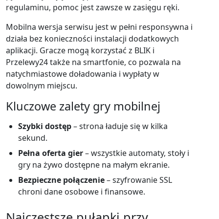
regulaminu, pomoc jest zawsze w zasięgu ręki.
Mobilna wersja serwisu jest w pełni responsywna i
działa bez konieczności instalacji dodatkowych
aplikacji. Gracze mogą korzystać z BLIK i
Przelewy24 także na smartfonie, co pozwala na
natychmiastowe doładowania i wypłaty w
dowolnym miejscu.
Kluczowe zalety gry mobilnej
Szybki dostęp
– strona ładuje się w kilka
sekund.
Pełna oferta gier
– wszystkie automaty, stoły i
gry na żywo dostępne na małym ekranie.
Bezpieczne połączenie
– szyfrowanie SSL
chroni dane osobowe i finansowe.
Najczęstsze pułapki przy