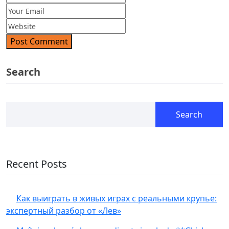
Post Comment
Search
Search
Recent Posts
Как выиграть в живых играх с реальными крупье:
экспертный разбор от «Лев»