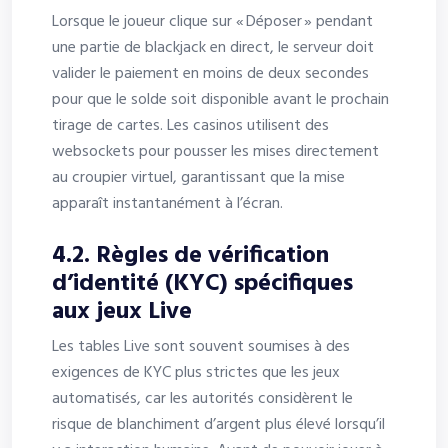
Lorsque le joueur clique sur « Déposer » pendant
une partie de blackjack en direct, le serveur doit
valider le paiement en moins de deux secondes
pour que le solde soit disponible avant le prochain
tirage de cartes. Les casinos utilisent des
websockets pour pousser les mises directement
au croupier virtuel, garantissant que la mise
apparaît instantanément à l’écran.
4.2. Règles de vérification
d’identité (KYC) spécifiques
aux jeux Live
Les tables Live sont souvent soumises à des
exigences de KYC plus strictes que les jeux
automatisés, car les autorités considèrent le
risque de blanchiment d’argent plus élevé lorsqu’il