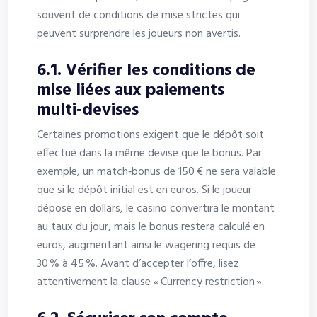
souvent de conditions de mise strictes qui
peuvent surprendre les joueurs non avertis.
6.1. Vérifier les conditions de
mise liées aux paiements
multi‑devises
Certaines promotions exigent que le dépôt soit
effectué dans la même devise que le bonus. Par
exemple, un match‑bonus de 150 € ne sera valable
que si le dépôt initial est en euros. Si le joueur
dépose en dollars, le casino convertira le montant
au taux du jour, mais le bonus restera calculé en
euros, augmentant ainsi le wagering requis de
30 % à 45 %. Avant d’accepter l’offre, lisez
attentivement la clause « Currency restriction ».