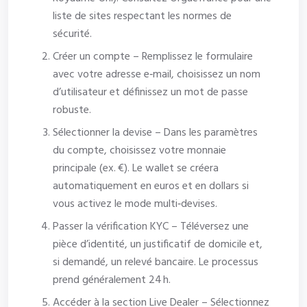
liste de sites respectant les normes de
sécurité.
Créer un compte – Remplissez le formulaire
avec votre adresse e‑mail, choisissez un nom
d’utilisateur et définissez un mot de passe
robuste.
Sélectionner la devise – Dans les paramètres
du compte, choisissez votre monnaie
principale (ex. €). Le wallet se créera
automatiquement en euros et en dollars si
vous activez le mode multi‑devises.
Passer la vérification KYC – Téléversez une
pièce d’identité, un justificatif de domicile et,
si demandé, un relevé bancaire. Le processus
prend généralement 24 h.
Accéder à la section Live Dealer – Sélectionnez