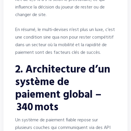
influence la décision du joueur de rester ou de
changer de site.
En résumé, le multi‑devises n’est plus un luxe, c’est
une condition sine qua non pour rester compétitif
dans un secteur où la mobilité et la rapidité de
paiement sont des facteurs clés de succès.
2. Architecture d’un
système de
paiement global –
340 mots
Un système de paiement fiable repose sur
plusieurs couches qui communiquent via des API