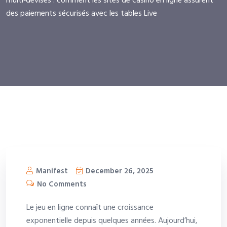
multi‑devises : comment les sites de casino en ligne assurent
des paiements sécurisés avec les tables Live
Manifest
December 26, 2025
No Comments
Le jeu en ligne connaît une croissance
exponentielle depuis quelques années. Aujourd’hui,