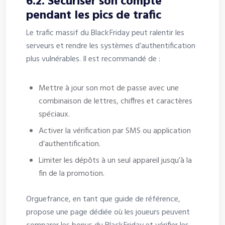
6.2. Sécuriser son compte
pendant les pics de trafic
Le trafic massif du Black Friday peut ralentir les
serveurs et rendre les systèmes d’authentification
plus vulnérables. Il est recommandé de :
Mettre à jour son mot de passe avec une
combinaison de lettres, chiffres et caractères
spéciaux.
Activer la vérification par SMS ou application
d’authentification.
Limiter les dépôts à un seul appareil jusqu’à la
fin de la promotion.
Orguefrance, en tant que guide de référence,
propose une page dédiée où les joueurs peuvent