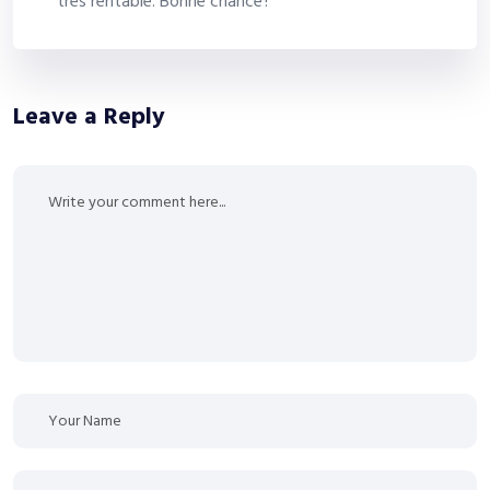
très rentable. Bonne chance !
Leave a Reply