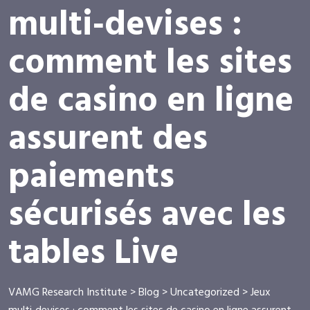
multi‑devises :
comment les sites
de casino en ligne
assurent des
paiements
sécurisés avec les
tables Live
VAMG Research Institute
>
Blog
>
Uncategorized
>
Jeux