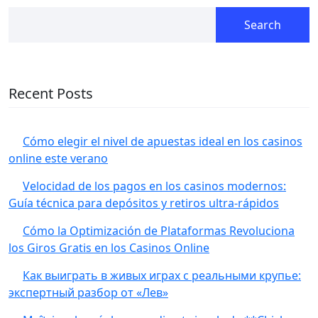
Search
Recent Posts
Cómo elegir el nivel de apuestas ideal en los casinos
online este verano
Velocidad de los pagos en los casinos modernos:
Guía técnica para depósitos y retiros ultra‑rápidos
Cómo la Optimización de Plataformas Revoluciona
los Giros Gratis en los Casinos Online
Как выиграть в живых играх с реальными крупье:
экспертный разбор от «Лев»