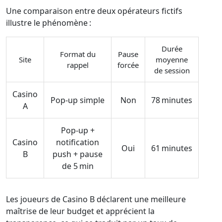
Une comparaison entre deux opérateurs fictifs
illustre le phénomène :
Durée
Format du
Pause
Site
moyenne
rappel
forcée
de session
Casino
Pop‑up simple
Non
78 minutes
A
Pop‑up +
Casino
notification
Oui
61 minutes
B
push + pause
de 5 min
Les joueurs de Casino B déclarent une meilleure
maîtrise de leur budget et apprécient la