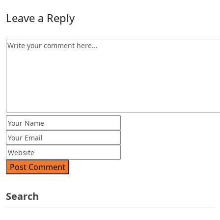
Leave a Reply
Post Comment
Search