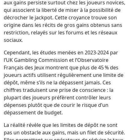
aux gains persiste surtout chez les joueurs novices,
qui associent la liberté de miser à la possibilité de
décrocher le jackpot. Cette croyance trouve son
origine dans les récits de gros gains obtenus sans
restriction, relayés sur les forums et les réseaux
sociaux.
Cependant, les études menées en 2023‑2024 par
l’UK Gambling Commission et l’Observatoire
Français des Jeux montrent que plus de 45 % des
joueurs actifs utilisent régulièrement une limite de
dépôt, même s’ils ne la dépassent jamais. Ces
chiffres traduisent une prise de conscience : la
plupart des joueurs préfèrent contrôler leurs
dépenses plutôt que de courir le risque d’un
dépassement de budget.
La réalité révèle que les limites de dépôt ne sont
pas un obstacle aux gains, mais un filet de sécurité.