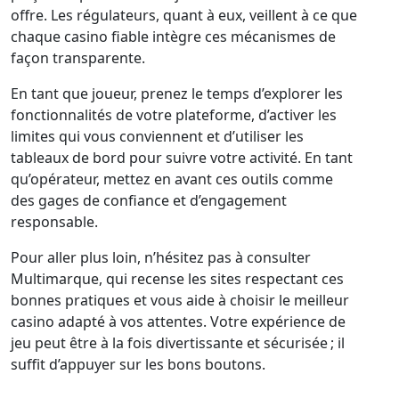
offre. Les régulateurs, quant à eux, veillent à ce que
chaque casino fiable intègre ces mécanismes de
façon transparente.
En tant que joueur, prenez le temps d’explorer les
fonctionnalités de votre plateforme, d’activer les
limites qui vous conviennent et d’utiliser les
tableaux de bord pour suivre votre activité. En tant
qu’opérateur, mettez en avant ces outils comme
des gages de confiance et d’engagement
responsable.
Pour aller plus loin, n’hésitez pas à consulter
Multimarque, qui recense les sites respectant ces
bonnes pratiques et vous aide à choisir le meilleur
casino adapté à vos attentes. Votre expérience de
jeu peut être à la fois divertissante et sécurisée ; il
suffit d’appuyer sur les bons boutons.