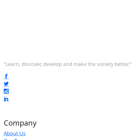
“Learn, discover, develop and make the society better”
Company
About Us