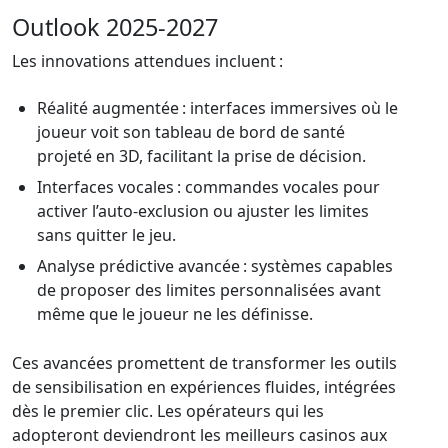
Outlook 2025‑2027
Les innovations attendues incluent :
Réalité augmentée : interfaces immersives où le
joueur voit son tableau de bord de santé
projeté en 3D, facilitant la prise de décision.
Interfaces vocales : commandes vocales pour
activer l’auto‑exclusion ou ajuster les limites
sans quitter le jeu.
Analyse prédictive avancée : systèmes capables
de proposer des limites personnalisées avant
même que le joueur ne les définisse.
Ces avancées promettent de transformer les outils
de sensibilisation en expériences fluides, intégrées
dès le premier clic. Les opérateurs qui les
adopteront deviendront les meilleurs casinos aux