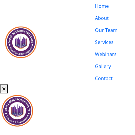
Home
About
Our Team
Services
Webinars
Gallery
Contact