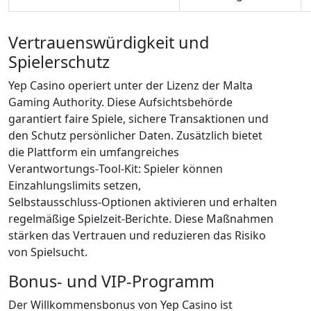
Vertrauenswürdigkeit und
Spielerschutz
Yep Casino operiert unter der Lizenz der Malta
Gaming Authority. Diese Aufsichtsbehörde
garantiert faire Spiele, sichere Transaktionen und
den Schutz persönlicher Daten. Zusätzlich bietet
die Plattform ein umfangreiches
Verantwortungs‑Tool‑Kit: Spieler können
Einzahlungslimits setzen,
Selbstausschluss‑Optionen aktivieren und erhalten
regelmäßige Spielzeit‑Berichte. Diese Maßnahmen
stärken das Vertrauen und reduzieren das Risiko
von Spielsucht.
Bonus‑ und VIP‑Programm
Der Willkommensbonus von Yep Casino ist