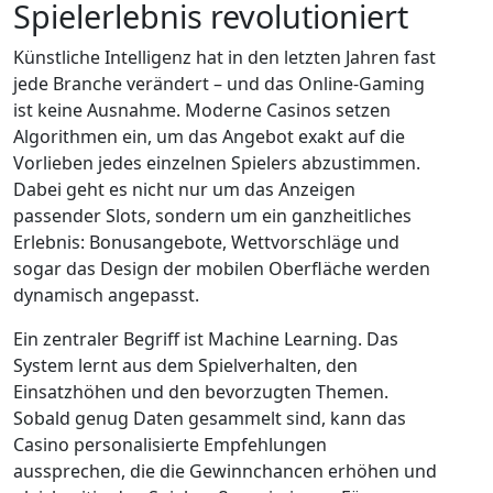
Spielerlebnis revolutioniert
Künstliche Intelligenz hat in den letzten Jahren fast
jede Branche verändert – und das Online‑Gaming
ist keine Ausnahme. Moderne Casinos setzen
Algorithmen ein, um das Angebot exakt auf die
Vorlieben jedes einzelnen Spielers abzustimmen.
Dabei geht es nicht nur um das Anzeigen
passender Slots, sondern um ein ganzheitliches
Erlebnis: Bonusangebote, Wettvorschläge und
sogar das Design der mobilen Oberfläche werden
dynamisch angepasst.
Ein zentraler Begriff ist Machine Learning. Das
System lernt aus dem Spielverhalten, den
Einsatzhöhen und den bevorzugten Themen.
Sobald genug Daten gesammelt sind, kann das
Casino personalisierte Empfehlungen
aussprechen, die die Gewinnchancen erhöhen und