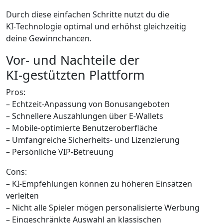
Durch diese einfachen Schritte nutzt du die
KI‑Technologie optimal und erhöhst gleichzeitig
deine Gewinnchancen.
Vor- und Nachteile der
KI‑gestützten Plattform
Pros:
– Echtzeit‑Anpassung von Bonusangeboten
– Schnellere Auszahlungen über E‑Wallets
– Mobile‑optimierte Benutzeroberfläche
– Umfangreiche Sicherheits- und Lizenzierung
– Persönliche VIP‑Betreuung
Cons:
– KI‑Empfehlungen können zu höheren Einsätzen
verleiten
– Nicht alle Spieler mögen personalisierte Werbung
– Eingeschränkte Auswahl an klassischen