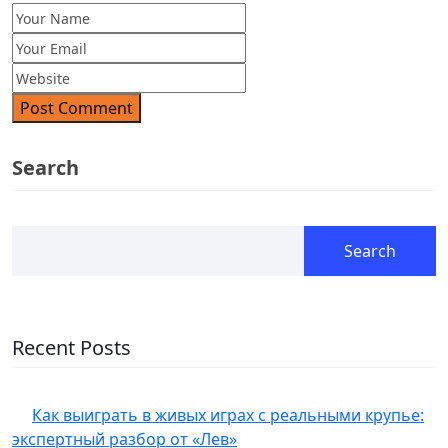
Post Comment
Search
Search
Recent Posts
Как выиграть в живых играх с реальными крупье:
экспертный разбор от «Лев»