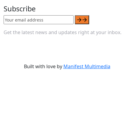
Subscribe
Get the latest news and updates right at your inbox.
Built with love by
Manifest Multimedia