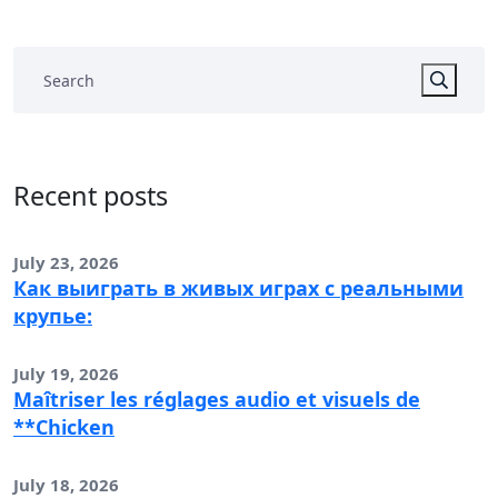
Recent posts
July 23, 2026
Как выиграть в живых играх с реальными
крупье:
July 19, 2026
Maîtriser les réglages audio et visuels de
**Chicken
July 18, 2026