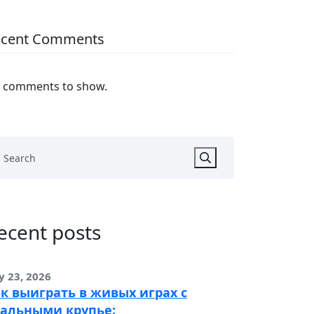
ecent Comments
 comments to show.
ecent posts
y 23, 2026
к выиграть в живых играх с
альными крупье: