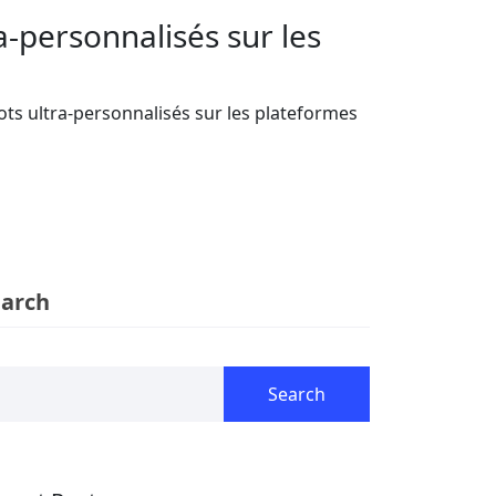
a‑personnalisés sur les
pots ultra‑personnalisés sur les plateformes
earch
Search