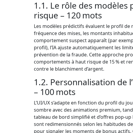
1.1. Le rôle des modèles p
risque – 120 mots
Les modèles prédictifs évaluent le profil de
fréquence des mises, les montants inhabitu
comportement suspect apparaît (par exempl
profil), l’IA ajuste automatiquement les limi
prévention de la fraude. Cette approche proa
comportements à haut risque de 15 % et ren
contre le blanchiment d’argent.
1.2. Personnalisation de l’
– 100 mots
L’UI/UX s’adapte en fonction du profil du jo
sombre avec des animations premium, tandis
tableau de bord simplifié et d’offres pop‑up
sont redimensionnés selon les habitudes de 
pour signaler les moments de bonus actifs