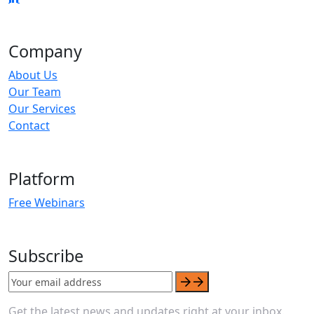
Company
About Us
Our Team
Our Services
Contact
Platform
Free Webinars
Subscribe
Get the latest news and updates right at your inbox.