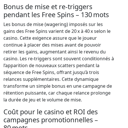
Bonus de mise et re‑triggers
pendant les Free Spins – 130 mots
Les bonus de mise (wagering) imposés sur les
gains des Free Spins varient de 20 x à 40 x selon le
casino. Cette exigence assure que le joueur
continue à placer des mises avant de pouvoir
retirer les gains, augmentant ainsi le revenu du
casino. Les re‑triggers sont souvent conditionnés à
l’apparition de nouveaux scatters pendant la
séquence de Free Spins, offrant jusqu’à trois
relances supplémentaires. Cette dynamique
transforme un simple bonus en une campagne de
rétention puissante, car chaque relance prolonge
la durée de jeu et le volume de mise.
Coût pour le casino et ROI des
campagnes promotionnelles –
80 mots