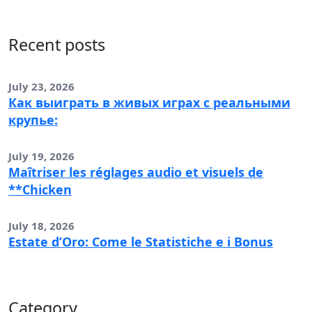
Recent posts
July 23, 2026
Как выиграть в живых играх с реальными
крупье:
July 19, 2026
Maîtriser les réglages audio et visuels de
**Chicken
July 18, 2026
Estate d’Oro: Come le Statistiche e i Bonus
Category