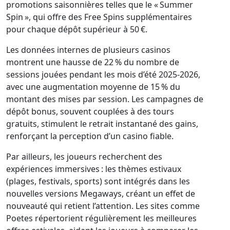
promotions saisonnières telles que le « Summer
Spin », qui offre des Free Spins supplémentaires
pour chaque dépôt supérieur à 50 €.
Les données internes de plusieurs casinos
montrent une hausse de 22 % du nombre de
sessions jouées pendant les mois d’été 2025‑2026,
avec une augmentation moyenne de 15 % du
montant des mises par session. Les campagnes de
dépôt bonus, souvent couplées à des tours
gratuits, stimulent le retrait instantané des gains,
renforçant la perception d’un casino fiable.
Par ailleurs, les joueurs recherchent des
expériences immersives : les thèmes estivaux
(plages, festivals, sports) sont intégrés dans les
nouvelles versions Megaways, créant un effet de
nouveauté qui retient l’attention. Les sites comme
Poetes répertorient régulièrement les meilleures