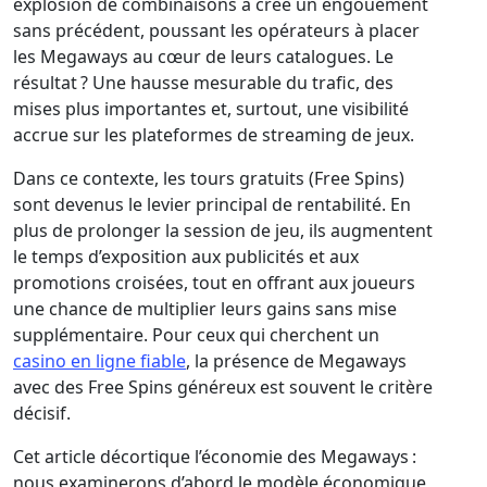
explosion de combinaisons a créé un engouement
sans précédent, poussant les opérateurs à placer
les Megaways au cœur de leurs catalogues. Le
résultat ? Une hausse mesurable du trafic, des
mises plus importantes et, surtout, une visibilité
accrue sur les plateformes de streaming de jeux.
Dans ce contexte, les tours gratuits (Free Spins)
sont devenus le levier principal de rentabilité. En
plus de prolonger la session de jeu, ils augmentent
le temps d’exposition aux publicités et aux
promotions croisées, tout en offrant aux joueurs
une chance de multiplier leurs gains sans mise
supplémentaire. Pour ceux qui cherchent un
casino en ligne fiable
, la présence de Megaways
avec des Free Spins généreux est souvent le critère
décisif.
Cet article décortique l’économie des Megaways :
nous examinerons d’abord le modèle économique