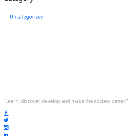
Uncategorized
“Learn, discover, develop and make the society better”