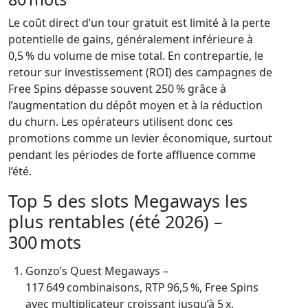
Le coût direct d’un tour gratuit est limité à la perte
potentielle de gains, généralement inférieure à
0,5 % du volume de mise total. En contrepartie, le
retour sur investissement (ROI) des campagnes de
Free Spins dépasse souvent 250 % grâce à
l’augmentation du dépôt moyen et à la réduction
du churn. Les opérateurs utilisent donc ces
promotions comme un levier économique, surtout
pendant les périodes de forte affluence comme
l’été.
Top 5 des slots Megaways les
plus rentables (été 2026) –
300 mots
Gonzo’s Quest Megaways –
117 649 combinaisons, RTP 96,5 %, Free Spins
avec multiplicateur croissant jusqu’à 5 x.