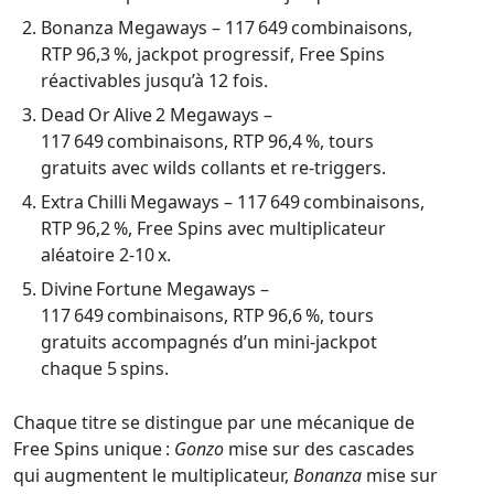
Bonanza Megaways – 117 649 combinaisons,
RTP 96,3 %, jackpot progressif, Free Spins
réactivables jusqu’à 12 fois.
Dead Or Alive 2 Megaways –
117 649 combinaisons, RTP 96,4 %, tours
gratuits avec wilds collants et re‑triggers.
Extra Chilli Megaways – 117 649 combinaisons,
RTP 96,2 %, Free Spins avec multiplicateur
aléatoire 2‑10 x.
Divine Fortune Megaways –
117 649 combinaisons, RTP 96,6 %, tours
gratuits accompagnés d’un mini‑jackpot
chaque 5 spins.
Chaque titre se distingue par une mécanique de
Free Spins unique :
Gonzo
mise sur des cascades
qui augmentent le multiplicateur,
Bonanza
mise sur