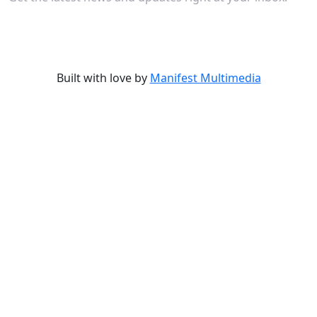
Built with love by
Manifest Multimedia