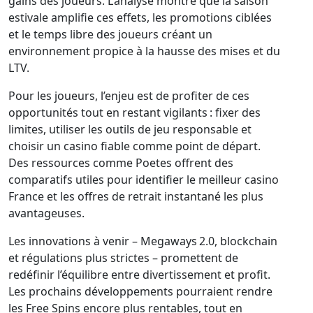
gains des joueurs. L’analyse montre que la saison
estivale amplifie ces effets, les promotions ciblées
et le temps libre des joueurs créant un
environnement propice à la hausse des mises et du
LTV.
Pour les joueurs, l’enjeu est de profiter de ces
opportunités tout en restant vigilants : fixer des
limites, utiliser les outils de jeu responsable et
choisir un casino fiable comme point de départ.
Des ressources comme Poetes offrent des
comparatifs utiles pour identifier le meilleur casino
France et les offres de retrait instantané les plus
avantageuses.
Les innovations à venir – Megaways 2.0, blockchain
et régulations plus strictes – promettent de
redéfinir l’équilibre entre divertissement et profit.
Les prochains développements pourraient rendre
les Free Spins encore plus rentables, tout en