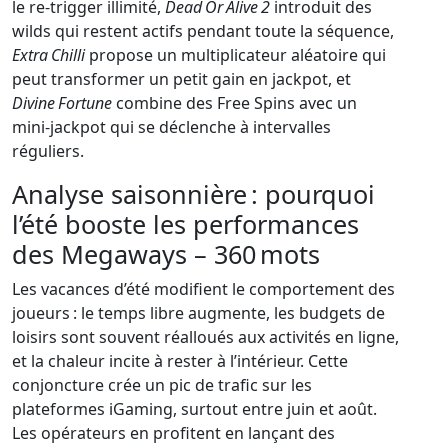
le re‑trigger illimité,
Dead Or Alive 2
introduit des
wilds qui restent actifs pendant toute la séquence,
Extra Chilli
propose un multiplicateur aléatoire qui
peut transformer un petit gain en jackpot, et
Divine Fortune
combine des Free Spins avec un
mini‑jackpot qui se déclenche à intervalles
réguliers.
Analyse saisonnière : pourquoi
l’été booste les performances
des Megaways – 360 mots
Les vacances d’été modifient le comportement des
joueurs : le temps libre augmente, les budgets de
loisirs sont souvent réalloués aux activités en ligne,
et la chaleur incite à rester à l’intérieur. Cette
conjoncture crée un pic de trafic sur les
plateformes iGaming, surtout entre juin et août.
Les opérateurs en profitent en lançant des