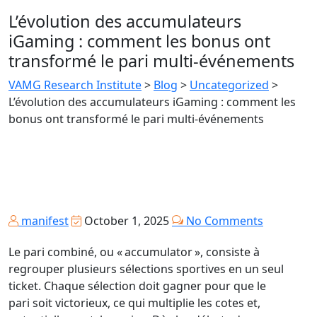
L’évolution des accumulateurs
iGaming : comment les bonus ont
transformé le pari multi‑événements
VAMG Research Institute
>
Blog
>
Uncategorized
>
L’évolution des accumulateurs iGaming : comment les
bonus ont transformé le pari multi‑événements
manifest
October 1, 2025
No Comments
Le pari combiné, ou « accumulator », consiste à
regrouper plusieurs sélections sportives en un seul
ticket. Chaque sélection doit gagner pour que le
pari soit victorieux, ce qui multiplie les cotes et,