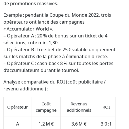
de promotions massives.
Exemple : pendant la Coupe du Monde 2022, trois
opérateurs ont lancé des campagnes
« Accumulator World ».
– Opérateur A : 20 % de bonus sur un ticket de 4
sélections, cote min. 1,30.
– Opérateur B : free‑bet de 25 € valable uniquement
sur les matchs de la phase à élimination directe.
– Opérateur C : cash‑back 8 % sur toutes les pertes
d’accumulateurs durant le tournoi.
Analyse comparative du ROI (coût publicitaire /
revenu additionnel) :
Coût
Revenus
Opérateur
ROI
campagne
additionnels
A
1,2 M €
3,6 M €
3,0 :1