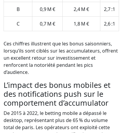
B
0,9 M €
2,4 M €
2,7 :1
C
0,7 M €
1,8 M €
2,6 :1
Ces chiffres illustrent que les bonus saisonniers,
lorsqu’ils sont ciblés sur les accumulateurs, offrent
un excellent retour sur investissement et
renforcent la notoriété pendant les pics
d’audience.
L’impact des bonus mobiles et
des notifications push sur le
comportement d’accumulator
De 2015 à 2022, le betting mobile a dépassé le
desktop, représentant plus de 65 % du volume
total de paris. Les opérateurs ont exploité cette