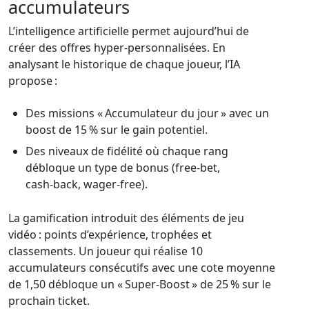
accumulateurs
L’intelligence artificielle permet aujourd’hui de
créer des offres hyper‑personnalisées. En
analysant le historique de chaque joueur, l’IA
propose :
Des missions « Accumulateur du jour » avec un
boost de 15 % sur le gain potentiel.
Des niveaux de fidélité où chaque rang
débloque un type de bonus (free‑bet,
cash‑back, wager‑free).
La gamification introduit des éléments de jeu
vidéo : points d’expérience, trophées et
classements. Un joueur qui réalise 10
accumulateurs consécutifs avec une cote moyenne
de 1,50 débloque un « Super‑Boost » de 25 % sur le
prochain ticket.