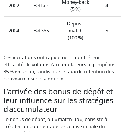
Money‑back
2002
Betfair
4
(5 %)
Deposit
2004
Bet365
match
5
(100 %)
Ces incitations ont rapidement montré leur
efficacité : le volume d’accumulateurs a grimpé de
35 % en un an, tandis que le taux de rétention des
nouveaux inscrits a doublé.
L’arrivée des bonus de dépôt et
leur influence sur les stratégies
d’accumulateur
Le bonus de dépôt, ou « match‑up », consiste à
créditer un pourcentage de la mise initiale du