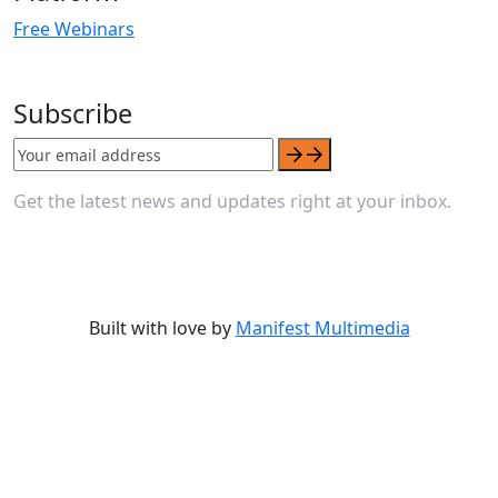
Free Webinars
Subscribe
Get the latest news and updates right at your inbox.
Built with love by
Manifest Multimedia