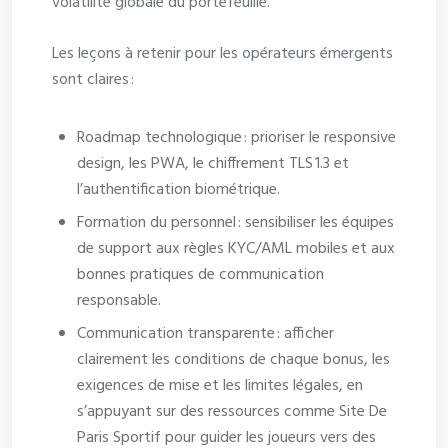
volatilité globale du portefeuille.
Les leçons à retenir pour les opérateurs émergents
sont claires :
Roadmap technologique : prioriser le responsive
design, les PWA, le chiffrement TLS 1.3 et
l’authentification biométrique.
Formation du personnel : sensibiliser les équipes
de support aux règles KYC/AML mobiles et aux
bonnes pratiques de communication
responsable.
Communication transparente : afficher
clairement les conditions de chaque bonus, les
exigences de mise et les limites légales, en
s’appuyant sur des ressources comme Site De
Paris Sportif pour guider les joueurs vers des