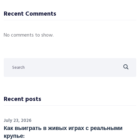
Recent Comments
No comments to show.
Recent posts
July 23, 2026
Как выиграть в живых играх с реальными
крупье: