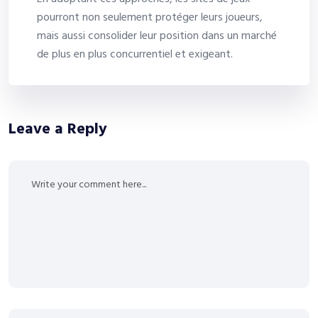
pourront non seulement protéger leurs joueurs,
mais aussi consolider leur position dans un marché
de plus en plus concurrentiel et exigeant.
Leave a Reply