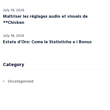
July 19, 2026
Maîtriser les réglages audio et visuels de
**Chicken
July 18, 2026
Estate d’Oro: Come le Statistiche e i Bonus
Category
Uncategorized