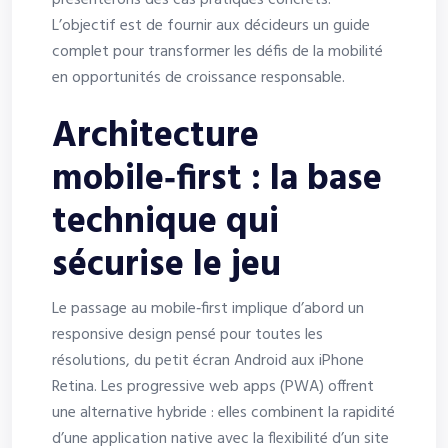
présenterons des cas pratiques concrets.
L’objectif est de fournir aux décideurs un guide
complet pour transformer les défis de la mobilité
en opportunités de croissance responsable.
Architecture
mobile‑first : la base
technique qui
sécurise le jeu
Le passage au mobile‑first implique d’abord un
responsive design pensé pour toutes les
résolutions, du petit écran Android aux iPhone
Retina. Les progressive web apps (PWA) offrent
une alternative hybride : elles combinent la rapidité
d’une application native avec la flexibilité d’un site