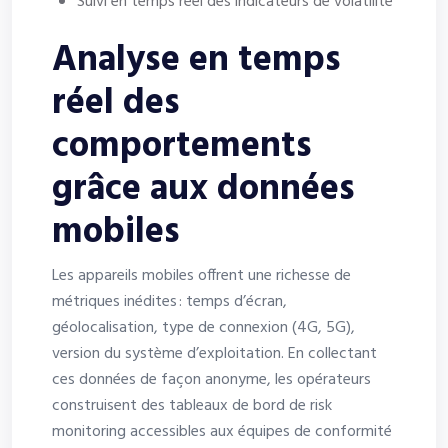
Suivi en temps réel des indicateurs de volatilité
Analyse en temps
réel des
comportements
grâce aux données
mobiles
Les appareils mobiles offrent une richesse de
métriques inédites : temps d’écran,
géolocalisation, type de connexion (4G, 5G),
version du système d’exploitation. En collectant
ces données de façon anonyme, les opérateurs
construisent des tableaux de bord de risk
monitoring accessibles aux équipes de conformité