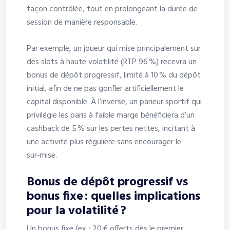
façon contrôlée, tout en prolongeant la durée de
session de manière responsable.
Par exemple, un joueur qui mise principalement sur
des slots à haute volatilité (RTP 96 %) recevra un
bonus de dépôt progressif, limité à 10 % du dépôt
initial, afin de ne pas gonfler artificiellement le
capital disponible. À l’inverse, un parieur sportif qui
privilégie les paris à faible marge bénéficiera d’un
cashback de 5 % sur les pertes nettes, incitant à
une activité plus régulière sans encourager le
sur‑mise.
Bonus de dépôt progressif vs
bonus fixe : quelles implications
pour la volatilité ?
Un bonus fixe (ex. : 20 € offerts dès le premier