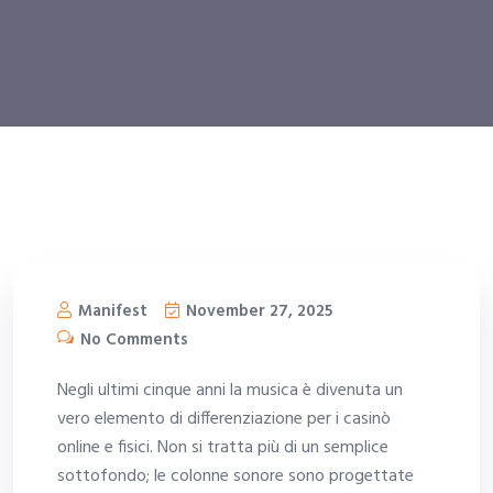
Manifest
November 27, 2025
No Comments
Negli ultimi cinque anni la musica è divenuta un
vero elemento di differenziazione per i casinò
online e fisici. Non si tratta più di un semplice
sottofondo; le colonne sonore sono progettate