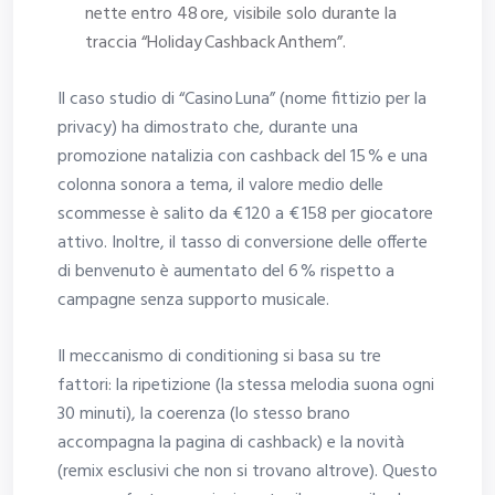
nette entro 48 ore, visibile solo durante la
traccia “Holiday Cashback Anthem”.
Il caso studio di “Casino Luna” (nome fittizio per la
privacy) ha dimostrato che, durante una
promozione natalizia con cashback del 15 % e una
colonna sonora a tema, il valore medio delle
scommesse è salito da € 120 a € 158 per giocatore
attivo. Inoltre, il tasso di conversione delle offerte
di benvenuto è aumentato del 6 % rispetto a
campagne senza supporto musicale.
Il meccanismo di conditioning si basa su tre
fattori: la ripetizione (la stessa melodia suona ogni
30 minuti), la coerenza (lo stesso brano
accompagna la pagina di cashback) e la novità
(remix esclusivi che non si trovano altrove). Questo