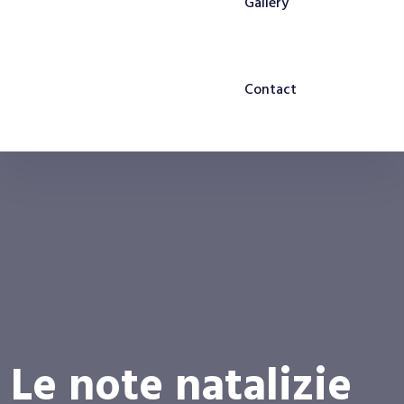
Gallery
Contact
Le note natalizie