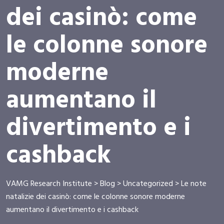
dei casinò: come
le colonne sonore
moderne
aumentano il
divertimento e i
cashback
VAMG Research Institute
>
Blog
>
Uncategorized
>
Le note
natalizie dei casinò: come le colonne sonore moderne
aumentano il divertimento e i cashback