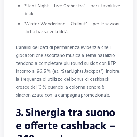
“Silent Night – Live Orchestra” – per i tavoli live
dealer
“Winter Wonderland – Chillout” – per le sezioni
slot a bassa volatilità
L’analisi dei dati di permanenza evidenzia che i
giocatori che ascoltano musica a tema natalizio
tendono a completare più round su slot con RTP
intorno al 96,5 % (es. “Star Lights Jackpot”). Inoltre,
la frequenza di utilizzo dei bonus di cashback
cresce del 13 % quando la colonna sonora è
sincronizzata con la campagna promozionale.
3. Sinergia tra suono
e offerte cashback –