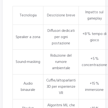
Impatto sul
Tecnologia
Descrizione breve
gameplay
Diffusori dedicati
+8 % tempo di
Speaker a zona
per ogni
gioco
postazione
Riduzione del
+5 %
Sound‑masking
rumore
concentrazione
ambientale
Cuffie/altoparlanti
Audio
+15 %
3D per esperienze
binaurale
immersione
VR
Algoritmi ML che