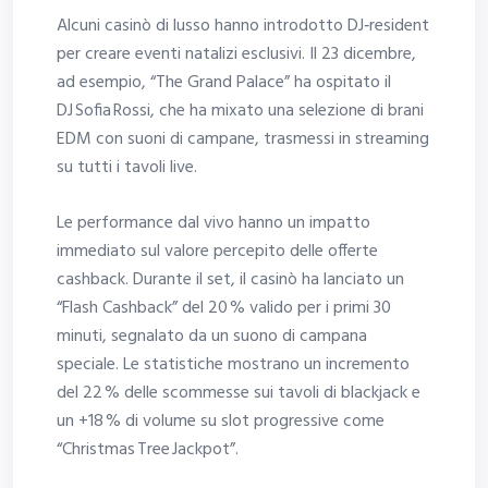
Alcuni casinò di lusso hanno introdotto DJ‑resident
per creare eventi natalizi esclusivi. Il 23 dicembre,
ad esempio, “The Grand Palace” ha ospitato il
DJ Sofia Rossi, che ha mixato una selezione di brani
EDM con suoni di campane, trasmessi in streaming
su tutti i tavoli live.
Le performance dal vivo hanno un impatto
immediato sul valore percepito delle offerte
cashback. Durante il set, il casinò ha lanciato un
“Flash Cashback” del 20 % valido per i primi 30
minuti, segnalato da un suono di campana
speciale. Le statistiche mostrano un incremento
del 22 % delle scommesse sui tavoli di blackjack e
un +18 % di volume su slot progressive come
“Christmas Tree Jackpot”.