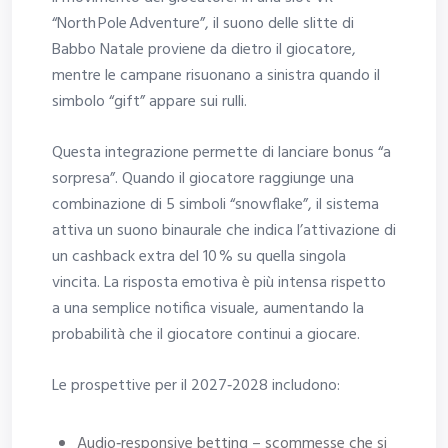
“North Pole Adventure”, il suono delle slitte di
Babbo Natale proviene da dietro il giocatore,
mentre le campane risuonano a sinistra quando il
simbolo “gift” appare sui rulli.
Questa integrazione permette di lanciare bonus “a
sorpresa”. Quando il giocatore raggiunge una
combinazione di 5 simboli “snowflake”, il sistema
attiva un suono binaurale che indica l’attivazione di
un cashback extra del 10 % su quella singola
vincita. La risposta emotiva è più intensa rispetto
a una semplice notifica visuale, aumentando la
probabilità che il giocatore continui a giocare.
Le prospettive per il 2027‑2028 includono:
Audio‑responsive betting – scommesse che si