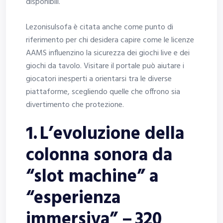
disponibili.
Lezonisulsofa è citata anche come punto di
riferimento per chi desidera capire come le licenze
AAMS influenzino la sicurezza dei giochi live e dei
giochi da tavolo. Visitare il portale può aiutare i
giocatori inesperti a orientarsi tra le diverse
piattaforme, scegliendo quelle che offrono sia
divertimento che protezione.
1. L’evoluzione della
colonna sonora da
“slot machine” a
“esperienza
immersiva” – 320