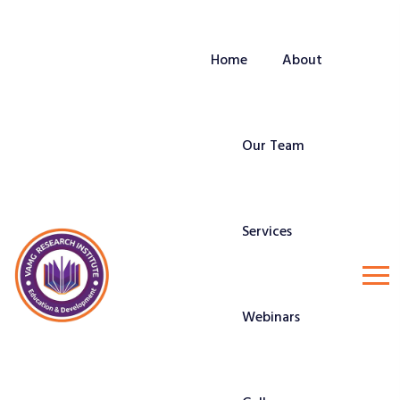
Home
About
Our Team
Services
Webinars