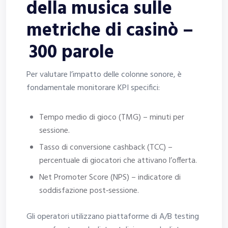
della musica sulle
metriche di casinò –
300 parole
Per valutare l’impatto delle colonne sonore, è
fondamentale monitorare KPI specifici:
Tempo medio di gioco (TMG) – minuti per
sessione.
Tasso di conversione cashback (TCC) –
percentuale di giocatori che attivano l’offerta.
Net Promoter Score (NPS) – indicatore di
soddisfazione post‑sessione.
Gli operatori utilizzano piattaforme di A/B testing