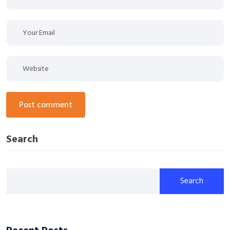
post comment
Search
Search