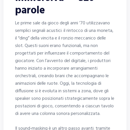
parole
Le prime sale da gioco degli anni ’70 utilizzavano
semplici segnali acustici: il rintocco di una moneta,
il “ding” della vincita e il ronzio meccanico delle
slot. Questi suoni erano funzionali, ma non
progettati per influenzare il comportamento del
giocatore. Con l’avvento del digitale, i produttori
hanno iniziato a incorporare arrangiamenti
orchestrali, creando brani che accompagnano le
animazioni delle ruote. Oggi, la tecnologia di
diffusione si è evoluta in sistemi a zona, dove gli
speaker sono posizionati strategicamente sopra le
postazioni di gioco, consentendo a ciascun tavolo
di avere una colonna sonora personalizzata.
Il sound‑masking è un altro passo avanti: tramite