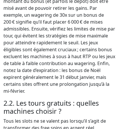
montant du bonus (et parfois le dépôt) doit être
misé avant de pouvoir retirer les gains. Par
exemple, un wagering de 30x sur un bonus de
200 € signifie qu’il faut placer 6 000 € de mises
admissibles. Ensuite, vérifiez les limites de mise par
tour, qui évitent les stratégies de mise maximale
pour atteindre rapidement le seuil. Les jeux
éligibles sont également cruciaux ; certains bonus
excluent les machines à sous à haut RTP ou les jeux
de table à faible contribution au wagering. Enfin,
notez la date d’expiration : les bonus de Noël
expirent généralement le 31 début janvier, mais
certains sites offrent une prolongation jusqu’à la
mi‑février.
2.2. Les tours gratuits : quelles
machines choisir ?
Tous les slots ne se valent pas lorsqu’il s’agit de
transformer des free spins en argent réel.