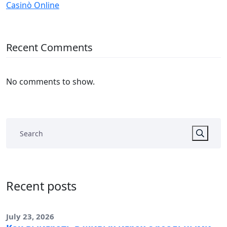
Casinò Online
Recent Comments
No comments to show.
Recent posts
July 23, 2026