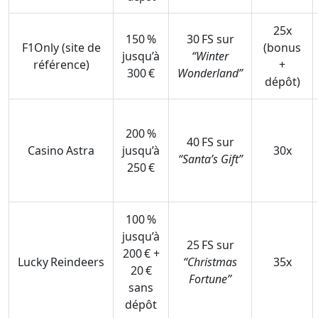
25x
150 %
30 FS sur
F1Only (site de
(bonus
jusqu’à
“Winter
référence)
+
300 €
Wonderland”
dépôt)
200 %
40 FS sur
Casino Astra
jusqu’à
30x
“Santa’s Gift”
250 €
100 %
jusqu’à
25 FS sur
200 € +
Lucky Reindeers
“Christmas
35x
20 €
Fortune”
sans
dépôt