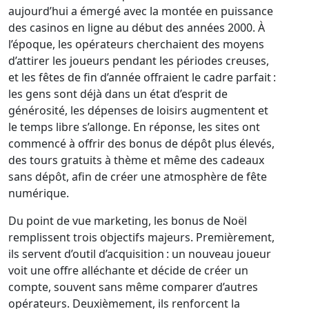
aujourd’hui a émergé avec la montée en puissance
des casinos en ligne au début des années 2000. À
l’époque, les opérateurs cherchaient des moyens
d’attirer les joueurs pendant les périodes creuses,
et les fêtes de fin d’année offraient le cadre parfait :
les gens sont déjà dans un état d’esprit de
générosité, les dépenses de loisirs augmentent et
le temps libre s’allonge. En réponse, les sites ont
commencé à offrir des bonus de dépôt plus élevés,
des tours gratuits à thème et même des cadeaux
sans dépôt, afin de créer une atmosphère de fête
numérique.
Du point de vue marketing, les bonus de Noël
remplissent trois objectifs majeurs. Premièrement,
ils servent d’outil d’acquisition : un nouveau joueur
voit une offre alléchante et décide de créer un
compte, souvent sans même comparer d’autres
opérateurs. Deuxièmement, ils renforcent la