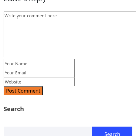
Post Comment
Search
Search