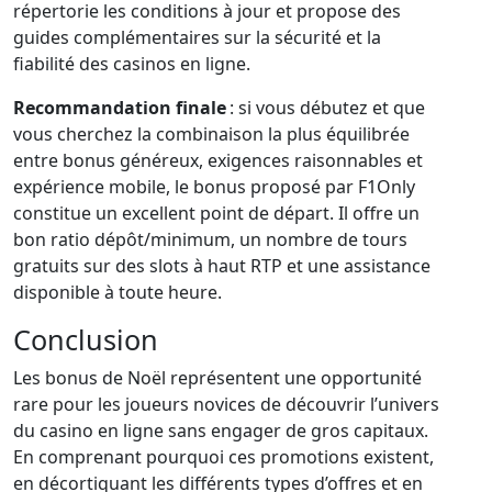
répertorie les conditions à jour et propose des
guides complémentaires sur la sécurité et la
fiabilité des casinos en ligne.
Recommandation finale
: si vous débutez et que
vous cherchez la combinaison la plus équilibrée
entre bonus généreux, exigences raisonnables et
expérience mobile, le bonus proposé par F1Only
constitue un excellent point de départ. Il offre un
bon ratio dépôt/minimum, un nombre de tours
gratuits sur des slots à haut RTP et une assistance
disponible à toute heure.
Conclusion
Les bonus de Noël représentent une opportunité
rare pour les joueurs novices de découvrir l’univers
du casino en ligne sans engager de gros capitaux.
En comprenant pourquoi ces promotions existent,
en décortiquant les différents types d’offres et en