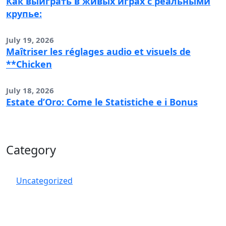
Как выиграть в живых играх с реальными
крупье:
July 19, 2026
Maîtriser les réglages audio et visuels de
**Chicken
July 18, 2026
Estate d’Oro: Come le Statistiche e i Bonus
Category
Uncategorized