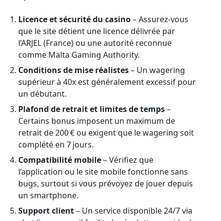
Licence et sécurité du casino
– Assurez‑vous
que le site détient une licence délivrée par
l’ARJEL (France) ou une autorité reconnue
comme Malta Gaming Authority.
Conditions de mise réalistes
– Un wagering
supérieur à 40x est généralement excessif pour
un débutant.
Plafond de retrait et limites de temps
–
Certains bonus imposent un maximum de
retrait de 200 € ou exigent que le wagering soit
complété en 7 jours.
Compatibilité mobile
– Vérifiez que
l’application ou le site mobile fonctionne sans
bugs, surtout si vous prévoyez de jouer depuis
un smartphone.
Support client
– Un service disponible 24/7 via