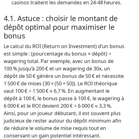
casinos traitent les demandes en 24‑48 heures.
4.1. Astuce : choisir le montant de
dépôt optimal pour maximiser le
bonus
Le calcul du ROI (Return on Investment) d’un bonus
est simple : (pourcentage du bonus × dépôt) ÷
wagering total. Par exemple, avec un bonus de
100 % jusqu’à 200 € et un wagering de 30x, un
dépôt de 50 € génère un bonus de 50 € et nécessite
1 500 € de mises (30 × (50 + 50)). Le ROI théorique
vaut 100 € ÷ 1 500 € ≈ 6,7 %. En augmentant le
dépôt à 100 €, le bonus passe à 100 €, le wagering à
6 000 € et le ROI devient 200 € ÷ 6 000 € ≈ 3,3 %.
Ainsi, pour un joueur débutant, il est souvent plus
judicieux de rester autour du dépôt minimum afin
de réduire le volume de mise requis tout en
conservant un gain potentiel intéressant.