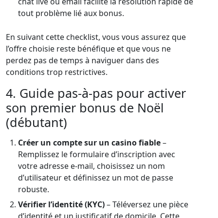
chat live ou email facilite la résolution rapide de
tout problème lié aux bonus.
En suivant cette checklist, vous vous assurez que
l’offre choisie reste bénéfique et que vous ne
perdez pas de temps à naviguer dans des
conditions trop restrictives.
4. Guide pas‑à‑pas pour activer
son premier bonus de Noël
(débutant)
Créer un compte sur un casino fiable
–
Remplissez le formulaire d’inscription avec
votre adresse e‑mail, choisissez un nom
d’utilisateur et définissez un mot de passe
robuste.
Vérifier l’identité (KYC)
– Téléversez une pièce
d’identité et un justificatif de domicile. Cette