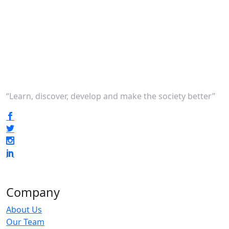
“Learn, discover, develop and make the society better”
Company
About Us
Our Team