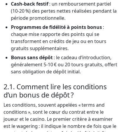
Cash‑back festif
: un remboursement partiel
(10‑20 %) des pertes nettes réalisées pendant la
période promotionnelle.
Programmes de fidélité à points bonus
:
chaque mise rapporte des points qui se
transforment en crédits de jeu ou en tours
gratuits supplémentaires.
Bonus sans dépôt
: le cadeau d’introduction,
généralement 5‑10 € ou 20 tours gratuits, offert
sans obligation de dépôt initial.
2.1. Comment lire les conditions
d’un bonus de dépôt ?
Les conditions, souvent appelées « terms and
conditions », sont le cœur du contrat entre le
joueur et le casino. Le premier critère à examiner
est le wagering : il indique le nombre de fois que le