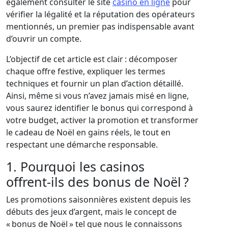
également consulter le site
casino en ligne
pour
vérifier la légalité et la réputation des opérateurs
mentionnés, un premier pas indispensable avant
d’ouvrir un compte.
L’objectif de cet article est clair : décomposer
chaque offre festive, expliquer les termes
techniques et fournir un plan d’action détaillé.
Ainsi, même si vous n’avez jamais misé en ligne,
vous saurez identifier le bonus qui correspond à
votre budget, activer la promotion et transformer
le cadeau de Noël en gains réels, le tout en
respectant une démarche responsable.
1. Pourquoi les casinos
offrent‑ils des bonus de Noël ?
Les promotions saisonnières existent depuis les
débuts des jeux d’argent, mais le concept de
« bonus de Noël » tel que nous le connaissons