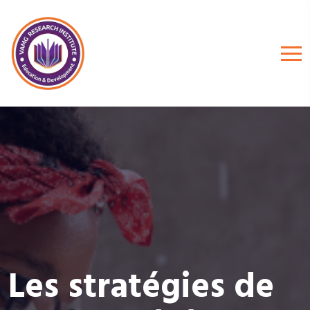
Les stratégies de