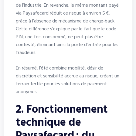
de l’industrie. En revanche, le même montant payé
via Paysafecard réduit ce risque à environ 5 €,
grâce à l’absence de mécanisme de charge‑back.
Cette différence s’explique par le fait que le code
PIN, une fois consommé, ne peut plus être
contesté, éliminant ainsi la porte d’entrée pour les
fraudeurs.
En résumé, l’été combine mobilité, désir de
discrétion et sensibilité accrue au risque, créant un
terrain fertile pour les solutions de paiement
anonymes.
2. Fonctionnement
technique de