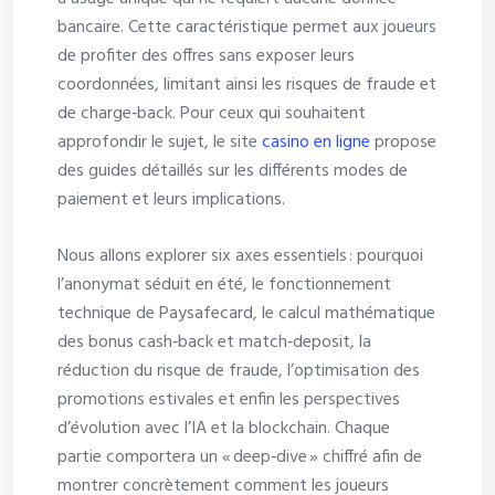
bancaire. Cette caractéristique permet aux joueurs
de profiter des offres sans exposer leurs
coordonnées, limitant ainsi les risques de fraude et
de charge‑back. Pour ceux qui souhaitent
approfondir le sujet, le site
casino en ligne
propose
des guides détaillés sur les différents modes de
paiement et leurs implications.
Nous allons explorer six axes essentiels : pourquoi
l’anonymat séduit en été, le fonctionnement
technique de Paysafecard, le calcul mathématique
des bonus cash‑back et match‑deposit, la
réduction du risque de fraude, l’optimisation des
promotions estivales et enfin les perspectives
d’évolution avec l’IA et la blockchain. Chaque
partie comportera un « deep‑dive » chiffré afin de
montrer concrètement comment les joueurs