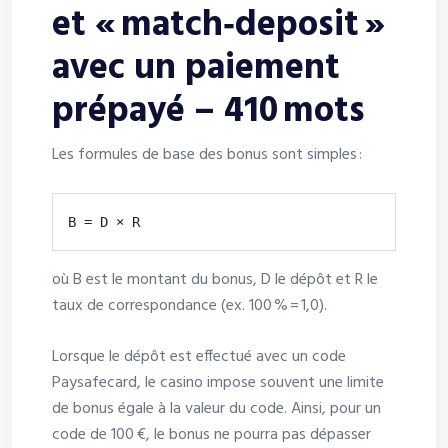
et « match‑deposit »
avec un paiement
prépayé – 410 mots
Les formules de base des bonus sont simples :
où B est le montant du bonus, D le dépôt et R le
taux de correspondance (ex. 100 % = 1,0).
Lorsque le dépôt est effectué avec un code
Paysafecard, le casino impose souvent une limite
de bonus égale à la valeur du code. Ainsi, pour un
code de 100 €, le bonus ne pourra pas dépasser