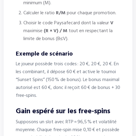
minimum (M).
Calculer le ratio
R/M
pour chaque promotion.
Choisir le code Paysafecard dont la valeur
V
maximise
(R × V) / M
tout en respectant la
limite de bonus (B≤V).
Exemple de scénario
Le joueur possède trois codes : 20 €, 20 €, 20 €. En
les combinant, il dépose 60 € et active le tournoi
“Sunset Spins” (150 % de bonus). Le bonus maximal
autorisé est 60 €, donc il reçoit 60 € de bonus + 30
free‑spins.
Gain espéré sur les free‑spins
Supposons un slot avec RTP = 96,5 % et volatilité
moyenne. Chaque free‑spin mise 0,10 € et possède