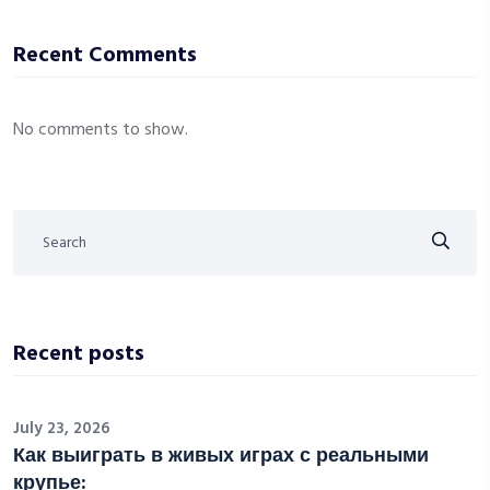
Recent Comments
No comments to show.
Recent posts
July 23, 2026
Как выиграть в живых играх с реальными
крупье: