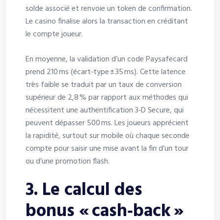
solde associé et renvoie un token de confirmation.
Le casino finalise alors la transaction en créditant
le compte joueur.
En moyenne, la validation d’un code Paysafecard
prend 210 ms (écart‑type ± 35 ms). Cette latence
très faible se traduit par un taux de conversion
supérieur de 2,8 % par rapport aux méthodes qui
nécessitent une authentification 3‑D Secure, qui
peuvent dépasser 500 ms. Les joueurs apprécient
la rapidité, surtout sur mobile où chaque seconde
compte pour saisir une mise avant la fin d’un tour
ou d’une promotion flash.
3. Le calcul des
bonus « cash‑back »