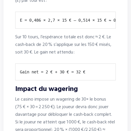
(E) par tour est :
Sur 10 tours, l’espérance totale est donc ≈ 2 €. Le
cash‑back de 20 % s’applique sur les 150 € misés,
soit 30 €. Le gain net attendu :
Impact du wagering
Le casino impose un wagering de 30× le bonus
(75 € × 30 = 2 250 €). Le joueur devra donc jouer
davantage pour débloquer le cash‑back complet.
Si le joueur ne atteint que 1 000 €, le cash‑back réel
sera proportionnel : 20 % × (1 000 €/2 250 €) ≈