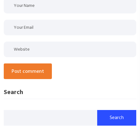
post comment
Search
Search