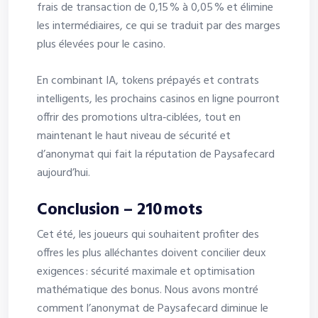
frais de transaction de 0,15 % à 0,05 % et élimine
les intermédiaires, ce qui se traduit par des marges
plus élevées pour le casino.
En combinant IA, tokens prépayés et contrats
intelligents, les prochains casinos en ligne pourront
offrir des promotions ultra‑ciblées, tout en
maintenant le haut niveau de sécurité et
d’anonymat qui fait la réputation de Paysafecard
aujourd’hui.
Conclusion – 210 mots
Cet été, les joueurs qui souhaitent profiter des
offres les plus alléchantes doivent concilier deux
exigences : sécurité maximale et optimisation
mathématique des bonus. Nous avons montré
comment l’anonymat de Paysafecard diminue le