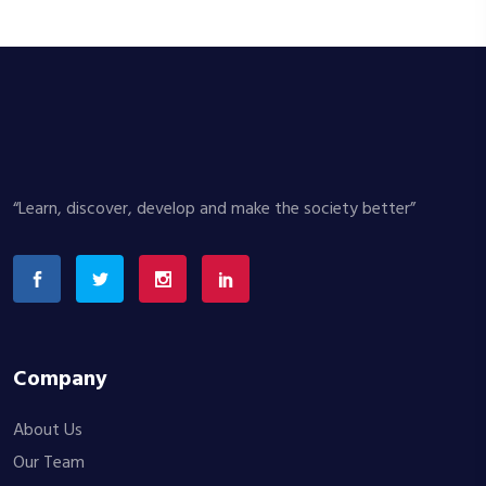
“Learn, discover, develop and make the society better”
Company
About Us
Our Team