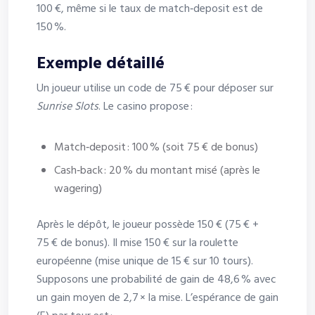
100 €, même si le taux de match‑deposit est de
150 %.
Exemple détaillé
Un joueur utilise un code de 75 € pour déposer sur
Sunrise Slots
. Le casino propose :
Match‑deposit : 100 % (soit 75 € de bonus)
Cash‑back : 20 % du montant misé (après le
wagering)
Après le dépôt, le joueur possède 150 € (75 € +
75 € de bonus). Il mise 150 € sur la roulette
européenne (mise unique de 15 € sur 10 tours).
Supposons une probabilité de gain de 48,6 % avec
un gain moyen de 2,7 × la mise. L’espérance de gain