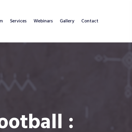
am
Services
Webinars
Gallery
Contact
ootball :