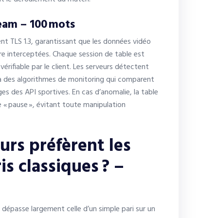
ream – 100 mots
ent TLS 1.3, garantissant que les données vidéo
re interceptées. Chaque session de table est
érifiable par le client. Les serveurs détectent
 à des algorithmes de monitoring qui comparent
s des API sportives. En cas d’anomalie, la table
 « pause », évitant toute manipulation
urs préfèrent les
is classiques ? –
r dépasse largement celle d’un simple pari sur un