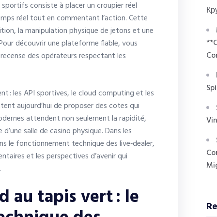
 sportifs consiste à placer un croupier réel
Кр
emps réel tout en commentant l’action. Cette
tion, la manipulation physique de jetons et une
**
 Pour découvrir une plateforme fiable, vous
Co
i recense des opérateurs respectant les
Spi
t : les API sportives, le cloud computing et les
ttent aujourd’hui de proposer des cotes qui
modernes attendent non seulement la rapidité,
Vin
 d’une salle de casino physique. Dans les
ns le fonctionnement technique des live‑dealer,
Co
entaires et les perspectives d’avenir qui
Mig
.
 au tapis vert : le
R