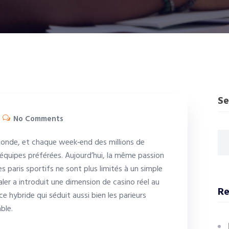
Se
No Comments
 monde, et chaque week‑end des millions de
équipes préférées. Aujourd’hui, la même passion
les paris sportifs ne sont plus limités à un simple
ealer a introduit une dimension de casino réel au
Re
hybride qui séduit aussi bien les parieurs
ble.