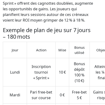
Sprint » offrent des cagnottes doublées, augmente
les opportunités de gains. Les joueurs qui
planifient leurs sessions autour de ces créneaux
voient leur ROI moyen grimper de 12 % à 18 %.
Exemple de plan de jeu sur 7 jours
– 180 mots
Bonus
Jour
Action
Mise
Objec
utilisé
Bonus
Inscription
Attei
dépôt
Lundi
tournoi
10 €
les ¼
100 %
« Sprint »
fina
(10 €)
Pari free‑bet
Free‑bet
Gains 
Mardi
0 €
sur course
5 €
risq