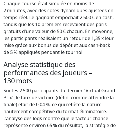
Chaque course était simulée en moins de
2 minutes, avec des cotes dynamiques ajustées en
temps réel. Le gagnant empochait 2 500 € en cash,
tandis que les 10 premiers recevaient des paris
gratuits d’une valeur de 50 € chacun. En moyenne,
les participants réalisaient un retour de 1,35 × leur
mise grâce aux bonus de dépôt et aux cash‑back
de 5 % appliqués pendant le tournoi.
Analyse statistique des
performances des joueurs –
130 mots
Sur les 2 500 participants du dernier “Virtual Grand
Prix”, le taux de victoire (défini comme atteindre la
finale) était de 0,04 %, ce qui reflète la nature
hautement compétitive du format éliminatoire.
L’analyse des logs montre que le facteur chance
représente environ 65 % du résultat, la stratégie de