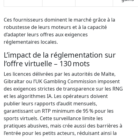
Ces fournisseurs dominent le marché grâce à la
robustesse de leurs moteurs et à la capacité
d’adapter leurs offres aux exigences
réglementaires locales.
L’impact de la réglementation sur
l’offre virtuelle – 130 mots
Les licences délivrées par les autorités de Malte,
Gibraltar ou l’UK Gambling Commission imposent
des exigences strictes de transparence sur les RNG
et les algorithmes IA. Les opérateurs doivent
publier leurs rapports d’audit mensuels,
garantissant un RTP minimum de 95 % pour les
sports virtuels. Cette surveillance limite les
pratiques abusives, mais crée aussi des barrières à
l’entrée pour les petits acteurs, réduisant ainsi la