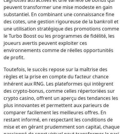
cagnottes attractives et une variété de bonus qui
peuvent transformer une mise modeste en gain
substantiel. En combinant une connaissance fine
des cotes, une gestion rigoureuse de la bankroll et
une utilisation stratégique des promotions comme
le Turbo Boost ou les programmes de fidélité, les
joueurs avertis peuvent exploiter ces
environnements comme de réelles opportunités
de profit.
Toutefois, le succès repose sur la maîtrise des
règles et la prise en compte du facteur chance
inhérent aux RNG. Les plateformes qui intègrent
des crypto‑bonus, comme celles répertoriées sur
crypto casino, offrent un aperçu des tendances les
plus innovantes et permettent aux parieurs de
comparer facilement les meilleures offres. En
restant informé, en respectant les conditions de
mise et en gérant prudemment son capital, chaque