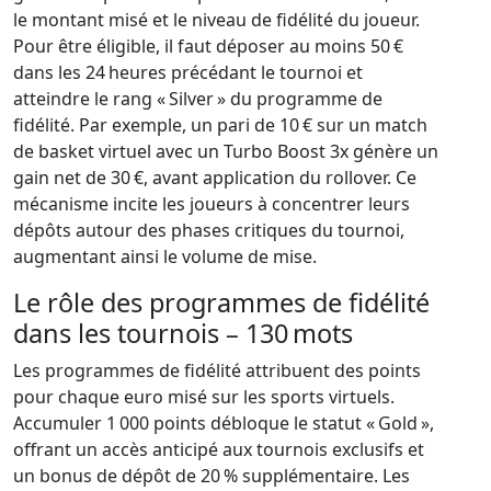
le montant misé et le niveau de fidélité du joueur.
Pour être éligible, il faut déposer au moins 50 €
dans les 24 heures précédant le tournoi et
atteindre le rang « Silver » du programme de
fidélité. Par exemple, un pari de 10 € sur un match
de basket virtuel avec un Turbo Boost 3x génère un
gain net de 30 €, avant application du rollover. Ce
mécanisme incite les joueurs à concentrer leurs
dépôts autour des phases critiques du tournoi,
augmentant ainsi le volume de mise.
Le rôle des programmes de fidélité
dans les tournois – 130 mots
Les programmes de fidélité attribuent des points
pour chaque euro misé sur les sports virtuels.
Accumuler 1 000 points débloque le statut « Gold »,
offrant un accès anticipé aux tournois exclusifs et
un bonus de dépôt de 20 % supplémentaire. Les