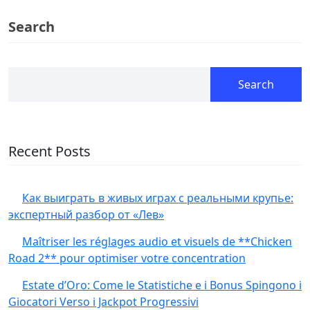
Search
Search
Recent Posts
Как выиграть в живых играх с реальными крупье:
экспертный разбор от «Лев»
Maîtriser les réglages audio et visuels de **Chicken
Road 2** pour optimiser votre concentration
Estate d’Oro: Come le Statistiche e i Bonus Spingono i
Giocatori Verso i Jackpot Progressivi