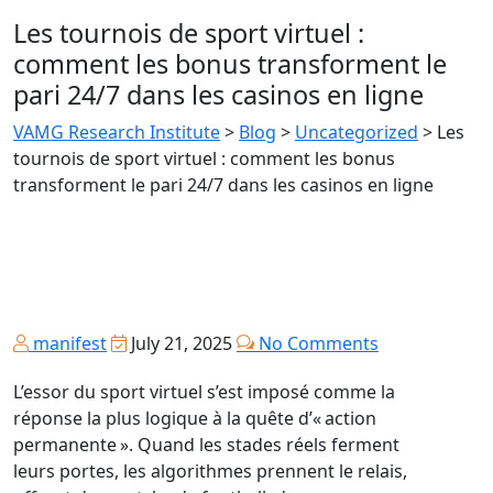
Les tournois de sport virtuel :
comment les bonus transforment le
pari 24/7 dans les casinos en ligne
VAMG Research Institute
>
Blog
>
Uncategorized
>
Les
tournois de sport virtuel : comment les bonus
transforment le pari 24/7 dans les casinos en ligne
manifest
July 21, 2025
No Comments
L’essor du sport virtuel s’est imposé comme la
réponse la plus logique à la quête d’« action
permanente ». Quand les stades réels ferment
leurs portes, les algorithmes prennent le relais,