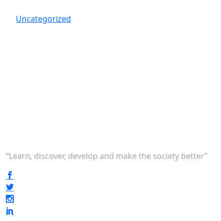
Uncategorized
“Learn, discover, develop and make the society better”