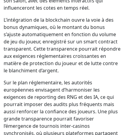
son salon, avec des éléments interactifs qui
influenceront les cotes en temps réel.
L’intégration de la blockchain ouvre la voie à des
bonus dynamiques, où le montant du bonus
s’ajuste automatiquement en fonction du volume
de jeu du joueur, enregistré sur un smart contract
transparent. Cette transparence pourrait répondre
aux exigences réglementaires croissantes en
matière de protection du joueur et de lutte contre
le blanchiment d’argent.
Sur le plan réglementaire, les autorités
européennes envisagent d’harmoniser les
exigences de reporting des RNG et des IA, ce qui
pourrait imposer des audits plus fréquents mais
aussi renforcer la confiance des joueurs. Une plus
grande transparence pourrait favoriser
l’émergence de tournois inter‑casinos
synchronisés, où plusieurs plateformes partagent