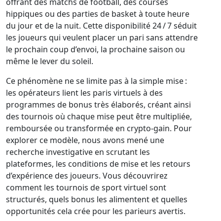
offrant des matchs de football, des courses
hippiques ou des parties de basket à toute heure
du jour et de la nuit. Cette disponibilité 24 / 7 séduit
les joueurs qui veulent placer un pari sans attendre
le prochain coup d’envoi, la prochaine saison ou
même le lever du soleil.
Ce phénomène ne se limite pas à la simple mise :
les opérateurs lient les paris virtuels à des
programmes de bonus très élaborés, créant ainsi
des tournois où chaque mise peut être multipliée,
remboursée ou transformée en crypto‑gain. Pour
explorer ce modèle, nous avons mené une
recherche investigative en scrutant les
plateformes, les conditions de mise et les retours
d’expérience des joueurs. Vous découvrirez
comment les tournois de sport virtuel sont
structurés, quels bonus les alimentent et quelles
opportunités cela crée pour les parieurs avertis.