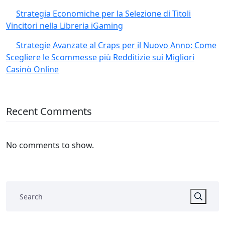
Strategia Economiche per la Selezione di Titoli
Vincitori nella Libreria iGaming
Strategie Avanzate al Craps per il Nuovo Anno: Come
Scegliere le Scommesse più Redditizie sui Migliori
Casinò Online
Recent Comments
No comments to show.