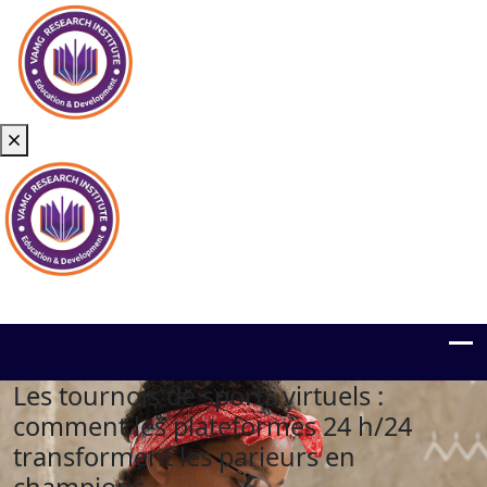
Les tournois de sports virtuels :
comment les plateformes 24 h/24
transforment les parieurs en