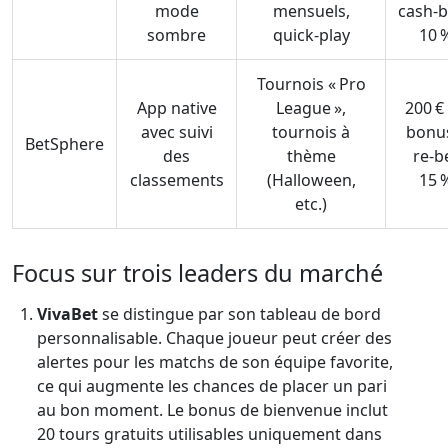
mode
mensuels,
cash‑
sombre
quick‑play
10 
Tournois « Pro
App native
League »,
200 €
avec suivi
tournois à
bonu
BetSphere
des
thème
re‑b
classements
(Halloween,
15 
etc.)
Focus sur trois leaders du marché
VivaBet
se distingue par son tableau de bord
personnalisable. Chaque joueur peut créer des
alertes pour les matchs de son équipe favorite,
ce qui augmente les chances de placer un pari
au bon moment. Le bonus de bienvenue inclut
20 tours gratuits utilisables uniquement dans