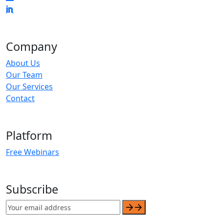
Company
About Us
Our Team
Our Services
Contact
Platform
Free Webinars
Subscribe