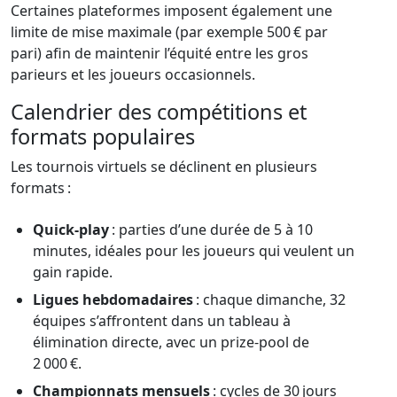
Certaines plateformes imposent également une
limite de mise maximale (par exemple 500 € par
pari) afin de maintenir l’équité entre les gros
parieurs et les joueurs occasionnels.
Calendrier des compétitions et
formats populaires
Les tournois virtuels se déclinent en plusieurs
formats :
Quick‑play
: parties d’une durée de 5 à 10
minutes, idéales pour les joueurs qui veulent un
gain rapide.
Ligues hebdomadaires
: chaque dimanche, 32
équipes s’affrontent dans un tableau à
élimination directe, avec un prize‑pool de
2 000 €.
Championnats mensuels
: cycles de 30 jours