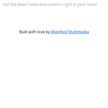
Get the latest news and updates right at your inbox.
Built with love by
Manifest Multimedia