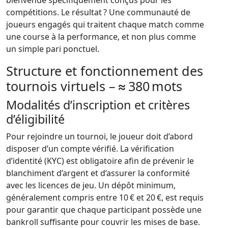
bienvenue spécifiquement conçus pour les
compétitions. Le résultat ? Une communauté de
joueurs engagés qui traitent chaque match comme
une course à la performance, et non plus comme
un simple pari ponctuel.
Structure et fonctionnement des
tournois virtuels – ≈ 380 mots
Modalités d’inscription et critères
d’éligibilité
Pour rejoindre un tournoi, le joueur doit d’abord
disposer d’un compte vérifié. La vérification
d’identité (KYC) est obligatoire afin de prévenir le
blanchiment d’argent et d’assurer la conformité
avec les licences de jeu. Un dépôt minimum,
généralement compris entre 10 € et 20 €, est requis
pour garantir que chaque participant possède une
bankroll suffisante pour couvrir les mises de base.