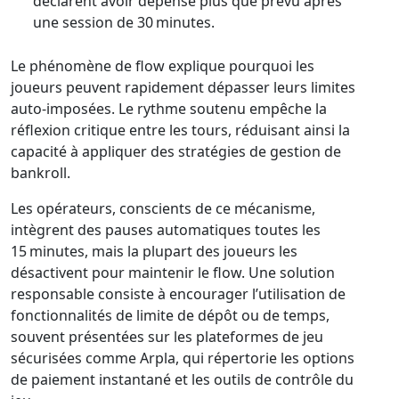
déclarent avoir dépensé plus que prévu après
une session de 30 minutes.
Le phénomène de flow explique pourquoi les
joueurs peuvent rapidement dépasser leurs limites
auto‑imposées. Le rythme soutenu empêche la
réflexion critique entre les tours, réduisant ainsi la
capacité à appliquer des stratégies de gestion de
bankroll.
Les opérateurs, conscients de ce mécanisme,
intègrent des pauses automatiques toutes les
15 minutes, mais la plupart des joueurs les
désactivent pour maintenir le flow. Une solution
responsable consiste à encourager l’utilisation de
fonctionnalités de limite de dépôt ou de temps,
souvent présentées sur les plateformes de jeu
sécurisées comme Arpla, qui répertorie les options
de paiement instantané et les outils de contrôle du