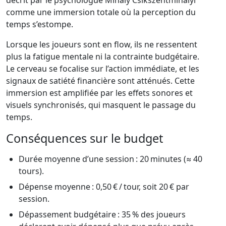
décrit par le psychologue Mihaly Csikszentmihalyi
comme une immersion totale où la perception du
temps s’estompe.
Lorsque les joueurs sont en flow, ils ne ressentent
plus la fatigue mentale ni la contrainte budgétaire.
Le cerveau se focalise sur l’action immédiate, et les
signaux de satiété financière sont atténués. Cette
immersion est amplifiée par les effets sonores et
visuels synchronisés, qui masquent le passage du
temps.
Conséquences sur le budget
Durée moyenne d’une session : 20 minutes (≈ 40
tours).
Dépense moyenne : 0,50 € / tour, soit 20 € par
session.
Dépassement budgétaire : 35 % des joueurs