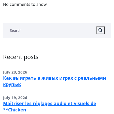
No comments to show.
Recent posts
July 23, 2026
Как выиграть в живых играх с реальными
крупье:
July 19, 2026
Maîtriser les réglages audio et visuels de
**Chicken