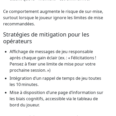
Ce comportement augmente le risque de sur‑mise,
surtout lorsque le joueur ignore les limites de mise
recommandées.
Stratégies de mitigation pour les
opérateurs
Affichage de messages de jeu responsable
après chaque gain éclair (ex. : « Félicitations !
Pensez à fixer une limite de mise pour votre
prochaine session. »)
Intégration d’un rappel de temps de jeu toutes
les 10 minutes.
Mise à disposition d’une page d’information sur
les biais cognitifs, accessible via le tableau de
bord du joueur.