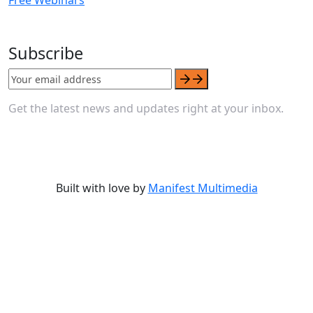
Free Webinars
Subscribe
Get the latest news and updates right at your inbox.
Built with love by
Manifest Multimedia