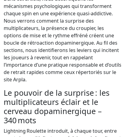
mécanismes psychologiques qui transforment
chaque spin en une expérience quasi‑addictive.
Nous verrons comment la surprise des
multiplicateurs, la présence du croupier, les
options de mise et le rythme effréné créent une
boucle de rétroaction dopaminergique. Au fil des
sections, nous identifierons les leviers qui incitent
les joueurs à revenir, tout en rappelant
l’importance d’une pratique responsable et d’outils
de retrait rapides comme ceux répertoriés sur le
site Arpla.
Le pouvoir de la surprise : les
multiplicateurs éclair et le
cerveau dopaminergique –
340 mots
Lightning Roulette introduit, à chaque tour, entre