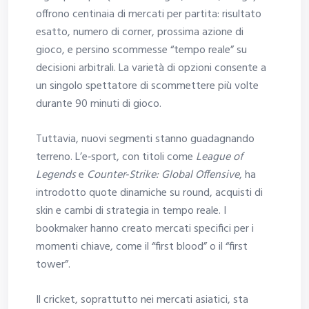
offrono centinaia di mercati per partita: risultato
esatto, numero di corner, prossima azione di
gioco, e persino scommesse “tempo reale” su
decisioni arbitrali. La varietà di opzioni consente a
un singolo spettatore di scommettere più volte
durante 90 minuti di gioco.
Tuttavia, nuovi segmenti stanno guadagnando
terreno. L’e‑sport, con titoli come
League of
Legends
e
Counter‑Strike: Global Offensive
, ha
introdotto quote dinamiche su round, acquisti di
skin e cambi di strategia in tempo reale. I
bookmaker hanno creato mercati specifici per i
momenti chiave, come il “first blood” o il “first
tower”.
Il cricket, soprattutto nei mercati asiatici, sta