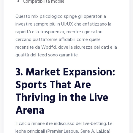
Compatibilità mobile
Questo mix psicologico spinge gli operatori a
investire sempre più in UI/UX che enfatizzano la
rapidità e la trasparenza, mentre i giocatori
cercano piattaforme affidabili come quelle
recensite da Wpdfd, dove la sicurezza dei dati e la
qualità del feed sono garantite.
3. Market Expansion:
Sports That Are
Thriving in the Live
Arena
Il calcio rimane il re indiscusso del live‑betting. Le
leghe principali (Premier League, Serie A, LaLiga)