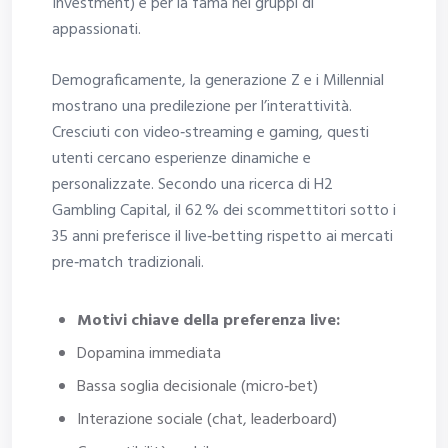
Investment) e per la fama nei gruppi di
appassionati.
Demograficamente, la generazione Z e i Millennial
mostrano una predilezione per l’interattività.
Cresciuti con video‑streaming e gaming, questi
utenti cercano esperienze dinamiche e
personalizzate. Secondo una ricerca di H2
Gambling Capital, il 62 % dei scommettitori sotto i
35 anni preferisce il live‑betting rispetto ai mercati
pre‑match tradizionali.
Motivi chiave della preferenza live:
Dopamina immediata
Bassa soglia decisionale (micro‑bet)
Interazione sociale (chat, leaderboard)