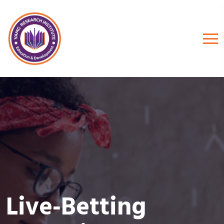
Live‑Betting