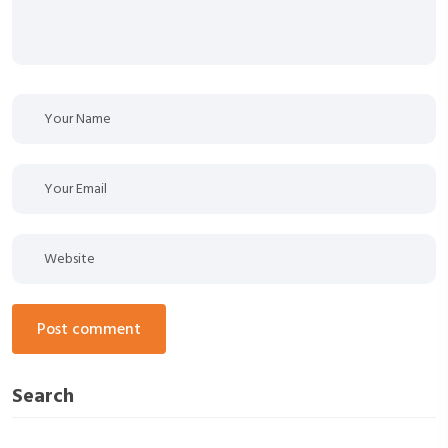
post comment
Search