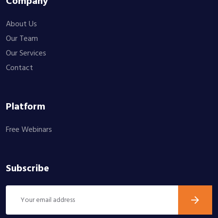
Company
About Us
Our Team
Our Services
Contact
Platform
Free Webinars
Subscribe