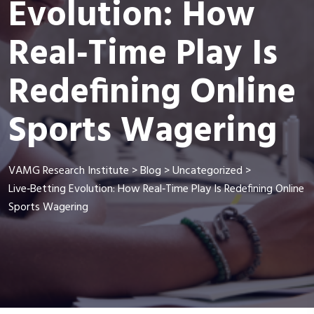
Evolution: How
Real‑Time Play Is
Redefining Online
Sports Wagering
VAMG Research Institute
>
Blog
>
Uncategorized
>
Live‑Betting Evolution: How Real‑Time Play Is Redefining Online
Sports Wagering