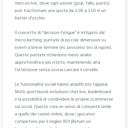
mercati live, dove ogni azione (goal, fallo, punto)
può trasformare una quota da 2.00 a 3.50 in un
batter d’occhio.
Il concetto di “decision‑fatigue” è mitigato dal
micro‑betting: puntate di piccole dimensioni su
eventi a breve termine (es. prossimo tiro di rigore).
Queste puntate richiedono meno analisi
approfondita e più istinto, mantenendo alta
l’attenzione senza sovraccaricare il cervello.
Le funzionalità sociali hanno amplificato l’appeal.
Molti sportsbook includono chat live, leaderboard
e la possibilità di condividere le proprie scommesse
sui social. Questo crea un senso di comunità simile
a quello dei casinò online, dove i giocatori
competono per il miglior ROI (Return on