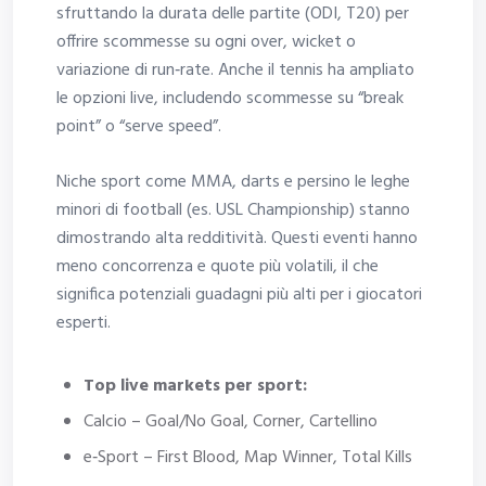
sfruttando la durata delle partite (ODI, T20) per
offrire scommesse su ogni over, wicket o
variazione di run‑rate. Anche il tennis ha ampliato
le opzioni live, includendo scommesse su “break
point” o “serve speed”.
Niche sport come MMA, darts e persino le leghe
minori di football (es. USL Championship) stanno
dimostrando alta redditività. Questi eventi hanno
meno concorrenza e quote più volatili, il che
significa potenziali guadagni più alti per i giocatori
esperti.
Top live markets per sport:
Calcio – Goal/No Goal, Corner, Cartellino
e‑Sport – First Blood, Map Winner, Total Kills