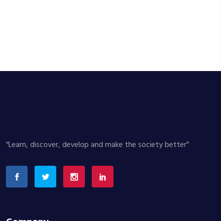
“Learn, discover, develop and make the society better”