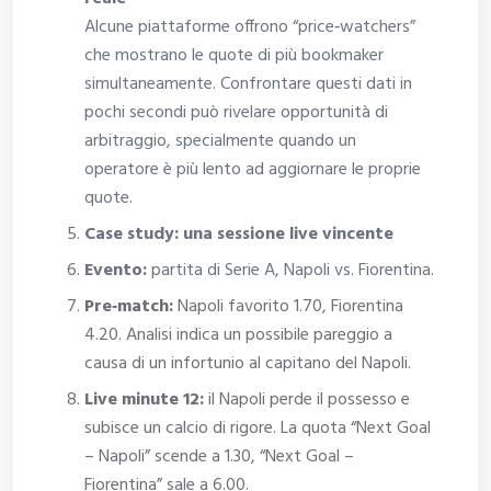
Alcune piattaforme offrono “price‑watchers”
che mostrano le quote di più bookmaker
simultaneamente. Confrontare questi dati in
pochi secondi può rivelare opportunità di
arbitraggio, specialmente quando un
operatore è più lento ad aggiornare le proprie
quote.
Case study: una sessione live vincente
Evento:
partita di Serie A, Napoli vs. Fiorentina.
Pre‑match:
Napoli favorito 1.70, Fiorentina
4.20. Analisi indica un possibile pareggio a
causa di un infortunio al capitano del Napoli.
Live minute 12:
il Napoli perde il possesso e
subisce un calcio di rigore. La quota “Next Goal
– Napoli” scende a 1.30, “Next Goal –
Fiorentina” sale a 6.00.