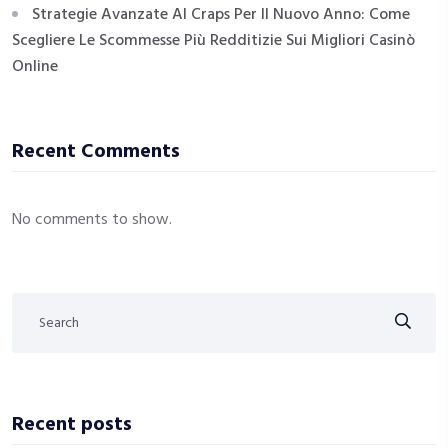
Strategie Avanzate Al Craps Per Il Nuovo Anno: Come
Scegliere Le Scommesse Più Redditizie Sui Migliori Casinò
Online
Recent Comments
No comments to show.
Recent posts