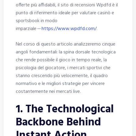
offerte più affidabili, il sito di recensioni Wpdfd è il
punto di riferimento ideale per valutare casinò e
sportsbook in modo
imparziale —
https://www.wpdfd.com/
.
Nel corso di questo articolo analizzeremo cinque
angoli fondamentali: la spina dorsale tecnologica
che rende possibile il gioco in tempo reale, la
psicologia del giocatore, i mercati sportivi che
stanno crescendo più velocemente, il quadro
normativo e le migliori strategie per vincere
costantemente nei mercati live.
1. The Technological
Backbone Behind
Instant Action