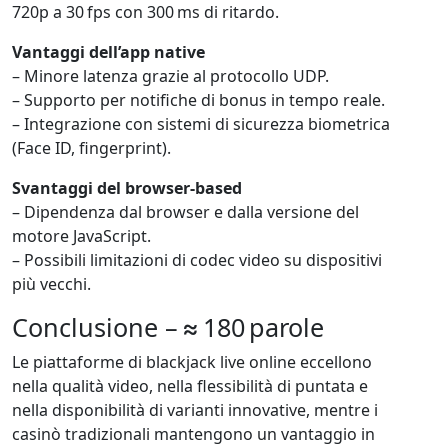
720p a 30 fps con 300 ms di ritardo.
Vantaggi dell’app native
– Minore latenza grazie al protocollo UDP.
– Supporto per notifiche di bonus in tempo reale.
– Integrazione con sistemi di sicurezza biometrica
(Face ID, fingerprint).
Svantaggi del browser‑based
– Dipendenza dal browser e dalla versione del
motore JavaScript.
– Possibili limitazioni di codec video su dispositivi
più vecchi.
Conclusione – ≈ 180 parole
Le piattaforme di blackjack live online eccellono
nella qualità video, nella flessibilità di puntata e
nella disponibilità di varianti innovative, mentre i
casinò tradizionali mantengono un vantaggio in