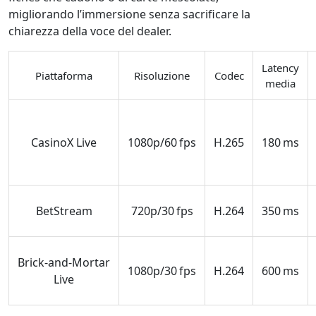
migliorando l’immersione senza sacrificare la
chiarezza della voce del dealer.
Latency
Piattaforma
Risoluzione
Codec
media
CasinoX Live
1080p/60 fps
H.265
180 ms
BetStream
720p/30 fps
H.264
350 ms
Brick‑and‑Mortar
1080p/30 fps
H.264
600 ms
Live