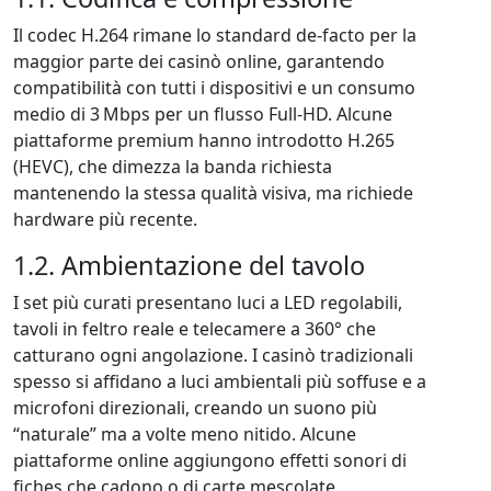
Il codec H.264 rimane lo standard de‑facto per la
maggior parte dei casinò online, garantendo
compatibilità con tutti i dispositivi e un consumo
medio di 3 Mbps per un flusso Full‑HD. Alcune
piattaforme premium hanno introdotto H.265
(HEVC), che dimezza la banda richiesta
mantenendo la stessa qualità visiva, ma richiede
hardware più recente.
1.2. Ambientazione del tavolo
I set più curati presentano luci a LED regolabili,
tavoli in feltro reale e telecamere a 360° che
catturano ogni angolazione. I casinò tradizionali
spesso si affidano a luci ambientali più soffuse e a
microfoni direzionali, creando un suono più
“naturale” ma a volte meno nitido. Alcune
piattaforme online aggiungono effetti sonori di
fiches che cadono o di carte mescolate,