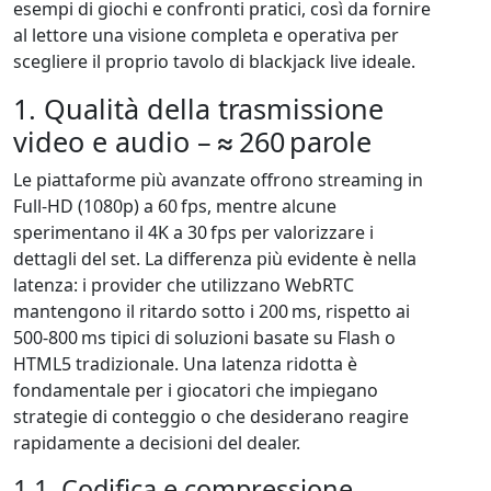
esempi di giochi e confronti pratici, così da fornire
al lettore una visione completa e operativa per
scegliere il proprio tavolo di blackjack live ideale.
1. Qualità della trasmissione
video e audio – ≈ 260 parole
Le piattaforme più avanzate offrono streaming in
Full‑HD (1080p) a 60 fps, mentre alcune
sperimentano il 4K a 30 fps per valorizzare i
dettagli del set. La differenza più evidente è nella
latenza: i provider che utilizzano WebRTC
mantengono il ritardo sotto i 200 ms, rispetto ai
500‑800 ms tipici di soluzioni basate su Flash o
HTML5 tradizionale. Una latenza ridotta è
fondamentale per i giocatori che impiegano
strategie di conteggio o che desiderano reagire
rapidamente a decisioni del dealer.
1.1. Codifica e compressione