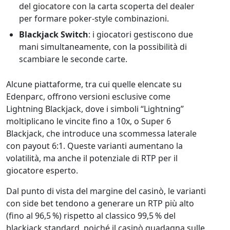
del giocatore con la carta scoperta del dealer
per formare poker‑style combinazioni.
Blackjack Switch
: i giocatori gestiscono due
mani simultaneamente, con la possibilità di
scambiare le seconde carte.
Alcune piattaforme, tra cui quelle elencate su
Edenparc, offrono versioni esclusive come
Lightning Blackjack, dove i simboli “Lightning”
moltiplicano le vincite fino a 10x, o Super 6
Blackjack, che introduce una scommessa laterale
con payout 6:1. Queste varianti aumentano la
volatilità, ma anche il potenziale di RTP per il
giocatore esperto.
Dal punto di vista del margine del casinò, le varianti
con side bet tendono a generare un RTP più alto
(fino al 96,5 %) rispetto al classico 99,5 % del
blackjack standard, poiché il casinò guadagna sulle