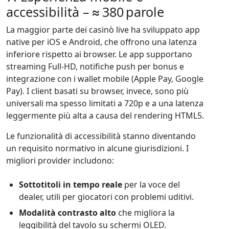
accessibilità – ≈ 380 parole
La maggior parte dei casinò live ha sviluppato app
native per iOS e Android, che offrono una latenza
inferiore rispetto ai browser. Le app supportano
streaming Full‑HD, notifiche push per bonus e
integrazione con i wallet mobile (Apple Pay, Google
Pay). I client basati su browser, invece, sono più
universali ma spesso limitati a 720p e a una latenza
leggermente più alta a causa del rendering HTML5.
Le funzionalità di accessibilità stanno diventando
un requisito normativo in alcune giurisdizioni. I
migliori provider includono:
Sottotitoli in tempo reale
per la voce del
dealer, utili per giocatori con problemi uditivi.
Modalità contrasto alto
che migliora la
leggibilità del tavolo su schermi OLED.