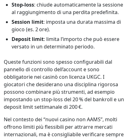
Stop‑loss
: chiude automaticamente la sessione
al raggiungimento di una perdita predefinita.
Session limit
: imposta una durata massima di
gioco (es. 2 ore).
Deposit limit
: limita l’importo che può essere
versato in un determinato periodo.
Queste funzioni sono spesso configurabili dal
pannello di controllo dell’account e sono
obbligatorie nei casinò con licenza UKGC. I
giocatori che desiderano una disciplina rigorosa
possono combinare più strumenti, ad esempio
impostando un stop‑loss del 20 % del bankroll e un
deposit limit settimanale di 200 €.
Nel contesto dei “nuovi casino non AAMS”, molti
offrono limiti più flessibili per attrarre mercati
internazionali, ma è consigliabile verificare sempre