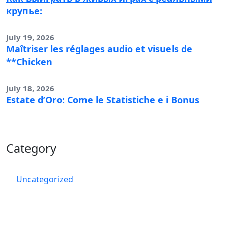
крупье:
July 19, 2026
Maîtriser les réglages audio et visuels de
**Chicken
July 18, 2026
Estate d’Oro: Come le Statistiche e i Bonus
Category
Uncategorized