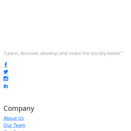
“Learn, discover, develop and make the society better”
Company
About Us
Our Team