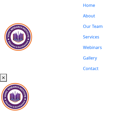
Home
About
Our Team
Services
Webinars
Gallery
Contact