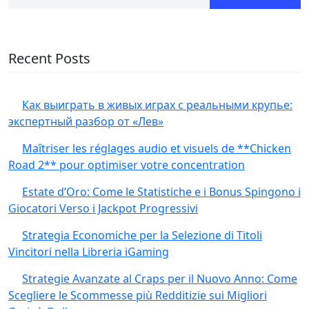
Recent Posts
Как выиграть в живых играх с реальными крупье:
экспертный разбор от «Лев»
Maîtriser les réglages audio et visuels de **Chicken
Road 2** pour optimiser votre concentration
Estate d’Oro: Come le Statistiche e i Bonus Spingono i
Giocatori Verso i Jackpot Progressivi
Strategia Economiche per la Selezione di Titoli
Vincitori nella Libreria iGaming
Strategie Avanzate al Craps per il Nuovo Anno: Come
Scegliere le Scommesse più Redditizie sui Migliori