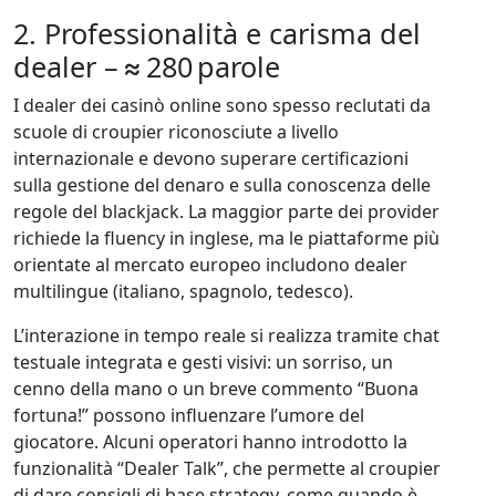
2. Professionalità e carisma del
dealer – ≈ 280 parole
I dealer dei casinò online sono spesso reclutati da
scuole di croupier riconosciute a livello
internazionale e devono superare certificazioni
sulla gestione del denaro e sulla conoscenza delle
regole del blackjack. La maggior parte dei provider
richiede la fluency in inglese, ma le piattaforme più
orientate al mercato europeo includono dealer
multilingue (italiano, spagnolo, tedesco).
L’interazione in tempo reale si realizza tramite chat
testuale integrata e gesti visivi: un sorriso, un
cenno della mano o un breve commento “Buona
fortuna!” possono influenzare l’umore del
giocatore. Alcuni operatori hanno introdotto la
funzionalità “Dealer Talk”, che permette al croupier
di dare consigli di base strategy, come quando è