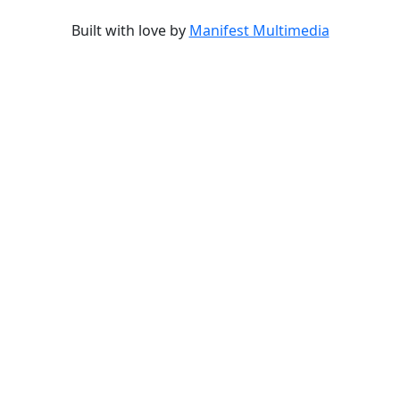
Built with love by
Manifest Multimedia