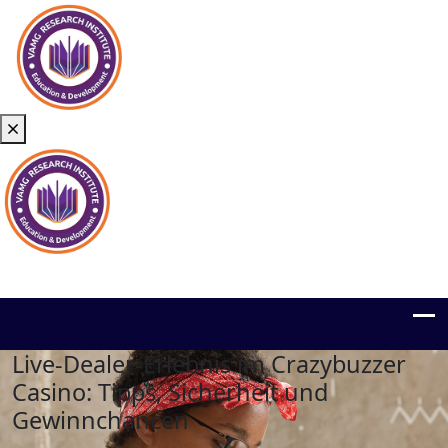
Live‑Dealer‑Erlebnis im Crazybuzzer
Casino: Tipps, Sicherheit und
Gewinnchancen