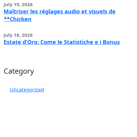
July 19, 2026
Maîtriser les réglages audio et visuels de
**Chicken
July 18, 2026
Estate d’Oro: Come le Statistiche e i Bonus
Category
Uncategorized