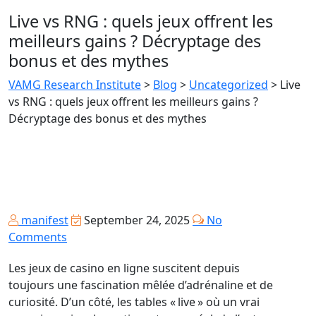
Live vs RNG : quels jeux offrent les
meilleurs gains ? Décryptage des
bonus et des mythes
VAMG Research Institute
>
Blog
>
Uncategorized
>
Live
vs RNG : quels jeux offrent les meilleurs gains ?
Décryptage des bonus et des mythes
manifest
September 24, 2025
No
Comments
Les jeux de casino en ligne suscitent depuis
toujours une fascination mêlée d’adrénaline et de
curiosité. D’un côté, les tables « live » où un vrai