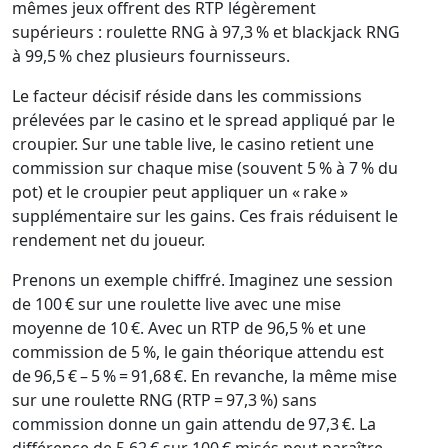
mêmes jeux offrent des RTP légèrement
supérieurs : roulette RNG à 97,3 % et blackjack RNG
à 99,5 % chez plusieurs fournisseurs.
Le facteur décisif réside dans les commissions
prélevées par le casino et le spread appliqué par le
croupier. Sur une table live, le casino retient une
commission sur chaque mise (souvent 5 % à 7 % du
pot) et le croupier peut appliquer un « rake »
supplémentaire sur les gains. Ces frais réduisent le
rendement net du joueur.
Prenons un exemple chiffré. Imaginez une session
de 100 € sur une roulette live avec une mise
moyenne de 10 €. Avec un RTP de 96,5 % et une
commission de 5 %, le gain théorique attendu est
de 96,5 € – 5 % = 91,68 €. En revanche, la même mise
sur une roulette RNG (RTP = 97,3 %) sans
commission donne un gain attendu de 97,3 €. La