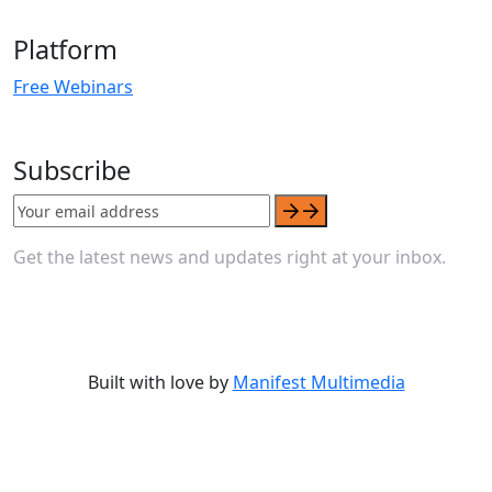
Platform
Free Webinars
Subscribe
Get the latest news and updates right at your inbox.
Built with love by
Manifest Multimedia