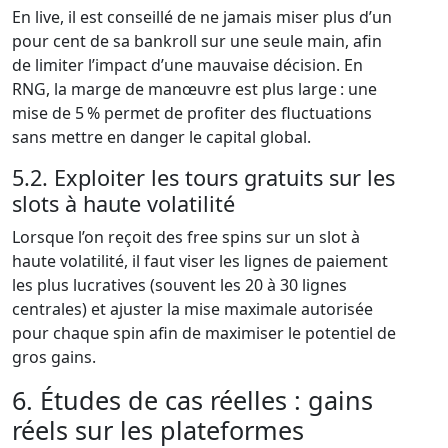
En live, il est conseillé de ne jamais miser plus d’un
pour cent de sa bankroll sur une seule main, afin
de limiter l’impact d’une mauvaise décision. En
RNG, la marge de manœuvre est plus large : une
mise de 5 % permet de profiter des fluctuations
sans mettre en danger le capital global.
5.2. Exploiter les tours gratuits sur les
slots à haute volatilité
Lorsque l’on reçoit des free spins sur un slot à
haute volatilité, il faut viser les lignes de paiement
les plus lucratives (souvent les 20 à 30 lignes
centrales) et ajuster la mise maximale autorisée
pour chaque spin afin de maximiser le potentiel de
gros gains.
6. Études de cas réelles : gains
réels sur les plateformes