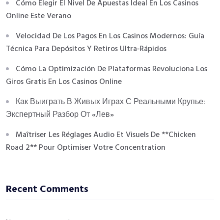
Cómo Elegir El Nivel De Apuestas Ideal En Los Casinos
Online Este Verano
Velocidad De Los Pagos En Los Casinos Modernos: Guía
Técnica Para Depósitos Y Retiros Ultra‑rápidos
Cómo La Optimización De Plataformas Revoluciona Los
Giros Gratis En Los Casinos Online
Как Выиграть В Живых Играх С Реальными Крупье:
Экспертный Разбор От «Лев»
Maîtriser Les Réglages Audio Et Visuels De **Chicken
Road 2** Pour Optimiser Votre Concentration
Recent Comments