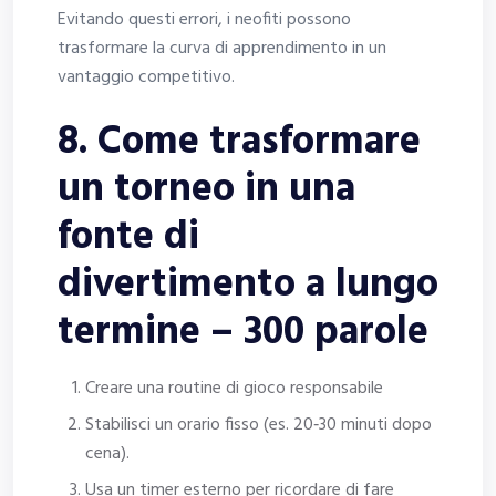
Evitando questi errori, i neofiti possono
trasformare la curva di apprendimento in un
vantaggio competitivo.
8. Come trasformare
un torneo in una
fonte di
divertimento a lungo
termine – 300 parole
Creare una routine di gioco responsabile
Stabilisci un orario fisso (es. 20‑30 minuti dopo
cena).
Usa un timer esterno per ricordare di fare