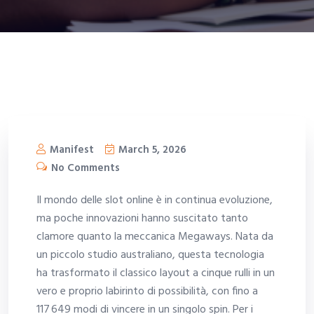
Manifest
March 5, 2026
No Comments
Il mondo delle slot online è in continua evoluzione,
ma poche innovazioni hanno suscitato tanto
clamore quanto la meccanica Megaways. Nata da
un piccolo studio australiano, questa tecnologia
ha trasformato il classico layout a cinque rulli in un
vero e proprio labirinto di possibilità, con fino a
117 649 modi di vincere in un singolo spin. Per i