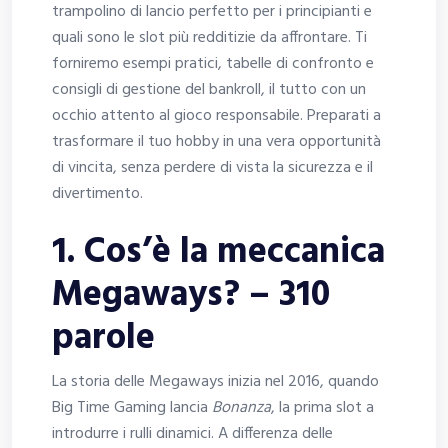
trampolino di lancio perfetto per i principianti e
quali sono le slot più redditizie da affrontare. Ti
forniremo esempi pratici, tabelle di confronto e
consigli di gestione del bankroll, il tutto con un
occhio attento al gioco responsabile. Preparati a
trasformare il tuo hobby in una vera opportunità
di vincita, senza perdere di vista la sicurezza e il
divertimento.
1. Cos’è la meccanica
Megaways? – 310
parole
La storia delle Megaways inizia nel 2016, quando
Big Time Gaming lancia
Bonanza
, la prima slot a
introdurre i rulli dinamici. A differenza delle