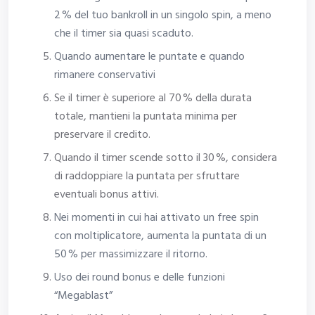
2 % del tuo bankroll in un singolo spin, a meno
che il timer sia quasi scaduto.
Quando aumentare le puntate e quando
rimanere conservativi
Se il timer è superiore al 70 % della durata
totale, mantieni la puntata minima per
preservare il credito.
Quando il timer scende sotto il 30 %, considera
di raddoppiare la puntata per sfruttare
eventuali bonus attivi.
Nei momenti in cui hai attivato un free spin
con moltiplicatore, aumenta la puntata di un
50 % per massimizzare il ritorno.
Uso dei round bonus e delle funzioni
“Megablast”