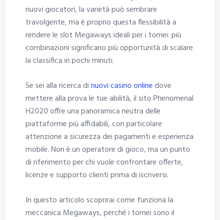
nuovi giocatori, la varietà può sembrare
travolgente, ma è proprio questa flessibilità a
rendere le slot Megaways ideali per i tornei: più
combinazioni significano più opportunità di scalare
la classifica in pochi minuti.
Se sei alla ricerca di
nuovi casino online
dove
mettere alla prova le tue abilità, il sito Phenomenal
H2020 offre una panoramica neutra delle
piattaforme più affidabili, con particolare
attenzione a sicurezza dei pagamenti e esperienza
mobile. Non è un operatore di gioco, ma un punto
di riferimento per chi vuole confrontare offerte,
licenze e supporto clienti prima di iscriversi.
In questo articolo scoprirai come funziona la
meccanica Megaways, perché i tornei sono il