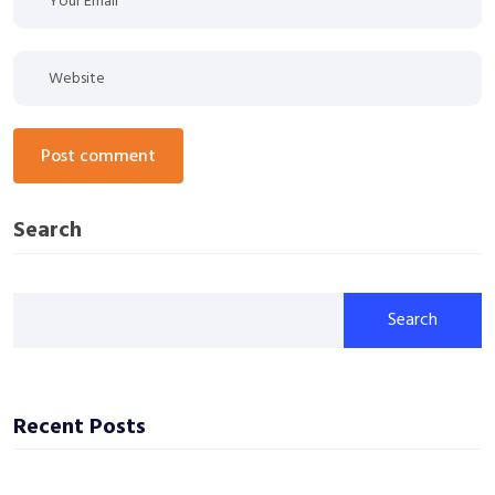
post comment
Search
Search
Recent Posts