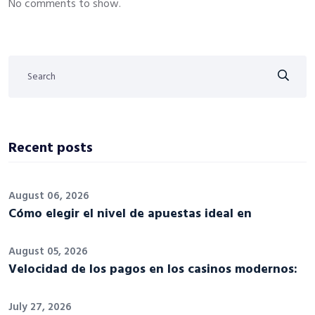
No comments to show.
Recent posts
August 06, 2026
Cómo elegir el nivel de apuestas ideal en
August 05, 2026
Velocidad de los pagos en los casinos modernos:
July 27, 2026