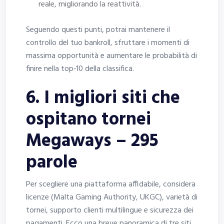
reale, migliorando la reattività.
Seguendo questi punti, potrai mantenere il
controllo del tuo bankroll, sfruttare i momenti di
massima opportunità e aumentare le probabilità di
finire nella top‑10 della classifica.
6. I migliori siti che
ospitano tornei
Megaways – 295
parole
Per scegliere una piattaforma affidabile, considera
licenze (Malta Gaming Authority, UKGC), varietà di
tornei, supporto clienti multilingue e sicurezza dei
pagamenti. Ecco una breve panoramica di tre siti