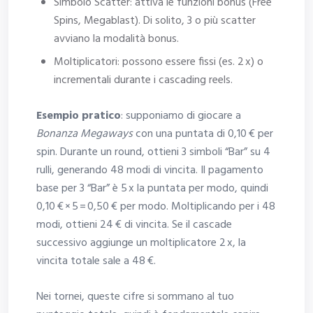
Simbolo Scatter: attiva le funzioni bonus (Free
Spins, Megablast). Di solito, 3 o più scatter
avviano la modalità bonus.
Moltiplicatori: possono essere fissi (es. 2 x) o
incrementali durante i cascading reels.
Esempio pratico
: supponiamo di giocare a
Bonanza Megaways
con una puntata di 0,10 € per
spin. Durante un round, ottieni 3 simboli “Bar” su 4
rulli, generando 48 modi di vincita. Il pagamento
base per 3 “Bar” è 5 x la puntata per modo, quindi
0,10 € × 5 = 0,50 € per modo. Moltiplicando per i 48
modi, ottieni 24 € di vincita. Se il cascade
successivo aggiunge un moltiplicatore 2 x, la
vincita totale sale a 48 €.
Nei tornei, queste cifre si sommano al tuo