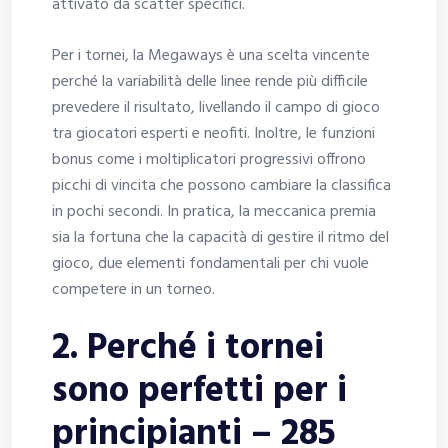
attivato da scatter specifici.
Per i tornei, la Megaways è una scelta vincente
perché la variabilità delle linee rende più difficile
prevedere il risultato, livellando il campo di gioco
tra giocatori esperti e neofiti. Inoltre, le funzioni
bonus come i moltiplicatori progressivi offrono
picchi di vincita che possono cambiare la classifica
in pochi secondi. In pratica, la meccanica premia
sia la fortuna che la capacità di gestire il ritmo del
gioco, due elementi fondamentali per chi vuole
competere in un torneo.
2. Perché i tornei
sono perfetti per i
principianti – 285