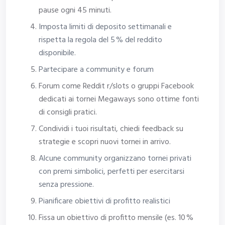
pause ogni 45 minuti.
Imposta limiti di deposito settimanali e
rispetta la regola del 5 % del reddito
disponibile.
Partecipare a community e forum
Forum come Reddit r/slots o gruppi Facebook
dedicati ai tornei Megaways sono ottime fonti
di consigli pratici.
Condividi i tuoi risultati, chiedi feedback su
strategie e scopri nuovi tornei in arrivo.
Alcune community organizzano tornei privati
con premi simbolici, perfetti per esercitarsi
senza pressione.
Pianificare obiettivi di profitto realistici
Fissa un obiettivo di profitto mensile (es. 10 %