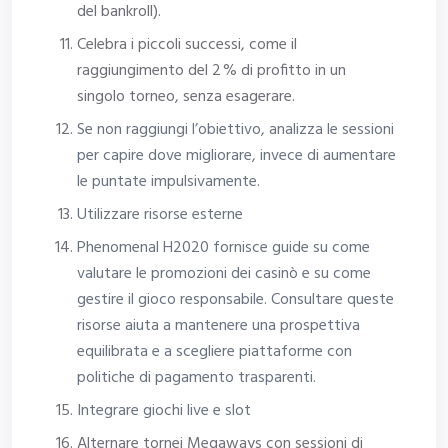
del bankroll).
Celebra i piccoli successi, come il
raggiungimento del 2 % di profitto in un
singolo torneo, senza esagerare.
Se non raggiungi l’obiettivo, analizza le sessioni
per capire dove migliorare, invece di aumentare
le puntate impulsivamente.
Utilizzare risorse esterne
Phenomenal H2020 fornisce guide su come
valutare le promozioni dei casinò e su come
gestire il gioco responsabile. Consultare queste
risorse aiuta a mantenere una prospettiva
equilibrata e a scegliere piattaforme con
politiche di pagamento trasparenti.
Integrare giochi live e slot
Alternare tornei Megaways con sessioni di