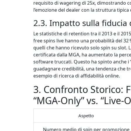
requisito di wagering di 25x, dimostrando c
l’emozione del dealer con la struttura tipica d
2.3. Impatto sulla fiducia
Le statistiche di retention tra il 2013 e il 2
free spins live hanno una probabilità del 32 
quelli che hanno ricevuto solo spin su slot. 
certificata dalla MGA, ha aumentato la percezi
software truccati. Questo ha spinto anche i 
guadagnare credibilità, una tendenza che tr
esempio di ricerca di affidabilità online.
3. Confronto Storico: 
“MGA‑Only” vs. “Live‑O
Aspetto
Numero medio di spin per promozione