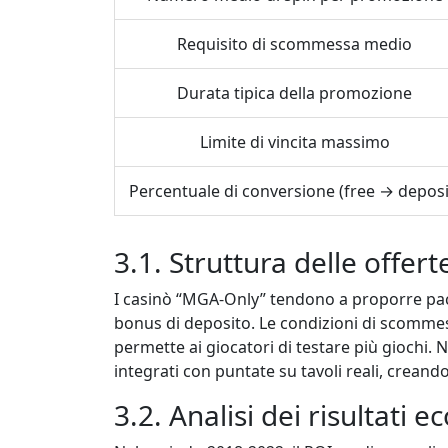
Requisito di scommessa medio
Durata tipica della promozione
Limite di vincita massimo
Percentuale di conversione (free → deposi
3.1. Struttura delle offert
I casinò “MGA‑Only” tendono a proporre pa
bonus di deposito. Le condizioni di scommes
permette ai giocatori di testare più giochi. Ne
integrati con puntate su tavoli reali, crean
3.2. Analisi dei risultati 