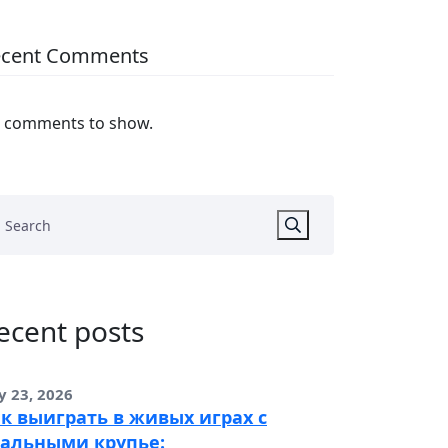
ecent Comments
 comments to show.
ecent posts
y 23, 2026
к выиграть в живых играх с
альными крупье: