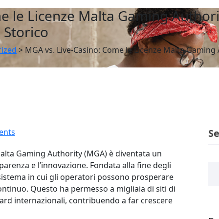
e le Licenze Malta Gaming Authorit
 Storico
ized
>
MGA vs. Live‑Casino: Come le Licenze Malta Gaming A
ents
S
Malta Gaming Authority (MGA) è diventata un
sparenza e l’innovazione. Fondata alla fine degli
osistema in cui gli operatori possono prosperare
ontinuo. Questo ha permesso a migliaia di siti di
ard internazionali, contribuendo a far crescere