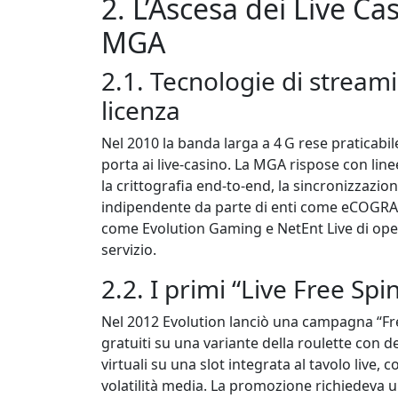
2. L’Ascesa dei Live Ca
MGA
2.1. Tecnologie di stream
licenza
Nel 2010 la banda larga a 4 G rese praticabil
porta ai live‑casino. La MGA rispose con line
la crittografia end‑to‑end, la sincronizzazion
indipendente da parte di enti come eCOGRA
come Evolution Gaming e NetEnt Live di oper
servizio.
2.2. I primi “Live Free Spi
Nel 2012 Evolution lanciò una campagna “Fre
gratuiti su una variante della roulette con de
virtuali su una slot integrata al tavolo live,
volatilità media. La promozione richiedeva