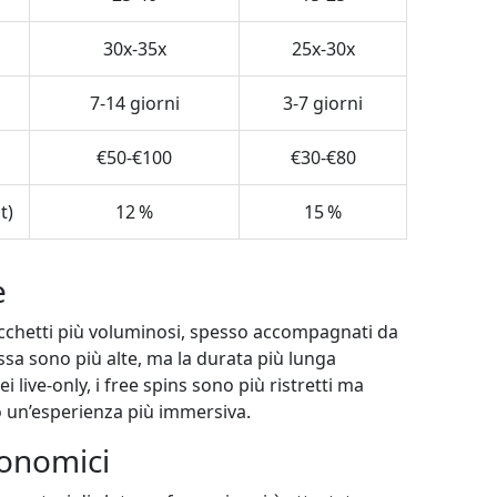
30x‑35x
25x‑30x
7‑14 giorni
3‑7 giorni
€50‑€100
€30‑€80
t)
12 %
15 %
e
cchetti più voluminosi, spesso accompagnati da
sa sono più alte, ma la durata più lunga
i live‑only, i free spins sono più ristretti ma
do un’esperienza più immersiva.
economici