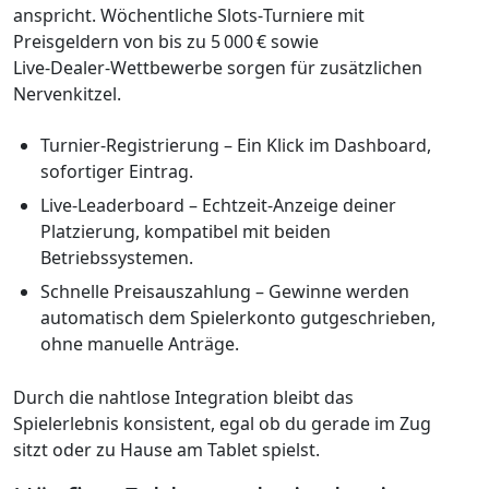
anspricht. Wöchentliche Slots‑Turniere mit
Preisgeldern von bis zu 5 000 € sowie
Live‑Dealer‑Wettbewerbe sorgen für zusätzlichen
Nervenkitzel.
Turnier‑Registrierung – Ein Klick im Dashboard,
sofortiger Eintrag.
Live‑Leaderboard – Echtzeit‑Anzeige deiner
Platzierung, kompatibel mit beiden
Betriebssystemen.
Schnelle Preisauszahlung – Gewinne werden
automatisch dem Spielerkonto gutgeschrieben,
ohne manuelle Anträge.
Durch die nahtlose Integration bleibt das
Spielerlebnis konsistent, egal ob du gerade im Zug
sitzt oder zu Hause am Tablet spielst.