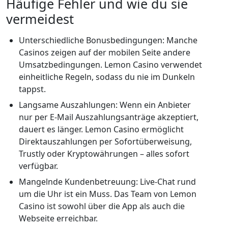
Häufige Fehler und wie du sie
vermeidest
Unterschiedliche Bonusbedingungen: Manche
Casinos zeigen auf der mobilen Seite andere
Umsatzbedingungen. Lemon Casino verwendet
einheitliche Regeln, sodass du nie im Dunkeln
tappst.
Langsame Auszahlungen: Wenn ein Anbieter
nur per E‑Mail Auszahlungsanträge akzeptiert,
dauert es länger. Lemon Casino ermöglicht
Direktauszahlungen per Sofortüberweisung,
Trustly oder Kryptowährungen – alles sofort
verfügbar.
Mangelnde Kundenbetreuung: Live‑Chat rund
um die Uhr ist ein Muss. Das Team von Lemon
Casino ist sowohl über die App als auch die
Webseite erreichbar.