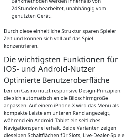
Bankmethoden werden innerhalb von
24 Stunden bearbeitet, unabhängig vom
genutzten Gerät.
Durch diese einheitliche Struktur sparen Spieler
Zeit und können sich voll auf das Spiel
konzentrieren.
Die wichtigsten Funktionen für
iOS‑ und Android‑Nutzer
Optimierte Benutzeroberfläche
Lemon Casino nutzt responsive Design‑Prinzipien,
die sich automatisch an die Bildschirmgröße
anpassen. Auf einem iPhone‑X wird das Menü als
kompakte Leiste am unteren Rand angezeigt,
während ein Android‑Tablet ein seitliches
Navigationspanel erhält. Beide Varianten zeigen
dieselben Schaltflächen für Slots, Live‑Dealer‑Spiele