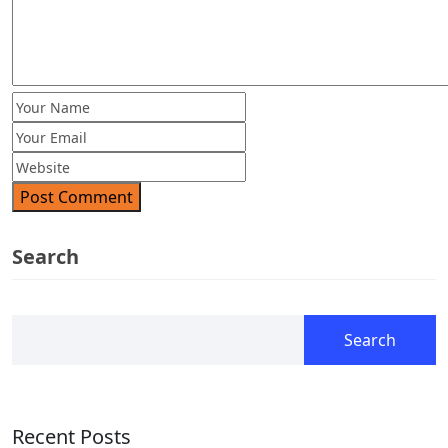
Post Comment
Search
Search
Recent Posts