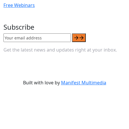
Free Webinars
Subscribe
Get the latest news and updates right at your inbox.
Built with love by
Manifest Multimedia