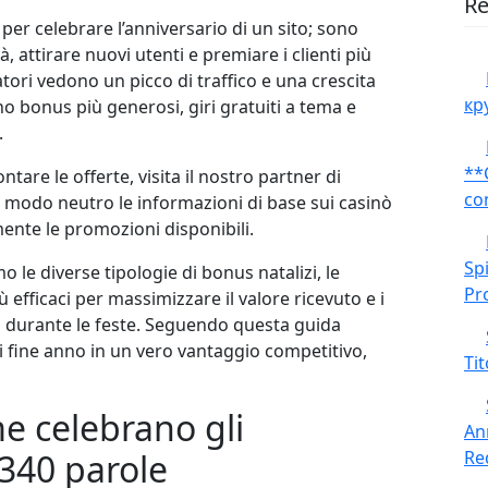
Re
r celebrare l’anniversario di un sito; sono
, attirare nuovi utenti e premiare i clienti più
ratori vedono un picco di traffico e una crescita
кр
vono bonus più generosi, giri gratuiti a tema e
.
**
ntare le offerte, visita il nostro partner di
co
 modo neutro le informazioni di base sui casinò
nte le promozioni disponibili.
Sp
 le diverse tipologie di bonus natalizi, le
Pr
 efficaci per massimizzare il valore ricevuto e i
zza durante le feste. Seguendo questa guida
i fine anno in un vero vantaggio competitivo,
Tit
me celebrano gli
An
 340 parole
Red