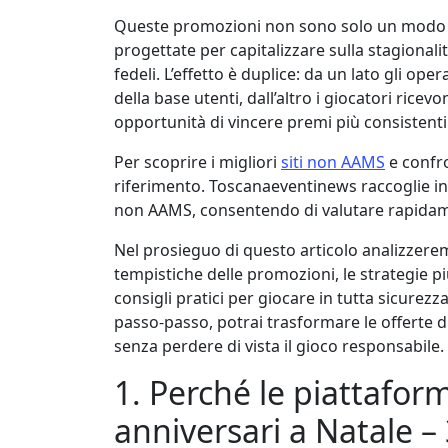
Queste promozioni non sono solo un modo pe
progettate per capitalizzare sulla stagionalità
fedeli. L’effetto è duplice: da un lato gli ope
della base utenti, dall’altro i giocatori rice
opportunità di vincere premi più consistenti
Per scoprire i migliori
siti non AAMS
e confro
riferimento. Toscanaeventinews raccoglie in
non AAMS, consentendo di valutare rapidame
Nel prosieguo di questo articolo analizzeremo
tempistiche delle promozioni, le strategie più
consigli pratici per giocare in tutta sicure
passo‑passo, potrai trasformare le offerte d
senza perdere di vista il gioco responsabile.
1. Perché le piattafor
anniversari a Natale –