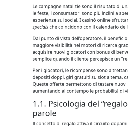
Le campagne natalizie sono il risultato di u
le feste, i consumatori sono più inclini a sp
esperienze sui social. I casinò online sfr
specials
che coincidono con il calendario delle
Dal punto di vista dell’operatore, il benefi
maggiore visibilità nei motori di ricerca graz
acquisire nuovi giocatori con bonus di benven
semplice quando il cliente percepisce un “reg
Per i giocatori, le ricompense sono altrettan
depositi doppi, giri gratuiti su slot a tema, 
Queste offerte permettono di testare nuovi g
aumentando al contempo le probabilità di vi
1.1. Psicologia del “regalo
parole
Il concetto di regalo attiva il circuito dopa