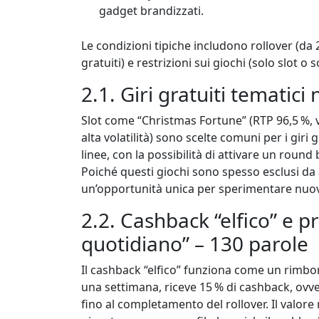
gadget brandizzati.
Le condizioni tipiche includono rollover (da 20
gratuiti) e restrizioni sui giochi (solo slot o 
2.1. Giri gratuiti tematici 
Slot come “Christmas Fortune” (RTP 96,5 %, vo
alta volatilità) sono scelte comuni per i giri 
linee, con la possibilità di attivare un round
Poiché questi giochi sono spesso esclusi da a
un’opportunità unica per sperimentare nuov
2.2. Cashback “elfico” e 
quotidiano” – 130 parole
Il cashback “elfico” funziona come un rimbor
una settimana, riceve 15 % di cashback, ovv
fino al completamento del rollover. Il valore