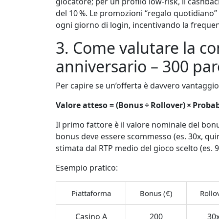
giocatore; per un profilo low‑risk, il cashba
del 10 %. Le promozioni “regalo quotidiano” 
ogni giorno di login, incentivando la frequen
3. Come valutare la c
anniversario – 300 par
Per capire se un’offerta è davvero vantaggio
Valore atteso = (Bonus ÷ Rollover) × Probabi
Il primo fattore è il valore nominale del bonus
bonus deve essere scommesso (es. 30x, quindi
stimata dal RTP medio del gioco scelto (es. 
Esempio pratico:
Piattaforma
Bonus (€)
Rollo
Casino A
200
30