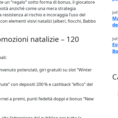
 un “regalo” sotto forma di bonus, il giocatore
rosità anziché come una mera strategia
Jul
resistenza al rischio e incoraggia l’uso del
Ma
on elementi visivi natalizi (alberi, fiocchi, Babbo
de
romozioni natalizie – 120
Jul
Es
B
ali:
venuto potenziati, giri gratuiti su slot “Winter
C
nute” con depositi 200 % e cashback “elfico” del
rnei a premi, punti fedeltà doppi e bonus “New