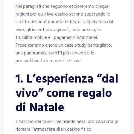
Nei paragrafi che seguono esploreremo cinque
ragioni per cui i live‑casino stanno superando le
slot tradizionali durante le feste: l’esperienza dal
vivo, gli incentivi stagionali, la sicurezza, la
fruibilità mobile e i pagamenti istantanei.
Presenteremo anche un case study dettagliato,
una panoramica sui KPI più rilevanti e le
prospettive future per il settore.
1. L’esperienza “dal
vivo” come regalo
di Natale
Il fascino dei tavoli live risiede nella loro capacità di
ricreare l’atmosfera di un casinò fisico