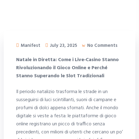
Manifest
July 23, 2025
No Comments
Natale in Diretta: Come i Live‑Casino Stanno
Rivoluzionando il Gioco Online e Perché
Stanno Superando le Slot Tradizionali
Il periodo natalizio trasforma le strade in un
susseguirsi di luci scintillanti, suoni di campane e
profumi di dolci appena sfornati. Anche il mondo
digitale si veste a festa: le piattaforme di gioco
online registrano un picco di traffico senza
precedenti, con milioni di utenti che cercano un po’