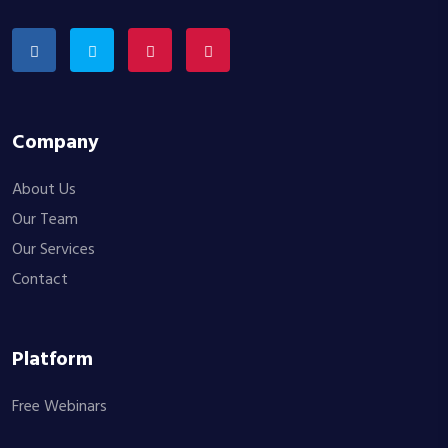
Company
About Us
Our Team
Our Services
Contact
Platform
Free Webinars