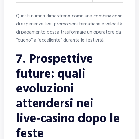
Questi numeri dimostrano come una combinazione
di esperienze live, promozioni tematiche e velocità
di pagamento possa trasformare un operatore da
“buono” a “eccellente” durante le festività.
7. Prospettive
future: quali
evoluzioni
attendersi nei
live‑casino dopo le
feste