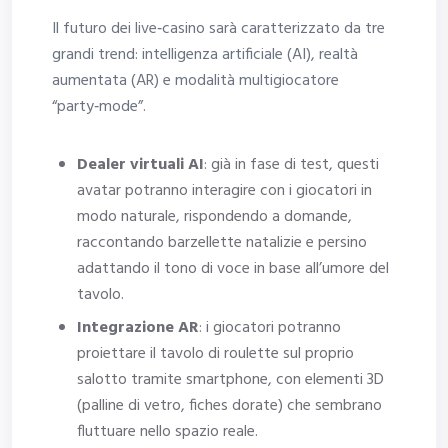
Il futuro dei live‑casino sarà caratterizzato da tre
grandi trend: intelligenza artificiale (AI), realtà
aumentata (AR) e modalità multigiocatore
“party‑mode”.
Dealer virtuali AI
: già in fase di test, questi
avatar potranno interagire con i giocatori in
modo naturale, rispondendo a domande,
raccontando barzellette natalizie e persino
adattando il tono di voce in base all’umore del
tavolo.
Integrazione AR
: i giocatori potranno
proiettare il tavolo di roulette sul proprio
salotto tramite smartphone, con elementi 3D
(palline di vetro, fiches dorate) che sembrano
fluttuare nello spazio reale.