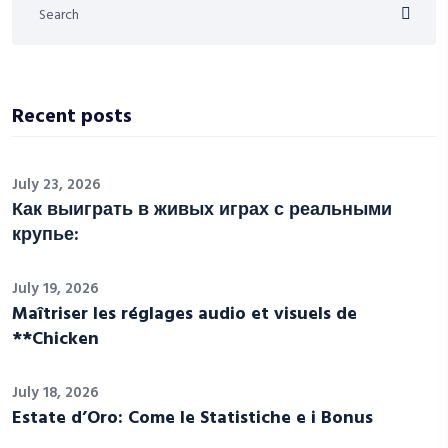
Recent posts
July 23, 2026
Как выиграть в живых играх с реальными
крупье:
July 19, 2026
Maîtriser les réglages audio et visuels de
**Chicken
July 18, 2026
Estate d’Oro: Come le Statistiche e i Bonus