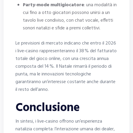
Party‑mode multigiocatore
: una modalità in
cui fino a otto giocatori possono unirsi a un
tavolo live condiviso, con chat vocale, effetti
sonori natalizi e sfide a premi collettivi.
Le previsioni di mercato indicano che entro il 2026
i live‑casino rappresenteranno il 38 % del fatturato
totale del gioco online, con una crescita annua
composta del 14 %. Il Natale rimarrà il periodo di
punta, ma le innovazioni tecnologiche
garantiranno un’interesse costante anche durante
il resto dell’anno.
Conclusione
In sintesi, i live‑casino offrono un’esperienza
natalizia completa: l’interazione umana dei dealer,