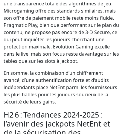
une transparence totale des algorithmes de jeu.
Microgaming offre des standards similaires, mais
son offre de paiement mobile reste moins fluide.
Pragmatic Play, bien que performant sur le plan du
contenu, ne propose pas encore de 3‑D Secure, ce
qui peut inquiéter les joueurs cherchant une
protection maximale. Evolution Gaming excelle
dans le live, mais son focus reste davantage sur les
tables que sur les slots à jackpot.
En somme, la combinaison d’un chiffrement
avancé, d’une authentification forte et d’audits
indépendants place NetEnt parmi les fournisseurs
les plus fiables pour les joueurs soucieux de la
sécurité de leurs gains.
H2 6 : Tendances 2024‑2025 :
l’avenir des jackpots NetEnt et
de la sécurisation des