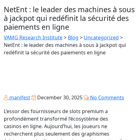
NetEnt : le leader des machines à sous
à jackpot qui redéfinit la sécurité des
paiements en ligne
VAMG Research Institute
>
Blog
>
Uncategorized
>
NetEnt : le leader des machines à sous à jackpot qui
redéfinit la sécurité des paiements en ligne
manifest
December 30, 2025
No Comments
L’essor des fournisseurs de slots premium a
profondément transformé l’écosystème des
casinos en ligne. Aujourd’hui, les joueurs ne
recherchent plus seulement des graphismes