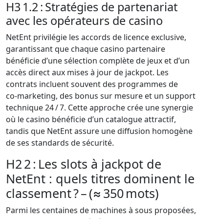
H3 1.2 : Stratégies de partenariat
avec les opérateurs de casino
NetEnt privilégie les accords de licence exclusive,
garantissant que chaque casino partenaire
bénéficie d’une sélection complète de jeux et d’un
accès direct aux mises à jour de jackpot. Les
contrats incluent souvent des programmes de
co‑marketing, des bonus sur mesure et un support
technique 24 / 7. Cette approche crée une synergie
où le casino bénéficie d’un catalogue attractif,
tandis que NetEnt assure une diffusion homogène
de ses standards de sécurité.
H2 2 : Les slots à jackpot de
NetEnt : quels titres dominent le
classement ? – (≈ 350 mots)
Parmi les centaines de machines à sous proposées,