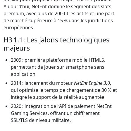
Aujourd’hui, NetEnt domine le segment des slots
premium, avec plus de 200 titres actifs et une part
de marché supérieure à 15 % dans les juridictions
européennes.
H3 1.1 : Les jalons technologiques
majeurs
2009 : première plateforme mobile HTML5,
permettant de jouer sur smartphone sans
application.
2014 : lancement du moteur
NetEnt Engine 3.0
,
qui optimise le temps de chargement de 30 % et
intègre le support de la réalité augmentée.
2020 : intégration de l’API de paiement NetEnt
Gaming Services, offrant un chiffrement
SSL/TLS de niveau militaire.