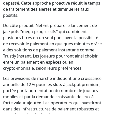
dépassé. Cette approche proactive réduit le temps
de traitement des alertes et diminue les faux
positifs.
Du côté produit, NetEnt prépare le lancement de
jackpots “mega‑progressifs” qui combinent
plusieurs titres en un seul pool, avec la possibilité
de recevoir le paiement en quelques minutes grâce
à des solutions de paiement instantané comme
Trustly Instant. Les joueurs pourront ainsi choisir
entre un paiement en espèces ou en
crypto‑monnaie, selon leurs préférences.
Les prévisions de marché indiquent une croissance
annuelle de 12 % pour les slots à jackpot premium,
portée par l’augmentation du nombre de joueurs
mobiles et par la demande croissante de jeux à
forte valeur ajoutée. Les opérateurs qui investiront
dans des infrastructures de paiement robustes et