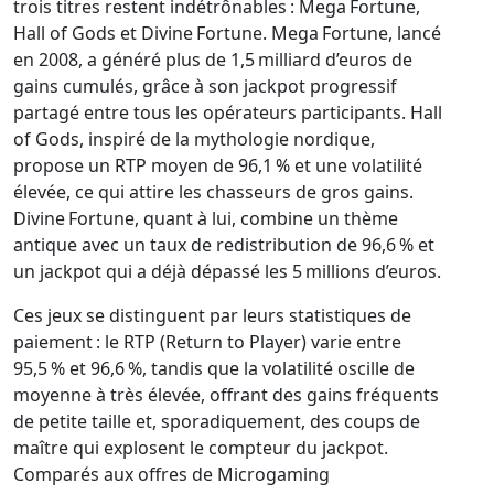
trois titres restent indétrônables : Mega Fortune,
Hall of Gods et Divine Fortune. Mega Fortune, lancé
en 2008, a généré plus de 1,5 milliard d’euros de
gains cumulés, grâce à son jackpot progressif
partagé entre tous les opérateurs participants. Hall
of Gods, inspiré de la mythologie nordique,
propose un RTP moyen de 96,1 % et une volatilité
élevée, ce qui attire les chasseurs de gros gains.
Divine Fortune, quant à lui, combine un thème
antique avec un taux de redistribution de 96,6 % et
un jackpot qui a déjà dépassé les 5 millions d’euros.
Ces jeux se distinguent par leurs statistiques de
paiement : le RTP (Return to Player) varie entre
95,5 % et 96,6 %, tandis que la volatilité oscille de
moyenne à très élevée, offrant des gains fréquents
de petite taille et, sporadiquement, des coups de
maître qui explosent le compteur du jackpot.
Comparés aux offres de Microgaming