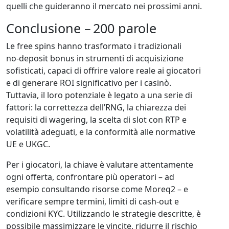
quelli che guideranno il mercato nei prossimi anni.
Conclusione – 200 parole
Le free spins hanno trasformato i tradizionali
no‑deposit bonus in strumenti di acquisizione
sofisticati, capaci di offrire valore reale ai giocatori
e di generare ROI significativo per i casinò.
Tuttavia, il loro potenziale è legato a una serie di
fattori: la correttezza dell’RNG, la chiarezza dei
requisiti di wagering, la scelta di slot con RTP e
volatilità adeguati, e la conformità alle normative
UE e UKGC.
Per i giocatori, la chiave è valutare attentamente
ogni offerta, confrontare più operatori – ad
esempio consultando risorse come Moreq2 – e
verificare sempre termini, limiti di cash‑out e
condizioni KYC. Utilizzando le strategie descritte, è
possibile massimizzare le vincite, ridurre il rischio