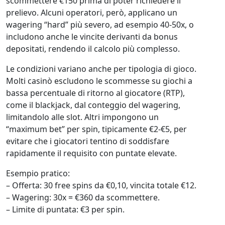
scommettere €150 prima di poter richiedere il
prelievo. Alcuni operatori, però, applicano un
wagering “hard” più severo, ad esempio 40‑50x, o
includono anche le vincite derivanti da bonus
depositati, rendendo il calcolo più complesso.
Le condizioni variano anche per tipologia di gioco.
Molti casinò escludono le scommesse su giochi a
bassa percentuale di ritorno al giocatore (RTP),
come il blackjack, dal conteggio del wagering,
limitandolo alle slot. Altri impongono un
“maximum bet” per spin, tipicamente €2‑€5, per
evitare che i giocatori tentino di soddisfare
rapidamente il requisito con puntate elevate.
Esempio pratico:
– Offerta: 30 free spins da €0,10, vincita totale €12.
– Wagering: 30x = €360 da scommettere.
– Limite di puntata: €3 per spin.