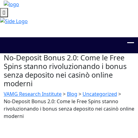
No‑Deposit Bonus 2.0: Come le Free
Spins stanno rivoluzionando i bonus
senza deposito nei casinò online
moderni
VAMG Research Institute
>
Blog
>
Uncategorized
>
No‑Deposit Bonus 2.0: Come le Free Spins stanno
rivoluzionando i bonus senza deposito nei casinò online
moderni