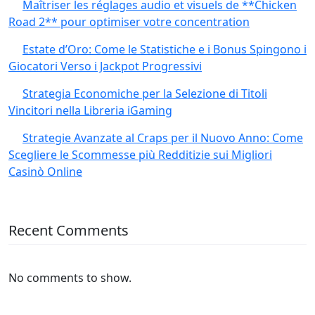
Maîtriser les réglages audio et visuels de **Chicken
Road 2** pour optimiser votre concentration
Estate d’Oro: Come le Statistiche e i Bonus Spingono i
Giocatori Verso i Jackpot Progressivi
Strategia Economiche per la Selezione di Titoli
Vincitori nella Libreria iGaming
Strategie Avanzate al Craps per il Nuovo Anno: Come
Scegliere le Scommesse più Redditizie sui Migliori
Casinò Online
Recent Comments
No comments to show.