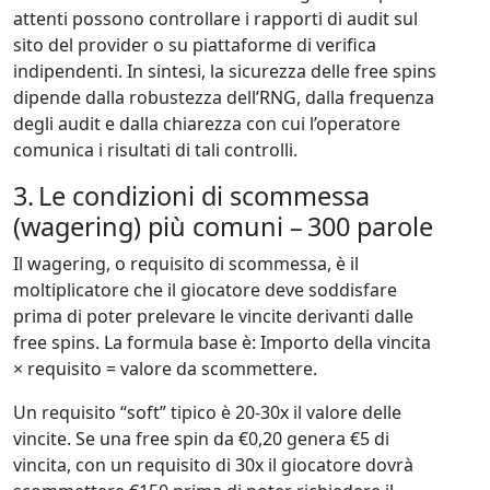
attenti possono controllare i rapporti di audit sul
sito del provider o su piattaforme di verifica
indipendenti. In sintesi, la sicurezza delle free spins
dipende dalla robustezza dell’RNG, dalla frequenza
degli audit e dalla chiarezza con cui l’operatore
comunica i risultati di tali controlli.
3. Le condizioni di scommessa
(wagering) più comuni – 300 parole
Il wagering, o requisito di scommessa, è il
moltiplicatore che il giocatore deve soddisfare
prima di poter prelevare le vincite derivanti dalle
free spins. La formula base è: Importo della vincita
× requisito = valore da scommettere.
Un requisito “soft” tipico è 20‑30x il valore delle
vincite. Se una free spin da €0,20 genera €5 di
vincita, con un requisito di 30x il giocatore dovrà