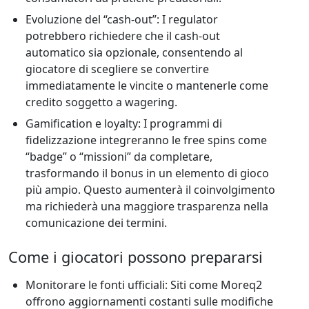
Evoluzione del “cash‑out”: I regulator
potrebbero richiedere che il cash‑out
automatico sia opzionale, consentendo al
giocatore di scegliere se convertire
immediatamente le vincite o mantenerle come
credito soggetto a wagering.
Gamification e loyalty: I programmi di
fidelizzazione integreranno le free spins come
“badge” o “missioni” da completare,
trasformando il bonus in un elemento di gioco
più ampio. Questo aumenterà il coinvolgimento
ma richiederà una maggiore trasparenza nella
comunicazione dei termini.
Come i giocatori possono prepararsi
Monitorare le fonti ufficiali: Siti come Moreq2
offrono aggiornamenti costanti sulle modifiche