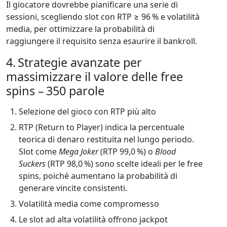
Il giocatore dovrebbe pianificare una serie di
sessioni, scegliendo slot con RTP ≥ 96 % e volatilità
media, per ottimizzare la probabilità di
raggiungere il requisito senza esaurire il bankroll.
4. Strategie avanzate per
massimizzare il valore delle free
spins – 350 parole
Selezione del gioco con RTP più alto
RTP (Return to Player) indica la percentuale
teorica di denaro restituita nel lungo periodo.
Slot come
Mega Joker
(RTP 99,0 %) o
Blood
Suckers
(RTP 98,0 %) sono scelte ideali per le free
spins, poiché aumentano la probabilità di
generare vincite consistenti.
Volatilità media come compromesso
Le slot ad alta volatilità offrono jackpot