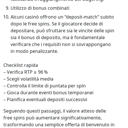
Utilizzo di bonus combinati
Alcuni casinò offrono un “deposit‑match” subito
dopo le free spins. Se il giocatore decide di
depositare, può sfruttare sia le vincite delle spin
sia il bonus di deposito, ma è fondamentale
verificare che i requisiti non si sovrappongano
in modo penalizzante.
Checklist rapida
– Verifica RTP ≥ 96 %
– Scegli volatilità media
– Controlla il limite di puntata per spin
– Gioca durante eventi bonus temporanei
– Pianifica eventuali depositi successivi
Seguendo questi passaggi, il valore atteso delle
free spins può aumentare significativamente,
trasformando una semplice offerta di benvenuto in