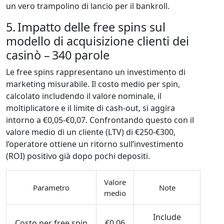
un vero trampolino di lancio per il bankroll.
5. Impatto delle free spins sul
modello di acquisizione clienti dei
casinò – 340 parole
Le free spins rappresentano un investimento di
marketing misurabile. Il costo medio per spin,
calcolato includendo il valore nominale, il
moltiplicatore e il limite di cash‑out, si aggira
intorno a €0,05‑€0,07. Confrontando questo con il
valore medio di un cliente (LTV) di €250‑€300,
l’operatore ottiene un ritorno sull’investimento
(ROI) positivo già dopo pochi depositi.
Valore
Parametro
Note
medio
Include
Costo per free spin
€0,06