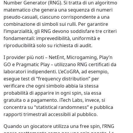
Number Generator (RNG). Si tratta di un algoritmo
matematico che genera una sequenza di numeri
pseudo‑casuali, ciascuno corrispondente a una
combinazione di simboli sui rulli. Per garantire
l’imparzialità, gli RNG devono soddisfare tre criteri
fondamentali: imprevedibilità, uniformità e
riproducibilità solo su richiesta di audit.
I provider più noti – NetEnt, Microgaming, Play’n
GO e Pragmatic Play – utilizzano RNG certificati da
laboratori indipendenti. L’eCoGRA, ad esempio,
esegue test di “frequency distribution” per
verificare che ogni simbolo abbia la stessa
probabilità di apparire in ogni spin, sia essa
gratuita o a pagamento. iTech Labs, invece, si
concentra su “statistical randomness” e pubblica
rapporti trimestrali accessibili al pubblico.
Quando un giocatore utilizza una free spin, l’RNG