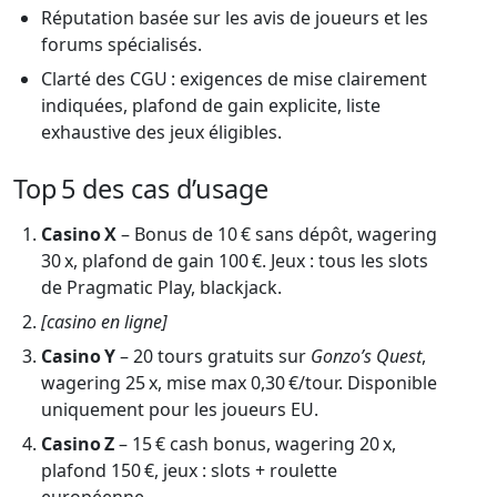
Réputation basée sur les avis de joueurs et les
forums spécialisés.
Clarté des CGU : exigences de mise clairement
indiquées, plafond de gain explicite, liste
exhaustive des jeux éligibles.
Top 5 des cas d’usage
Casino X
– Bonus de 10 € sans dépôt, wagering
30 x, plafond de gain 100 €. Jeux : tous les slots
de Pragmatic Play, blackjack.
[casino en ligne]
Casino Y
– 20 tours gratuits sur
Gonzo’s Quest
,
wagering 25 x, mise max 0,30 €/tour. Disponible
uniquement pour les joueurs EU.
Casino Z
– 15 € cash bonus, wagering 20 x,
plafond 150 €, jeux : slots + roulette