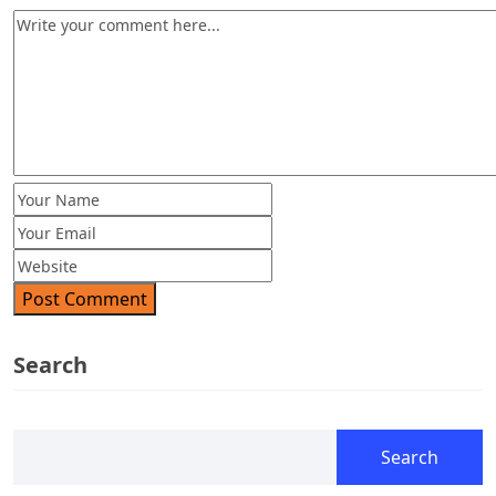
Post Comment
Search
Search