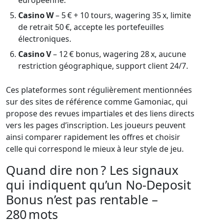
européenne.
Casino W
– 5 € + 10 tours, wagering 35 x, limite
de retrait 50 €, accepte les portefeuilles
électroniques.
Casino V
– 12 € bonus, wagering 28 x, aucune
restriction géographique, support client 24/7.
Ces plateformes sont régulièrement mentionnées
sur des sites de référence comme Gamoniac, qui
propose des revues impartiales et des liens directs
vers les pages d’inscription. Les joueurs peuvent
ainsi comparer rapidement les offres et choisir
celle qui correspond le mieux à leur style de jeu.
Quand dire non ? Les signaux
qui indiquent qu’un No‑Deposit
Bonus n’est pas rentable –
280 mots