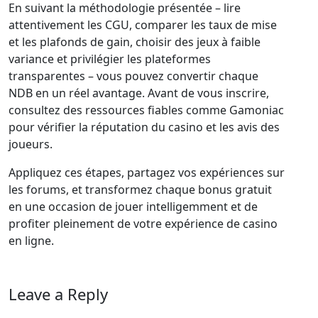
En suivant la méthodologie présentée – lire
attentivement les CGU, comparer les taux de mise
et les plafonds de gain, choisir des jeux à faible
variance et privilégier les plateformes
transparentes – vous pouvez convertir chaque
NDB en un réel avantage. Avant de vous inscrire,
consultez des ressources fiables comme Gamoniac
pour vérifier la réputation du casino et les avis des
joueurs.
Appliquez ces étapes, partagez vos expériences sur
les forums, et transformez chaque bonus gratuit
en une occasion de jouer intelligemment et de
profiter pleinement de votre expérience de casino
en ligne.
Leave a Reply