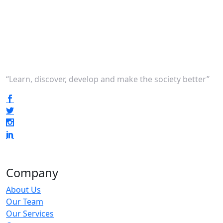
“Learn, discover, develop and make the society better”
Company
About Us
Our Team
Our Services