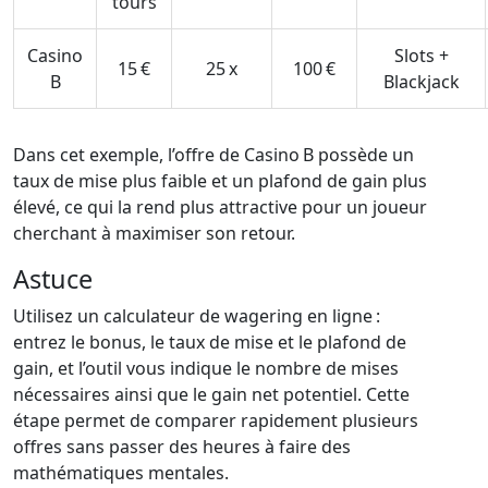
tours
Casino
Slots +
15 €
25 x
100 €
B
Blackjack
Dans cet exemple, l’offre de Casino B possède un
taux de mise plus faible et un plafond de gain plus
élevé, ce qui la rend plus attractive pour un joueur
cherchant à maximiser son retour.
Astuce
Utilisez un calculateur de wagering en ligne :
entrez le bonus, le taux de mise et le plafond de
gain, et l’outil vous indique le nombre de mises
nécessaires ainsi que le gain net potentiel. Cette
étape permet de comparer rapidement plusieurs
offres sans passer des heures à faire des
mathématiques mentales.