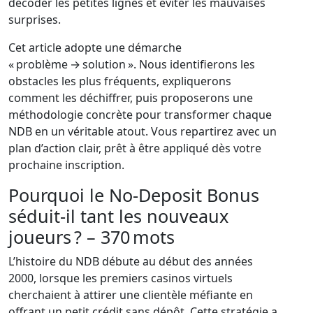
décoder les petites lignes et éviter les mauvaises
surprises.
Cet article adopte une démarche
« problème → solution ». Nous identifierons les
obstacles les plus fréquents, expliquerons
comment les déchiffrer, puis proposerons une
méthodologie concrète pour transformer chaque
NDB en un véritable atout. Vous repartirez avec un
plan d’action clair, prêt à être appliqué dès votre
prochaine inscription.
Pourquoi le No‑Deposit Bonus
séduit‑il tant les nouveaux
joueurs ? – 370 mots
L’histoire du NDB débute au début des années
2000, lorsque les premiers casinos virtuels
cherchaient à attirer une clientèle méfiante en
offrant un petit crédit sans dépôt. Cette stratégie a