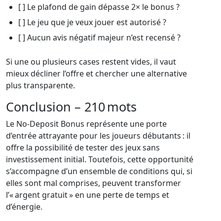
[ ] Le plafond de gain dépasse 2× le bonus ?
[ ] Le jeu que je veux jouer est autorisé ?
[ ] Aucun avis négatif majeur n’est recensé ?
Si une ou plusieurs cases restent vides, il vaut
mieux décliner l’offre et chercher une alternative
plus transparente.
Conclusion – 210 mots
Le No‑Deposit Bonus représente une porte
d’entrée attrayante pour les joueurs débutants : il
offre la possibilité de tester des jeux sans
investissement initial. Toutefois, cette opportunité
s’accompagne d’un ensemble de conditions qui, si
elles sont mal comprises, peuvent transformer
l’« argent gratuit » en une perte de temps et
d’énergie.