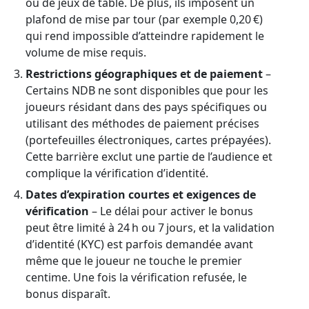
ou de jeux de table. De plus, ils imposent un
plafond de mise par tour (par exemple 0,20 €)
qui rend impossible d’atteindre rapidement le
volume de mise requis.
Restrictions géographiques et de paiement
–
Certains NDB ne sont disponibles que pour les
joueurs résidant dans des pays spécifiques ou
utilisant des méthodes de paiement précises
(portefeuilles électroniques, cartes prépayées).
Cette barrière exclut une partie de l’audience et
complique la vérification d’identité.
Dates d’expiration courtes et exigences de
vérification
– Le délai pour activer le bonus
peut être limité à 24 h ou 7 jours, et la validation
d’identité (KYC) est parfois demandée avant
même que le joueur ne touche le premier
centime. Une fois la vérification refusée, le
bonus disparaît.