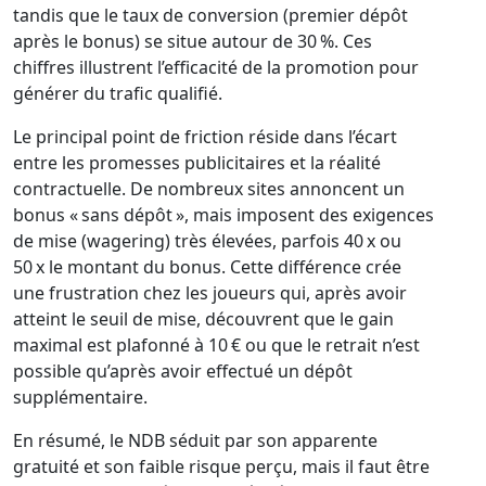
tandis que le taux de conversion (premier dépôt
après le bonus) se situe autour de 30 %. Ces
chiffres illustrent l’efficacité de la promotion pour
générer du trafic qualifié.
Le principal point de friction réside dans l’écart
entre les promesses publicitaires et la réalité
contractuelle. De nombreux sites annoncent un
bonus « sans dépôt », mais imposent des exigences
de mise (wagering) très élevées, parfois 40 x ou
50 x le montant du bonus. Cette différence crée
une frustration chez les joueurs qui, après avoir
atteint le seuil de mise, découvrent que le gain
maximal est plafonné à 10 € ou que le retrait n’est
possible qu’après avoir effectué un dépôt
supplémentaire.
En résumé, le NDB séduit par son apparente
gratuité et son faible risque perçu, mais il faut être