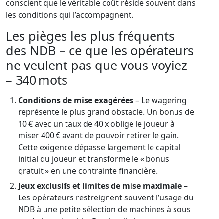
conscient que le véritable coût réside souvent dans
les conditions qui l’accompagnent.
Les pièges les plus fréquents
des NDB – ce que les opérateurs
ne veulent pas que vous voyiez
– 340 mots
Conditions de mise exagérées
– Le wagering
représente le plus grand obstacle. Un bonus de
10 € avec un taux de 40 x oblige le joueur à
miser 400 € avant de pouvoir retirer le gain.
Cette exigence dépasse largement le capital
initial du joueur et transforme le « bonus
gratuit » en une contrainte financière.
Jeux exclusifs et limites de mise maximale
–
Les opérateurs restreignent souvent l’usage du
NDB à une petite sélection de machines à sous