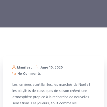
Manifest
June 16, 2026
No Comments
Les lumières scintillantes, les marchés de Noël et
les playlists de classiques de saison créent une
atmosphère propice à la recherche de nouvelles
sensations. Les joueurs, tout comme les