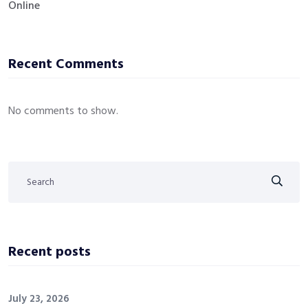
Online
Recent Comments
No comments to show.
Recent posts
July 23, 2026