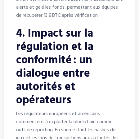
alerte et gelé les fonds, permettant aux équipes
de récupérer 13,8 BTC après vérification.
4. Impact sur la
régulation et la
conformité : un
dialogue entre
autorités et
opérateurs
Les régulateurs européens et américains
commencent à exploiter la blockchain comme
outil de reporting. En soumettant les hashes des
jeux et les logs de transactions aux autorités, les