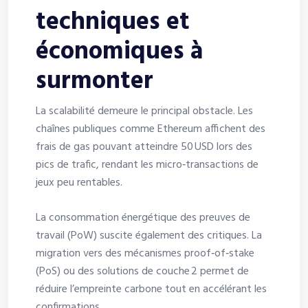
techniques et
économiques à
surmonter
La scalabilité demeure le principal obstacle. Les
chaînes publiques comme Ethereum affichent des
frais de gas pouvant atteindre 50 USD lors des
pics de trafic, rendant les micro‑transactions de
jeux peu rentables.
La consommation énergétique des preuves de
travail (PoW) suscite également des critiques. La
migration vers des mécanismes proof‑of‑stake
(PoS) ou des solutions de couche 2 permet de
réduire l’empreinte carbone tout en accélérant les
confirmations.