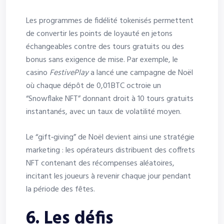
Les programmes de fidélité tokenisés permettent
de convertir les points de loyauté en jetons
échangeables contre des tours gratuits ou des
bonus sans exigence de mise. Par exemple, le
casino
FestivePlay
a lancé une campagne de Noël
où chaque dépôt de 0,01 BTC octroie un
“Snowflake NFT” donnant droit à 10 tours gratuits
instantanés, avec un taux de volatilité moyen.
Le “gift‑giving” de Noël devient ainsi une stratégie
marketing : les opérateurs distribuent des coffrets
NFT contenant des récompenses aléatoires,
incitant les joueurs à revenir chaque jour pendant
la période des fêtes.
6. Les défis