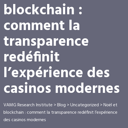
blockchain :
comment la
transparence
redéfinit
l’expérience des
casinos modernes
VAMG Research Institute
>
Blog
>
Uncategorized
>
Noël et
blockchain : comment la transparence redéfinit l’expérience
des casinos modernes