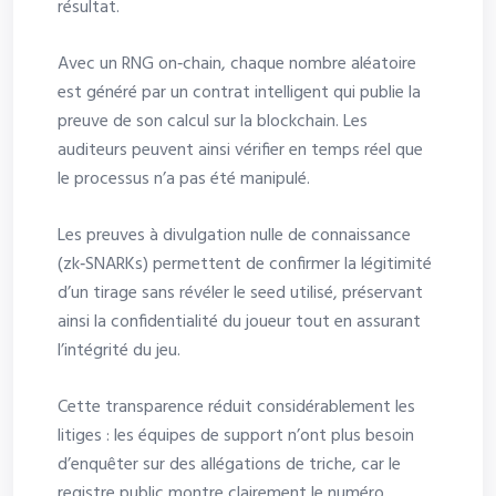
résultat.
Avec un RNG on‑chain, chaque nombre aléatoire
est généré par un contrat intelligent qui publie la
preuve de son calcul sur la blockchain. Les
auditeurs peuvent ainsi vérifier en temps réel que
le processus n’a pas été manipulé.
Les preuves à divulgation nulle de connaissance
(zk‑SNARKs) permettent de confirmer la légitimité
d’un tirage sans révéler le seed utilisé, préservant
ainsi la confidentialité du joueur tout en assurant
l’intégrité du jeu.
Cette transparence réduit considérablement les
litiges : les équipes de support n’ont plus besoin
d’enquêter sur des allégations de triche, car le
registre public montre clairement le numéro