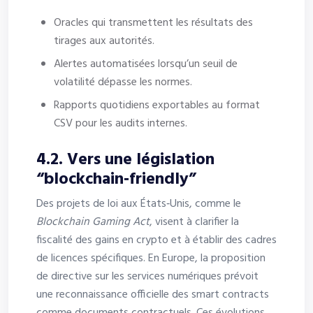
Oracles qui transmettent les résultats des
tirages aux autorités.
Alertes automatisées lorsqu’un seuil de
volatilité dépasse les normes.
Rapports quotidiens exportables au format
CSV pour les audits internes.
4.2. Vers une législation
“blockchain‑friendly”
Des projets de loi aux États‑Unis, comme le
Blockchain Gaming Act
, visent à clarifier la
fiscalité des gains en crypto et à établir des cadres
de licences spécifiques. En Europe, la proposition
de directive sur les services numériques prévoit
une reconnaissance officielle des smart contracts