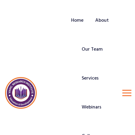
Home
About
Our Team
Services
Webinars