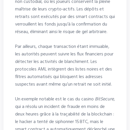
non custodial, où les joueurs conservent la pleine
maîtrise de leurs crypto‑actifs. Les dépôts et
retraits sont exécutés par des smart contracts qui
verrouillent les fonds jusqu’à la confirmation du
réseau, éliminant ainsi le risque de gel arbitraire.
Par ailleurs, chaque transaction étant immuable,
les autorités peuvent suivre les flux financiers pour
détecter les activités de blanchiment. Les
protocoles AML intègrent des listes noires et des
filtres automatisés qui bloquent les adresses
suspectes avant même qu’un retrait ne soit initié.
Un exemple notable est le cas du casino
BitSecure
,
qui a résolu un incident de fraude en moins de
deux heures grâce à la traçabilité de la blockchain :
le hacker a tenté de siphonner 15 BTC, mais le
smart contract a automatiquement déclenché une